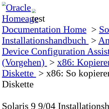
Documentation Home
>
So
Installationshandbuch
>
An
Device Configuration Assis
(Vorgehen)
>
x86: Kopiere
Diskette
> x86: So kopieren
Diskette
Solaris 9 9/04 Installation