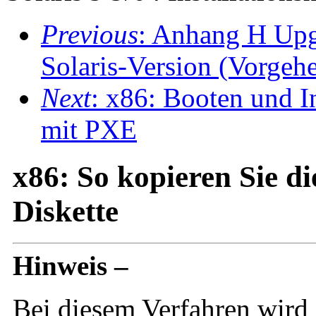
Previous
: Anhang H Upgr
Solaris-Version (Vorgeh
Next
: x86: Booten und I
mit PXE
x86: So kopieren Sie di
Diskette
Hinweis –
Bei diesem Verfahren wird