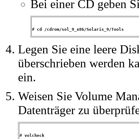
Bei einer CD geben Si
# 
cd /cdrom/sol_9_x86/Solaris_9/Tools
Legen Sie eine leere Disk
überschrieben werden ka
ein.
Weisen Sie Volume Mana
Datenträger zu überprüf
# 
volcheck