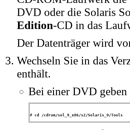
DVD oder die Solaris So
Edition
-CD in das Lauf
Der Datenträger wird v
Wechseln Sie in das Ver
enthält.
Bei einer DVD geben 
# 
cd /cdrom/sol_9_x86/s2/Solaris_9/Tools