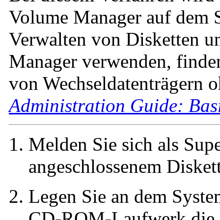
Volume Manager auf dem S
Verwalten von Disketten un
Manager verwenden, finde
von Wechseldatenträgern 
Administration Guide: Bas
Melden Sie sich als Sup
angeschlossenem Diskett
Legen Sie an dem Syst
CD-ROM-Laufwerk die 