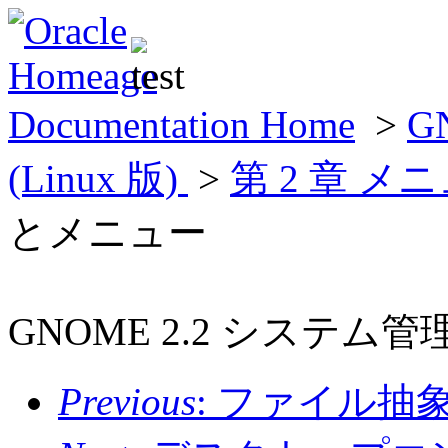
Documentation Home
>
G
(Linux 版)
>
第 2 章 
とメニュー
GNOME 2.2 システム管理 (
Previous
: ファイル抽