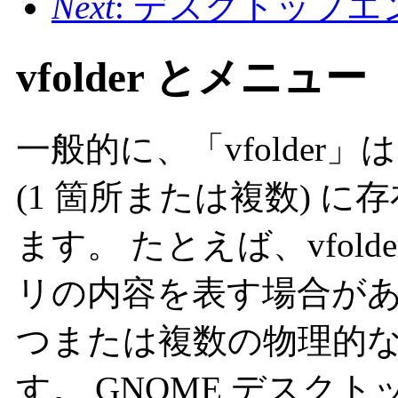
Next
: デスクトップ
vfolder とメニュー
一般的に、「vfolde
(1 箇所または複数) 
ます。 たとえば、vfol
リの内容を表す場合があります
つまたは複数の物理的
す。 GNOME デスク