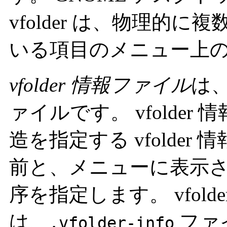
vfolder は、物理的
いる項目のメニュー上
vfolder 情報ファイル
は、
ァイルです。 vfolde
造を指定する vfolde
前と、メニューに表示
序を指定します。 vfold
は、
ファ
.vfolder-info