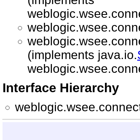
weblogic.wsee.connec
weblogic.wsee.connec
weblogic.wsee.connec
(implements java.io.
weblogic.wsee.connec
Interface Hierarchy
weblogic.wsee.connecti