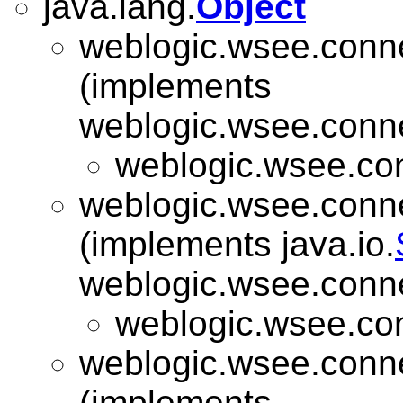
java.lang.
Object
weblogic.wsee.connec
(implements
weblogic.wsee.conne
weblogic.wsee.con
weblogic.wsee.connec
(implements java.io.
weblogic.wsee.conne
weblogic.wsee.con
weblogic.wsee.connec
(implements