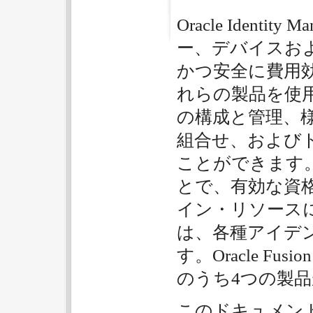
Oracle Ident
ー、デバイスお
かつ安全に費用
れらの製品を使
の構成と管理、
組合せ、および
ことができます
とで、有効な資
イン・リソース
は、各種アイデ
す。Oracle Fusi
のうち4つの製
このドキュメン