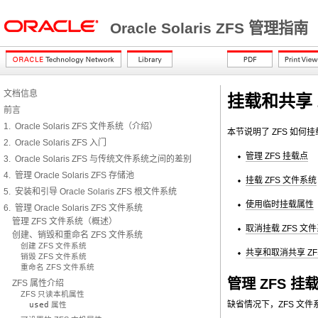
Oracle Solaris ZFS 管理指南
文档信息
挂载和共享 
前言
1. Oracle Solaris ZFS 文件系统（介绍）
本节说明了 ZFS 如何
2. Oracle Solaris ZFS 入门
管理 ZFS 挂载点
3. Oracle Solaris ZFS 与传统文件系统之间的差别
4. 管理 Oracle Solaris ZFS 存储池
挂载 ZFS 文件系统
5. 安装和引导 Oracle Solaris ZFS 根文件系统
使用临时挂载属性
6. 管理 Oracle Solaris ZFS 文件系统
管理 ZFS 文件系统（概述）
取消挂载 ZFS 文
创建、销毁和重命名 ZFS 文件系统
创建 ZFS 文件系统
共享和取消共享 ZF
销毁 ZFS 文件系统
重命名 ZFS 文件系统
管理 ZFS 挂
ZFS 属性介绍
ZFS 只读本机属性
缺省情况下，ZFS 文
used
属性