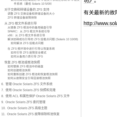
明》
。
件系统（最低 Solaris 10 5/09）
对于交换和转储设备的 ZFS 支持
有关最新的故
调整 ZFS 交换设备和转储设备的大小
ZFS 转储设备故障排除
http://www.so
从 ZFS 根文件系统引导
从镜像 ZFS 根池中的备用磁盘引导
SPARC：从 ZFS 根文件系统引导
x86：从 ZFS 根文件系统引导
解决妨碍成功引导的 ZFS 挂载点问题 (Solaris 10 10/08)
如何解决 ZFS 挂载点问题
在 ZFS 根环境中进行引导以恢复系统
如何引导 ZFS 故障安全模式
如何从备用介质引导 ZFS
恢复 ZFS 根池或根池快照
如何替换 ZFS 根池中的磁盘
如何创建根池快照
如何重新创建 ZFS 根池和恢复根池快照
如何从故障安全引导回滚根池快照
6. 管理 Oracle Solaris ZFS 文件系统
7. 使用 Oracle Solaris ZFS 快照和克隆
8. 使用 ACL 和属性保护 Oracle Solaris ZFS 文件
9. Oracle Solaris ZFS 委托管理
10. Oracle Solaris ZFS 高级主题
11. Oracle Solaris ZFS 故障排除和池恢复