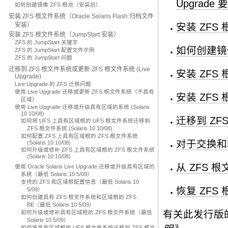
Upgrade 
如何创建镜像 ZFS 根池（安装后）
安装 ZFS 根文件系统（Oracle Solaris Flash 归档文件
安装）
安装 ZFS 
安装 ZFS 根文件系统（JumpStart 安装）
ZFS 的 JumpStart 关键字
如何创建镜
ZFS 的 JumpStart 配置文件示例
ZFS 的 JumpStart 问题
迁移到 ZFS 根文件系统或更新 ZFS 根文件系统 (Live
安装 ZFS 
Upgrade)
Live Upgrade 的 ZFS 迁移问题
使用 Live Upgrade 迁移或更新 ZFS 根文件系统（不具有
安装 ZFS 
区域）
使用 Live Upgrade 迁移或升级具有区域的系统 (Solaris
10 10/08)
迁移到 ZFS
如何将 UFS 上具有区域根的 UFS 根文件系统迁移到
ZFS 根文件系统 (Solaris 10 10/08)
如何配置 ZFS 上具有区域根的 ZFS 根文件系统
对于交换和转
(Solaris 10 10/08)
如何升级或修补 ZFS 上具有区域根的 ZFS 根文件系统
(Solaris 10 10/08)
从 ZFS 
使用 Oracle Solaris Live Upgrade 迁移或升级具有区域的
系统（最低 Solaris 10 5/09）
支持的 ZFS 和区域根配置信息（最低 Solaris 10
恢复 ZFS
5/09）
如何创建具有 ZFS 根文件系统和区域根的 ZFS
BE（最低 Solaris 10 5/09）
有关此发行版
如何升级或修补具有区域根的 ZFS 根文件系统（最低
Solaris 10 5/09）
如何将具有区域根的 UFS 根文件系统迁移到 ZFS 根文