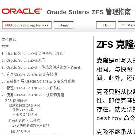
Oracle Solaris ZFS 管理指南
文档信息
ZFS 克
前言
1. Oracle Solaris ZFS 文件系统（介绍）
克隆
是可写入
2. Oracle Solaris ZFS 入门
3. Oracle Solaris ZFS 与传统文件系统之间的差别
相同。与快照
4. 管理 Oracle Solaris ZFS 存储池
间。此外，还
5. 安装和引导 Oracle Solaris ZFS 根文件系统
6. 管理 Oracle Solaris ZFS 文件系统
克隆只能从快
7. 使用 Oracle Solaris ZFS 快照和克隆
性。即使克隆
ZFS 快照概述
创建和销毁 ZFS 快照
存在，就无法
保持 ZFS 快照
重命名 ZFS 快照
destroy
命令
显示和访问 ZFS 快照
ZFS 快照的磁盘空间记帐
克隆不继承从
回滚 ZFS 快照