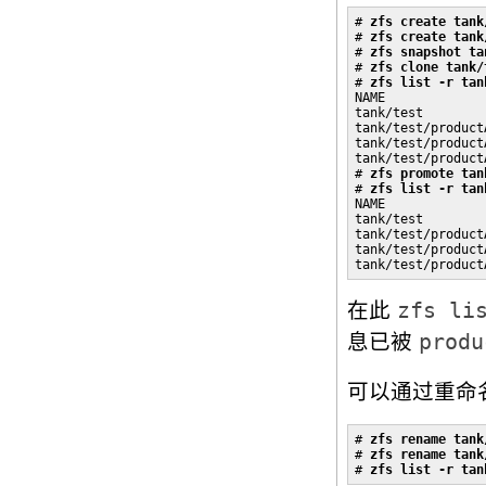
# 
zfs create tank
# 
zfs create tank
# 
zfs snapshot ta
# 
zfs clone tank/
# 
zfs list -r tan
NAME             
tank/test        
tank/test/product
tank/test/product
tank/test/product
# 
zfs promote tan
# 
zfs list -r tan
NAME             
tank/test        
tank/test/product
tank/test/product
tank/test/product
在此
zfs li
息已被
produ
可以通过重命
# 
zfs rename tank
# 
zfs rename tank
# 
zfs list -r tan