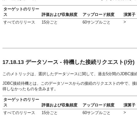
ターゲットのリリー
ス
評価および収集頻度
アップロード頻度
演算子
>
すべてのリリース
15分ごと
60サンプルごと
17.18.13
データソース - 待機した接続リクエスト(/分)
このメトリックは、選択したデータソースに関して、過去5分間のJDBC接
JDBC接続待機とは、このデータソースからの接続のリクエストの中で、
得しなかったものを含みます。
ターゲットのリリー
ス
評価および収集頻度
アップロード頻度
演算子
>
すべてのリリース
15分ごと
60サンプルごと