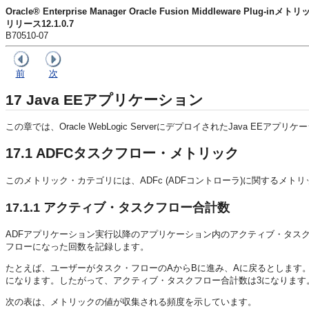
Oracle® Enterprise Manager Oracle Fusion Middleware Pl
リリース12.1.0.7
B70510-07
前
次
17
Java EEアプリケーション
この章では、Oracle WebLogic ServerにデプロイされたJava EE
17.1
ADFCタスクフロー・メトリック
このメトリック・カテゴリには、ADFc (ADFコントローラ)に関するメト
17.1.1
アクティブ・タスクフロー合計数
ADFアプリケーション実行以降のアプリケーション内のアクティブ・タス
フローになった回数を記録します。
たとえば、ユーザーがタスク・フローのAからBに進み、Aに戻るとします
になります。したがって、アクティブ・タスクフロー合計数は3になります
次の表は、メトリックの値が収集される頻度を示しています。