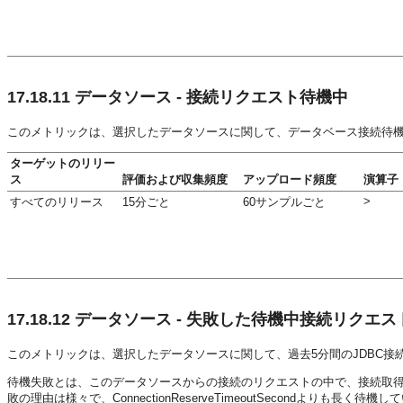
17.18.11
データソース - 接続リクエスト待機中
このメトリックは、選択したデータソースに関して、データベース接続待機
ターゲットのリリー
ス
評価および収集頻度
アップロード頻度
演算子
>
すべてのリリース
15分ごと
60サンプルごと
17.18.12
データソース - 失敗した待機中接続リクエスト(
このメトリックは、選択したデータソースに関して、過去5分間のJDBC接
待機失敗とは、このデータソースからの接続のリクエストの中で、接続取
敗の理由は様々で、ConnectionReserveTimeoutSecondよりも長く