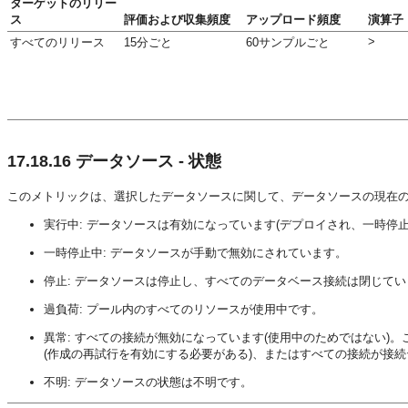
ターゲットのリリー
ス
評価および収集頻度
アップロード頻度
演算子
>
すべてのリリース
15分ごと
60サンプルごと
17.18.16
データソース - 状態
このメトリックは、選択したデータソースに関して、データソースの現在
実行中: データソースは有効になっています(デプロイされ、一時停
一時停止中: データソースが手動で無効にされています。
停止: データソースは停止し、すべてのデータベース接続は閉じてい
過負荷: プール内のすべてのリソースが使用中です。
異常: すべての接続が無効になっています(使用中のためではない
(作成の再試行を有効にする必要がある)、またはすべての接続が接続
不明: データソースの状態は不明です。