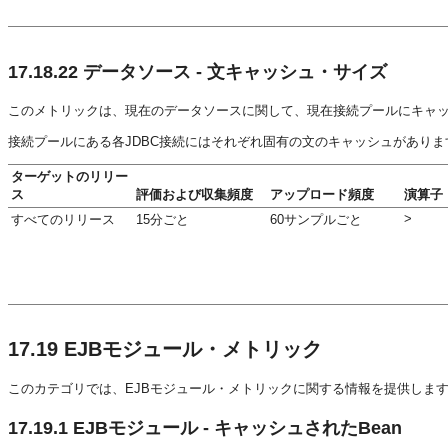
17.18.22
データソース - 文キャッシュ・サイズ
このメトリックは、現在のデータソースに関して、現在接続プールにキャッ
接続プールにある各JDBC接続にはそれぞれ固有の文のキャッシュがあり
ターゲットのリリー
ス
評価および収集頻度
アップロード頻度
演算子
>
すべてのリリース
15分ごと
60サンプルごと
17.19
EJBモジュール・メトリック
このカテゴリでは、EJBモジュール・メトリックに関する情報を提供しま
17.19.1
EJBモジュール - キャッシュされたBean