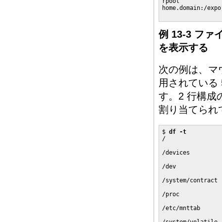
rpool            
home.domain:/expo
                 
例 13-3 
を表示する
次の例は、マ
用されている
す。2 行構成
割り当てられ
$ 
df -t
/                
                 
/devices         
                 
/dev             
                 
/system/contract 
                 
/proc            
                 
/etc/mnttab      
                 