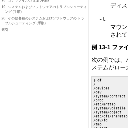
18. コアファイルの管理 (手順)
ディス
19. システムおよびソフトウェアのトラブルシューティ
ング (手順)
-t
20. その他各種のシステムおよびソフトウェアの トラ
ブルシューティング (手順)
マウン
索引
されて
例 13-1 
次の例では、
ステムがロー
$ 
df
/                
/devices         
/dev             
/system/contract 
/proc            
/etc/mnttab      
/system/volatile 
/system/object   
/etc/dfs/sharetab
/dev/fd          
/tmp             