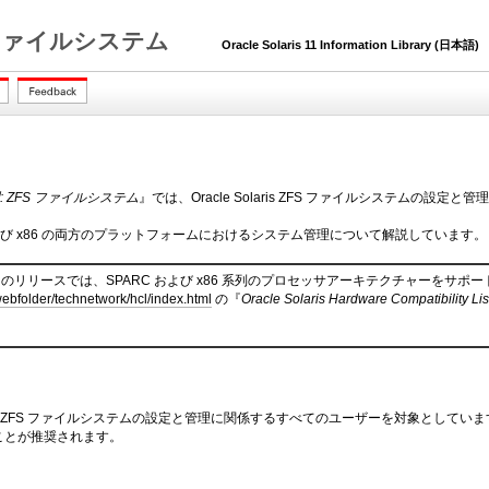
ZFS ファイルシステム
Oracle Solaris 11 Information Library (日本語)
の管理: ZFS ファイルシステム
』では、Oracle Solaris ZFS ファイルシステムの設定
および x86 の両方のプラットフォームにおけるシステム管理について解説しています。
Solaris のリリースでは、SPARC および x86 系列のプロセッサアーキテクチャー
ebfolder/technetwork/hcl/index.html
の『
Oracle Solaris Hardware Compatibility Lis
。
laris ZFS ファイルシステムの設定と管理に関係するすべてのユーザーを対象としています。O
ことが推奨されます。