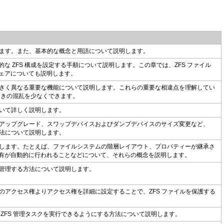
します。また、基本的な概念と用語について説明します。
 ZFS 構成を設定する手順について説明します。この章では、ZFS ファイル
ェアについても説明します。
と大きく異なる重要な機能について説明します。これらの重要な相違点を理解してい
るときの混乱を少なくできます。
ついて詳しく説明します。
境のアップグレード、スワップデバイスおよびダンプデバイスのサイズ変更など、
方法について説明します。
説明します。たとえば、ファイルシステムの階層レイアウト、プロパティーが継承さ
有が自動的に行われることなどについて、それらの概念を説明します。
び管理する方法について説明します。
X 標準のアクセス権よりアクセス権を詳細に設定することで、ZFS ファイルを保護する
 ZFS 管理タスクを実行できるようにする方法について説明します。