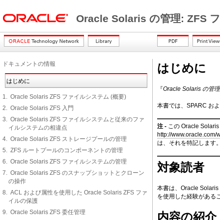
Oracle Solaris の管理: 
ドキュメントの情報
はじめに
はじめに
『
Oracle Solaris 
1. Oracle Solaris ZFS ファイルシステム (概要)
本書では、SPARC 
2. Oracle Solaris ZFS 入門
3. Oracle Solaris ZFS ファイルシステムと従来のファ
注 -
この Oracle 
イルシステムの相違点
http://www.oracle.com/w
4. Oracle Solaris ZFS ストレージプールの管理
は、それを特記します
5. ZFS ルートプールのコンポーネントの管理
6. Oracle Solaris ZFS ファイルシステムの管理
対象読者
7. Oracle Solaris ZFS のスナップショットとクローン
の操作
本書は、Oracle So
8. ACL および属性を使用した Oracle Solaris ZFS ファ
を使用した経験がある
イルの保護
9. Oracle Solaris ZFS 委任管理
内容の紹介