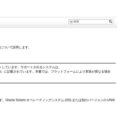
と管理について説明します。
をサポートしています。サポートされるシステムは、
t
』に記載されています。本書では、プラットフォームにより実装が異なる場合
racle Solaris オペレーティングシステム (OS) または別のバージョンの UNIX