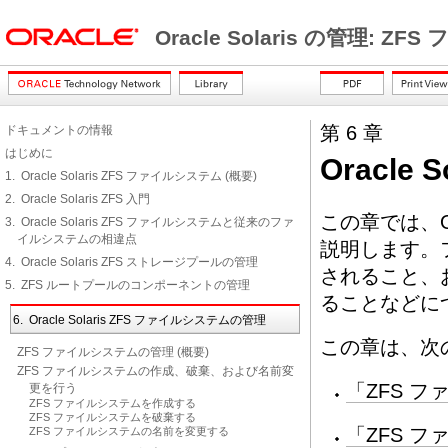
Oracle Solaris の管理: 
第 6 章
ドキュメントの情報
はじめに
Oracle
1. Oracle Solaris ZFS ファイルシステム (概要)
2. Oracle Solaris ZFS 入門
この章では、Or
3. Oracle Solaris ZFS ファイルシステムと従来のファ
イルシステムの相違点
説明します。
4. Oracle Solaris ZFS ストレージプールの管理
されること、
5. ZFS ルートプールのコンポーネントの管理
ることなどに
6. Oracle Solaris ZFS ファイルシステムの管理
この章は、次
ZFS ファイルシステムの管理 (概要)
ZFS ファイルシステムの作成、破棄、および名前変
「ZFS フ
更を行う
ZFS ファイルシステムを作成する
ZFS ファイルシステムを破棄する
「ZFS 
ZFS ファイルシステムの名前を変更する