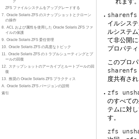
れます
グ
ZFS ファイルシステムをアップグレードする
sharenfs
7. Oracle Solaris ZFS のスナップショットとクローン
の操作
イルシステ
8. ACL および属性を使用した Oracle Solaris ZFS ファ
ルシステム
イルの保護
て非公開に
9. Oracle Solaris ZFS 委任管理
10. Oracle Solaris ZFS の高度なトピック
プロパティ
11. Oracle Solaris ZFS のトラブルシューティングとプ
ールの回復
このプロパ
12. スナップショットのアーカイブとルートプールの回
sharenfs
復
度共有され
13. 推奨の Oracle Solaris ZFS プラクティス
A. Oracle Solaris ZFS バージョンの説明
zfs unsh
索引
のすべての
テムに対
す。
zfs unsh