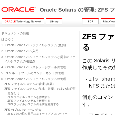
Oracle Solaris の管理: 
ドキュメントの情報
ZFS 
はじめに
る
1. Oracle Solaris ZFS ファイルシステム (概要)
2. Oracle Solaris ZFS 入門
3. Oracle Solaris ZFS ファイルシステムと従来のファ
この Sola
イルシステムの相違点
作成してその
4. Oracle Solaris ZFS ストレージプールの管理
5. ZFS ルートプールのコンポーネントの管理
zfs shar
6. Oracle Solaris ZFS ファイルシステムの管理
ZFS ファイルシステムの管理 (概要)
NFS ま
ZFS ファイルシステムの作成、破棄、および名前変
更を行う
個別のコマン
ZFS ファイルシステムを作成する
ZFS ファイルシステムを破棄する
す。
ZFS ファイルシステムの名前を変更する
ZFS のプロパティーの紹介
ZFS の読み取り専用のネイティブプロパティー