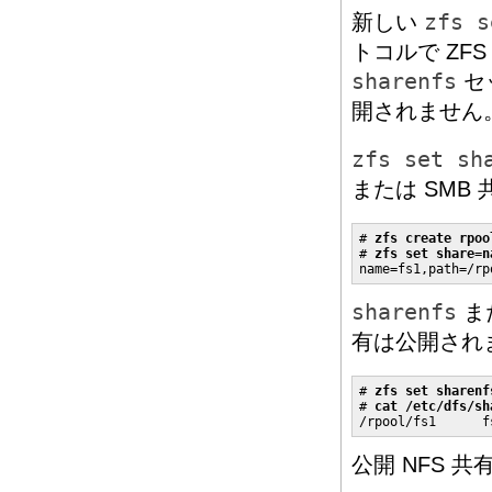
新しい
zfs s
トコルで Z
sharenfs
セ
開されません
zfs set sh
または SMB
# 
zfs create rpoo
# 
zfs set share=n
name=fs1,path=/rp
sharenfs
ま
有は公開され
# 
zfs set sharenf
# 
cat /etc/dfs/sh
/rpool/fs1      f
公開 NFS 