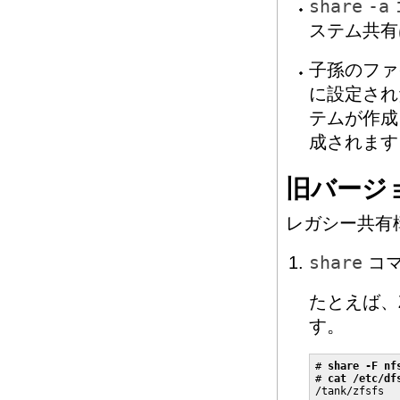
share
-a
ステム共有
子孫のファ
に設定さ
テムが作成
成されます
旧バージョ
レガシー共有
share
コマ
たとえば、
す。
# 
share -F nf
# 
cat /etc/df
/tank/zfsfs  