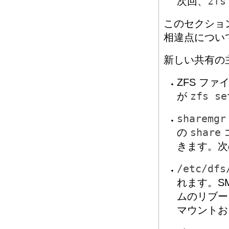
次回、
zfs
このセクショ
相違点につい
新しい共有の
ZFS フ
が
zfs se
sharemgr
の
share
きます。次
/etc/dfs
れます。SM
ムのリブー
マウントお