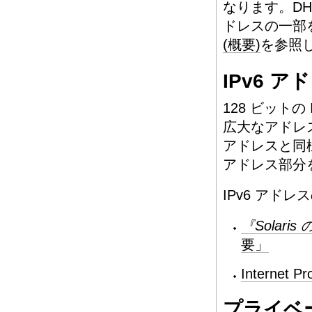
なります。DH
ドレスの一部
(概要)
を参照
IPv6 ア
128 ビットの
広大なアドレス空
アドレスと同
アドレス部分
IPv6 アド
『Solari
要」
Internet Pr
プライベ