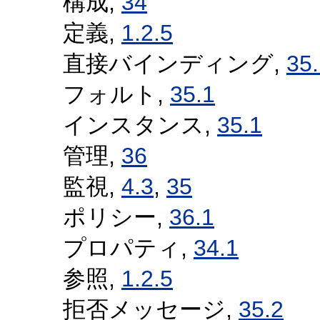
構成,
34
定義,
1.2.5
直接バインディング,
35
フォルト,
35.1
インスタンス,
35.1
管理,
36
監視,
4.3
,
35
ポリシー,
36.1
プロパティ,
34.1
参照,
1.2.5
拒否メッセージ,
35.2