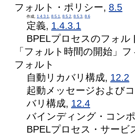
フォルト・ポリシー,
8.5
作成,
1.4.3.1
,
8.5.1
,
8.5.2
,
8.5.3
,
8.6
定義,
1.4.3.1
BPELプロセスのフォル
「フォルト時間の開始」フ
フォルト
自動リカバリ構成,
12.2
起動メッセージおよびコ
バリ構成,
12.4
バインディング・コンポ
BPELプロセス・サー