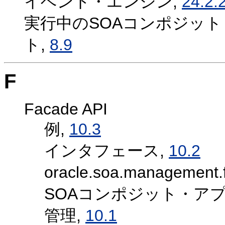
イベント・エンジン,
24.2.
実行中のSOAコンポジッ
ト,
8.9
F
Facade API
例,
10.3
インタフェース,
10.2
oracle.soa.manageme
SOAコンポジット・ア
管理,
10.1