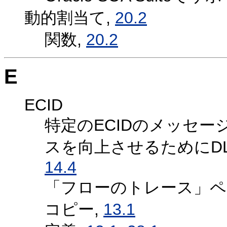
動的割当て,
20.2
関数,
20.2
E
ECID
特定のECIDのメッセー
スを向上させるためにDLV
14.4
「フローのトレース」ペ
コピー,
13.1