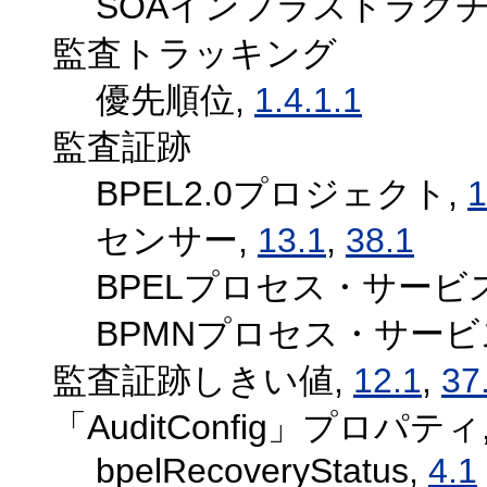
SOAインフラストラクチ
監査トラッキング
優先順位,
1.4.1.1
監査証跡
BPEL2.0プロジェクト,
1
センサー,
13.1
,
38.1
BPELプロセス・サー
BPMNプロセス・サー
監査証跡しきい値,
12.1
,
37
「AuditConfig」プロパティ
bpelRecoveryStatus,
4.1