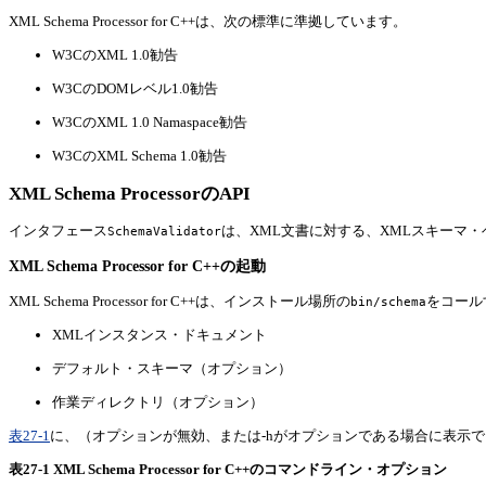
XML Schema Processor for C++は、次の標準に準拠しています。
W3CのXML 1.0勧告
W3CのDOMレベル1.0勧告
W3CのXML 1.0 Namaspace勧告
W3CのXML Schema 1.0勧告
XML Schema ProcessorのAPI
インタフェース
は、XML文書に対する、XMLスキーマ
SchemaValidator
XML Schema Processor for C++の起動
XML Schema Processor for C++は、インストール場所の
をコール
bin/schema
XMLインスタンス・ドキュメント
デフォルト・スキーマ（オプション）
作業ディレクトリ（オプション）
表27-1
に、（オプションが無効、または-hがオプションである場合に表示
表27-1 XML Schema Processor for C++のコマンドライン・オプション