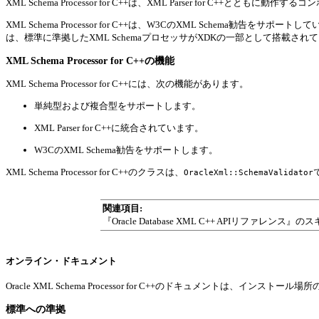
XML Schema Processor for C++は、XML Parser for C+
XML Schema Processor for C++は、W3CのXML Sch
は、標準に準拠したXML SchemaプロセッサがXDKの一部として搭載され
XML Schema Processor for C++の機能
XML Schema Processor for C++には、次の機能があります。
単純型および複合型をサポートします。
XML Parser for C++に統合されています。
W3CのXML Schema勧告をサポートします。
XML Schema Processor for C++のクラスは、
OracleXml::SchemaValidator
関連項目:
『Oracle Database XML C++ APIリフ
オンライン・ドキュメント
Oracle XML Schema Processor for C++のドキュメントは、インストール場所
標準への準拠