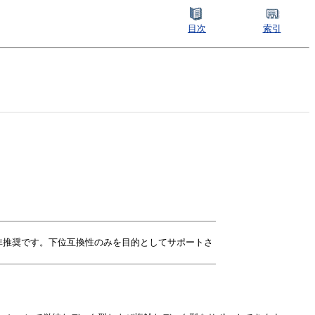
目次
索引
Iは非推奨です。下位互換性のみを目的としてサポートさ