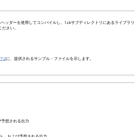
るヘッダーを使用してコンパイルし、
サブディレクトリにあるライブラリ
lib
ください。
7-2
に、提供されるサンプル・ファイルを示します。
び予想される出力
ト、および予想される出力