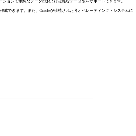
使用すると、XMLアプリケーションで単純なデータ型および複雑なデータ型をサポートできます。
ンを簡単に作成できます。また、Oracleが移植された各オペレーティング・システムに