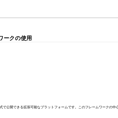
ワークの使用
数の形式で公開できる拡張可能なプラットフォームです。このフレームワークの中心