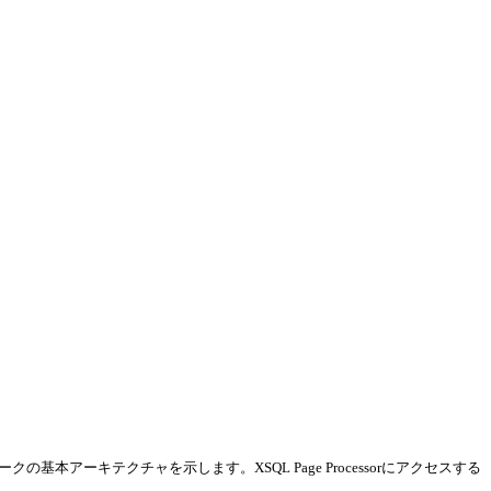
基本アーキテクチャを示します。XSQL Page Processorにアクセスする