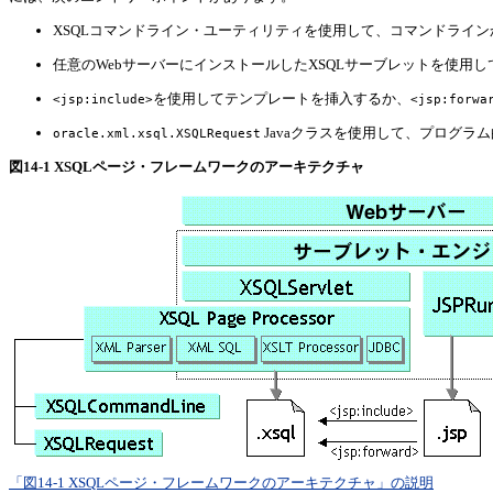
XSQLコマンドライン・ユーティリティを使用して、コマンドライ
任意のWebサーバーにインストールしたXSQLサーブレットを使用し
を使用してテンプレートを挿入するか、
<jsp:include>
<jsp:forwa
Javaクラスを使用して、プログラ
oracle.xml.xsql.XSQLRequest
図14-1 XSQLページ・フレームワークのアーキテクチャ
「図14-1 XSQLページ・フレームワークのアーキテクチャ」の説明