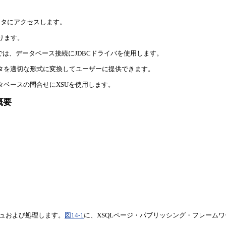
スのデータにアクセスします。
があります。
クでは、データベース接続にJDBCドライバを使用します。
データを適切な形式に変換してユーザーに提供できます。
ータベースの問合せにXSUを使用します。
概要
キャッシュおよび処理します。
図14-1
に、XSQLページ・パブリッシング・フレームワークの