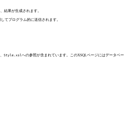
われ、結果が生成されます。
用してプログラム的に送信されます。
ト、
への参照が含まれています。このXSQLページにはデータベー
Style.xsl