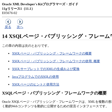
Oracle XML Developer's Kitプログラマーズ・ガイド
11
g
リリース1（11.1）
E05676-02
戻る
次へ
14
XSQL
ページ・パブリッシング・フレーム
この章の内容は次のとおりです。
XSQLページ・パブリッシング・フレームワークの概要
XSQLページ・パブリッシング・フレームワークの使用: 概要
XSQLサーブレットでのXMLの生成および変換
JavaプログラムでのXSQLの使用
XSQLページのヒントと使用方法
XSQLページ・パブリッシング・フレームワークの概要
Oracle XSQLページ・パブリッシング・フレームワークは、XMLを複
く動的Webコンテンツを動的に公開するための宣言インタフェースです。