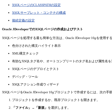
XSQLページのCLASSPATHの設定
XSQLサーブレット・コンテナの構成
接続定義の設定
Oracle JDeveloperでのXSQLページの作成およびテスト
XSQLページを処理する最も簡単な方法は、Oracle JDeveloper 10
g
を使用する
色分けされた構文ハイライト表示
XML構文チェック
有効なXSQLタグ名や、オートコンプリートのタグ名および属性名
XSQLページのデプロイとテスト
デバッグ・ツール
XSQLアクション作成ウィザード
XSQLページをOracle JDeveloper 10
g
プロジェクトで作成するには、次の手
プロジェクトを作成するか、既存プロジェクトを開きます。
「ファイル」
→
「新規」
を選択します。