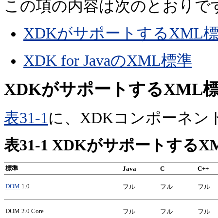
この項の内容は次のとおりで
XDKがサポートするXML
XDK for JavaのXML標準
XDKがサポートするXML
表31-1
に、XDKコンポーネン
表31-1 XDKがサポートする
標準
Java
C
C++
DOM
1.0
フル
フル
フル
DOM 2.0 Core
フル
フル
フル