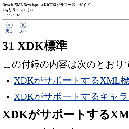
Oracle XML Developer's Kitプログラマーズ・ガイド
11
g
リリース1（11.1）
E05676-02
戻る
次へ
31
XDK標準
この付録の内容は次のとおり
XDKがサポートするXML
XDKがサポートするキャ
XDKがサポートするXM