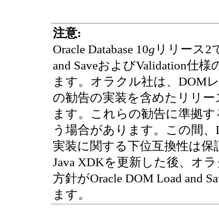
注意:
Oracle Database 10
g
リリース2では
and SaveおよびValida
ます。オラクル社は、DOMレベル3.0 
の勧告の実装を含めたリリー
ます。これらの勧告に準拠す
う場合があります。この間、DOM Lo
実装に関する下位互換性は保
Java XDKを更新した後、
方針がOracle DOM Load an
ます。