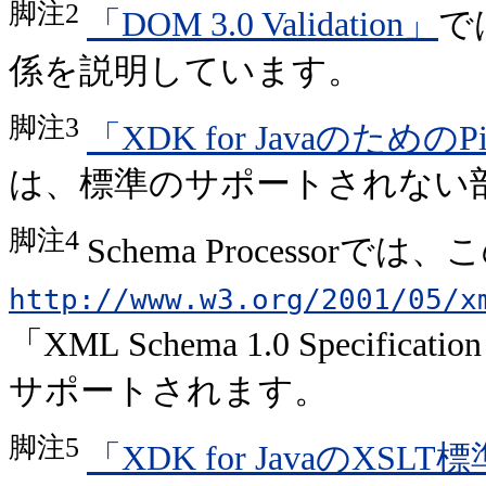
脚注2
「DOM 3.0 Validation」
では
係を説明しています。
脚注3
「XDK for JavaのためのPipe
は、標準のサポートされない
脚注4
Schema Processorで
http://www.w3.org/2001/05/x
「XML Schema 1.0 Specif
サポートされます。
脚注5
「XDK for JavaのXSLT