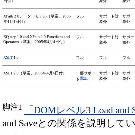
日付）
象外
象外
XPath 2.0データ・モデル（草案、2005
フル
サポート対
サポー
年4月4日付）
象外
象外
XQuery 1.0 and XPath 2.0 Functions and
フル
サポート対
サポー
Operators（草案、2005年4月4日付）
象外
象外
XSLT
1.0
フル
フル
フル
XSLT 2.0（草案、2005年4月4日付）
一部サポー
サポート対
サポー
脚注5
象外
象外
ト
脚注1
「DOMレベル3 Load and 
and Saveとの関係を説明して