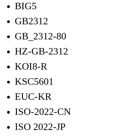
BIG5
GB2312
GB_2312-80
HZ-GB-2312
KOI8-R
KSC5601
EUC-KR
ISO-2022-CN
ISO 2022-JP