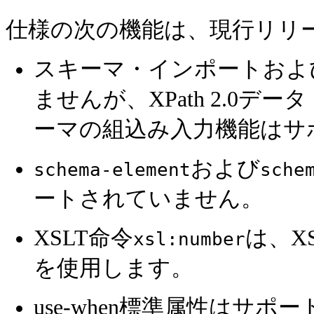
仕様の次の機能は、現行リリ
スキーマ・インポートおよ
ませんが、XPath 2.0
ーマの組込み入力機能はサ
および
schema-element
sche
ートされていません。
XSLT命令
は、X
xsl:number
を使用します。
use-when標準属性はサ