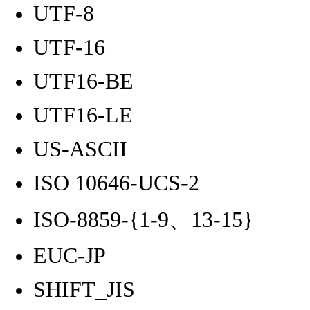
UTF-8
UTF-16
UTF16-BE
UTF16-LE
US-ASCII
ISO 10646-UCS-2
ISO-8859-{1-9、13-15}
EUC-JP
SHIFT_JIS