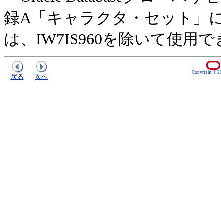
録A「キャラクタ・セット」
は、IW7IS960を除いて使用
Copyright © 200
戻る
次へ