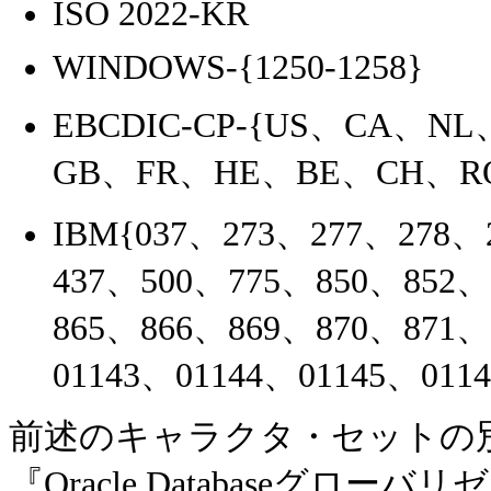
ISO 2022-KR
WINDOWS-{1250-1258}
EBCDIC-CP-{US、CA、
GB、FR、HE、BE、CH、R
IBM{037、273、277、278、
437、500、775、850、852、
865、866、869、870、871、
01143、01144、01145、011
前述のキャラクタ・セットの
『Oracle Databaseグ