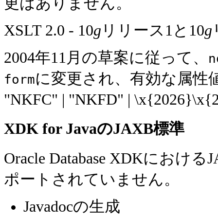
更はありません。
XSLT 2.0 - 10
g
リリース1と10
g
2004年11月の草案に従って、
n
に変更され、有効な属性値が"yes"
form
"NKFC" | "NKFD" | \x{202
XDK for JavaのJAXB標準
Oracle Database XD
ポートされていません。
Javadocの生成