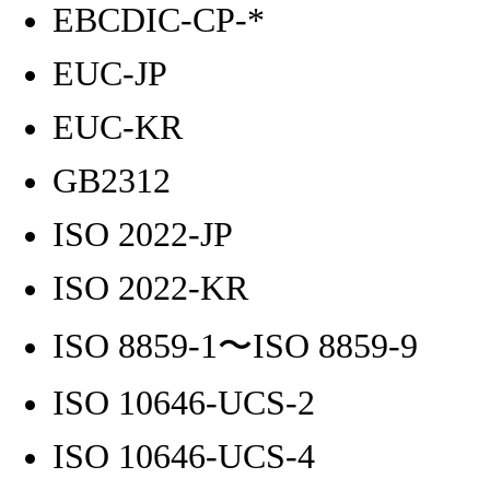
EBCDIC-CP-*
EUC-JP
EUC-KR
GB2312
ISO 2022-JP
ISO 2022-KR
ISO 8859-1〜ISO 8859-9
ISO 10646-UCS-2
ISO 10646-UCS-4