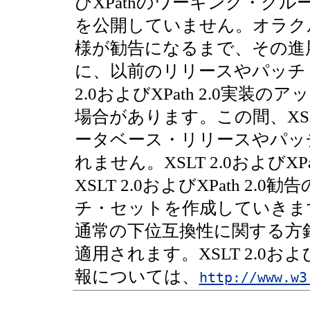
びXPathのワーキング・グループは
を公開していません。オラクル社では
様が勧告になるまで、その進
に、以前のリリースやパッチ・
2.0およびXPath 2.0実
場合があります。この間、XSLT 
ータベース・リリースやパッ
れません。XSLT 2.0およびX
XSLT 2.0およびXPath 
チ・セットを作成していきま
通常の下位互換性に関する方針がXS
適用されます。XSLT 2.0およ
報については、
http://www.w3