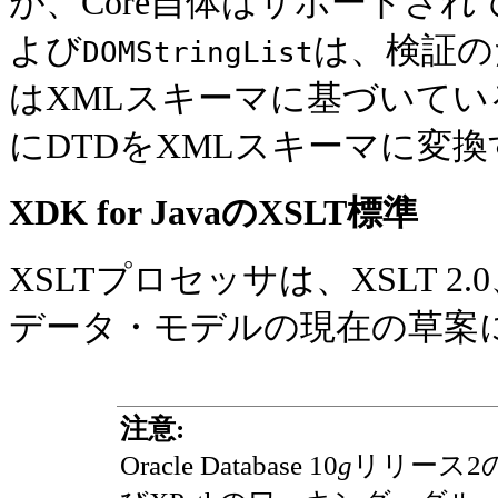
が、Core自体はサポートされて
よび
は、検証の
DOMStringList
はXMLスキーマに基づいて
にDTDをXMLスキーマに変
XDK for JavaのXSLT標準
XSLTプロセッサは、XSLT 2.0、X
データ・モデルの現在の草案
注意:
Oracle Database 10
g
リリース2の