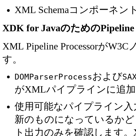
XML Schemaコンポーネン
XDK for JavaのためのPipeline 
XML Pipeline Proces
す。
および
DOMParserProcess
SA
がXMLパイプラインに追
使用可能なパイプライン入
新のものになっているかど
ト出力のみを確認します。XML P