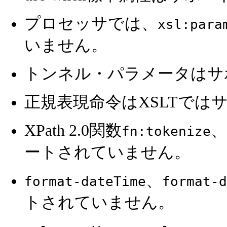
プロセッサでは、
xsl:para
いません。
トンネル・パラメータはサ
正規表現命令はXSLTでは
XPath 2.0関数
、
fn:tokenize
ートされていません。
、
format-dateTime
format-d
トされていません。