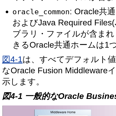
: Oracle共通
oracle_common
およびJava Required 
ブラリ・ファイルが含まれます
きるOracle共通ホームは
図4-1
は、すべてデフォルト値
なOracle Fusion Midd
示します。
図4-1 一般的なOracle Busin