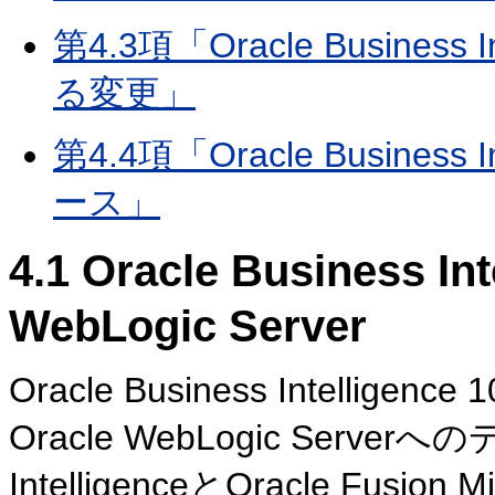
第4.3項「Oracle Busine
る変更」
第4.4項「Oracle Business Int
ース」
4.1
Oracle Business Int
WebLogic Server
Oracle Business Intelligence 1
Oracle WebLogic Server
IntelligenceとOracle Fu