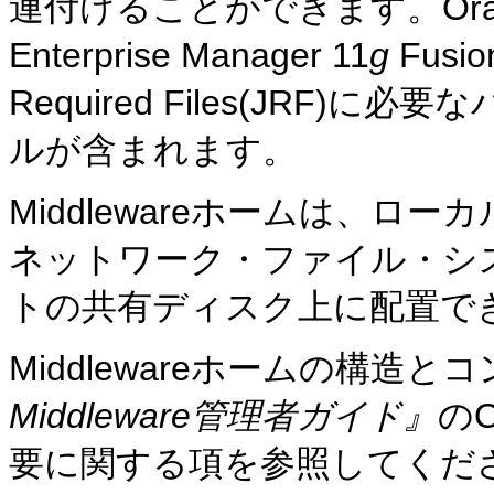
連付けることができます。Oracl
Enterprise Manager 11
g
Fusio
Required Files(JRF
ルが含まれます。
Middlewareホームは、
ネットワーク・ファイル・シ
トの共有ディスク上に配置で
Middlewareホームの構造
Middleware管理者ガイド』
のO
要に関する項を参照してくだ