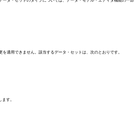
ようなデータ・セットのタイプについては、データ・モデル・エディタ機能の一部
の変更を適用できません。該当するデータ・セットは、次のとおりです。
返します。