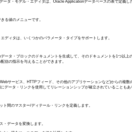
体です。データ・モデル・エディタは、Oracle Applicationデータベー
できる値のメニューです。
・エディタは、いくつかのパラメータ・タイプをサポートします。
のデータ・ブロックのドキュメントを生成して、そのドキュメントを1つ以上
の配信の指示を与えることができます。
ル、Webサービス、HTTPフィード、その他のアプリケーションなど)からの
間にデータ・リンクを使用してリレーションシップが確立されていることもあ
セット間のマスター/ディテール・リンクを定義します。
ース・データを変換します。