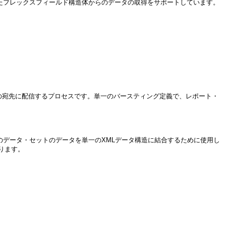
スの表で定義したフレックスフィールド構造体からのデータの取得をサポートしています。
の宛先に配信するプロセスです。単一のバースティング定義で、レポート・
複数のデータ・セットのデータを単一のXMLデータ構造に結合するために使用し
ります。