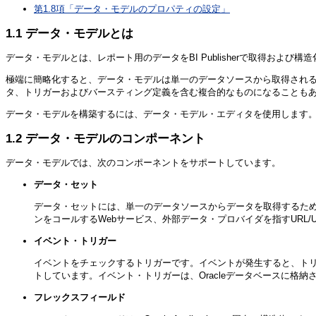
第1.8項「データ・モデルのプロパティの設定」
1.1
データ・モデルとは
データ・モデルとは、レポート用のデータをBI Publisherで取得お
極端に簡略化すると、データ・モデルは単一のデータソースから取得される1
タ、トリガーおよびバースティング定義を含む複合的なものになることも
データ・モデルを構築するには、データ・モデル・エディタを使用します
1.2
データ・モデルのコンポーネント
データ・モデルでは、次のコンポーネントをサポートしています。
データ・セット
データ・セットには、単一のデータソースからデータを取得するた
ンをコールするWebサービス、外部データ・プロバイダを指すURL
イベント・トリガー
イベントをチェックするトリガーです。イベントが発生すると、トリ
トしています。イベント・トリガーは、Oracleデータベースに格
フレックスフィールド