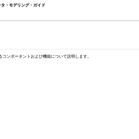
blisherデータ・モデリング・ガイド
れているコンポーネントおよび機能について説明します。