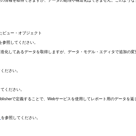
とデータ型の情報を取得できますが、データの処理や構造化はできません。この
用して作成したビュー・オブジェクト
を参照してください。
成および構造化してあるデータを取得しますが、データ・モデル・エディタで追加
てください。
してください。
I Publisherで定義することで、Webサービスを使用してレポート用のデータを
」
を参照してください。