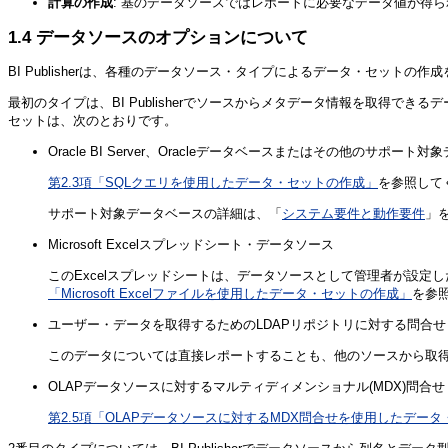
計算の作成
: 基のデータソースではレポートに必要なデータ値が得
1.4
データソースのオプションについて
BI Publisherは、各種のデータソース・タイプによるデータ・セット
最初のタイプは、BI Publisherでソースからメタデータ情報を取得
セットは、次のとおりです。
Oracle BI Server、Oracleデータベースまたはその他のサポ
第2.3項「SQLクエリを使用したデータ・セットの作成」
を参照して
サポート対象データベースの詳細は、「
システム要件と動作要件
」
Microsoft Excelスプレッドシート・データソース
このExcelスプレッドシートは、データソースとして管理者が設
「Microsoft Excelファイルを使用したデータ・セットの作成」
を参
ユーザー・データを取得するためのLDAPリポジトリに対する問合せ
このデータについては直接レポートすることも、他のソースから取
OLAPデータソースに対するマルティディメンショナル(MDX)問合せ
第2.5項「OLAPデータソースに対するMDX問合せを使用したデー