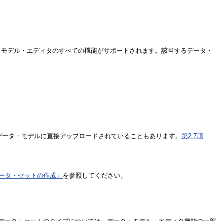
。
ータ・モデル・エディタのすべての機能がサポートされます。該当するデータ・
らデータ・モデルに直接アップロードされていることもあります。
第2.7項
データ・セットの作成」
を参照してください。