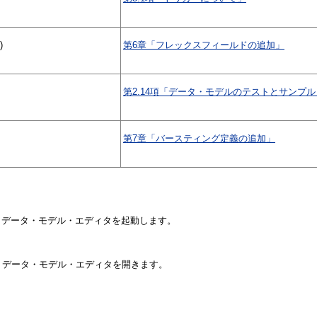
)
第6章「フレックスフィールドの追加」
第2.14項「データ・モデルのテストとサンプ
第7章「バースティング定義の追加」
らデータ・モデル・エディタを起動します。
、データ・モデル・エディタを開きます。