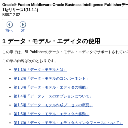
Oracle® Fusion Middleware Oracle Business Intelligence Pu
11
g
リリース1(11.1.1)
B66712-02
前へ
次
1
データ・モデル・エディタの使用
この章では、BI Publisherのデータ・モデル・エディタでサポートさ
この章の内容は次のとおりです。
第1.1項「データ・モデルとは」
第1.2項「データ・モデルのコンポーネント」
第1.3項「データ・モデル・エディタの機能」
第1.4項「データソースのオプションについて」
第1.5項「データ・モデル作成プロセスの概要」
第1.6項「データ・モデル・エディタの起動」
第1.7項「データ・モデル・エディタのインタフェースについて」