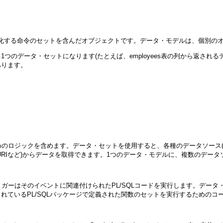
よび構造化する命令のセットを含んだオブジェクトです。データ・モデルは、個別
つのデータ・セットになります(たとえば、employees表の列から返され
あります。
。
めのロジックを含めます。データ・セットを使用すると、各種のデータソース
/URIなど)からデータを取得できます。1つのデータ・モデルに、複数のデ
ガーはそのイベントに関連付けられたPL/SQLコードを実行します。デー
納されているPL/SQLパッケージで定義された関数のセットを実行するための