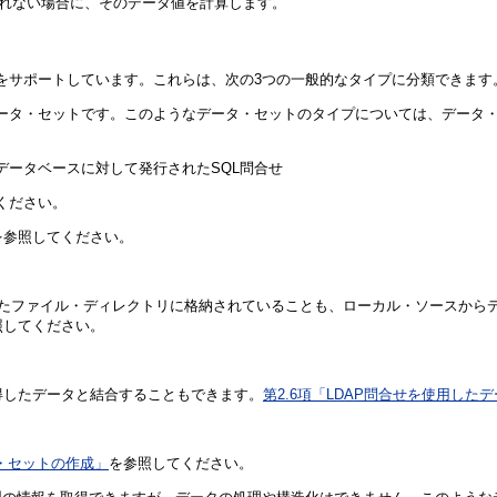
られない場合に、そのデータ値を計算します。
の作成をサポートしています。これらは、次の3つの一般的なタイプに分類できます
できるデータ・セットです。このようなデータ・セットのタイプについては、デ
ート対象データベースに対して発行されたSQL問合せ
ください。
を参照してください。
定したファイル・ディレクトリに格納されていることも、ローカル・ソースか
照してください。
得したデータと結合することもできます。
第2.6項「LDAP問合せを使用した
タ・セットの作成」
を参照してください。