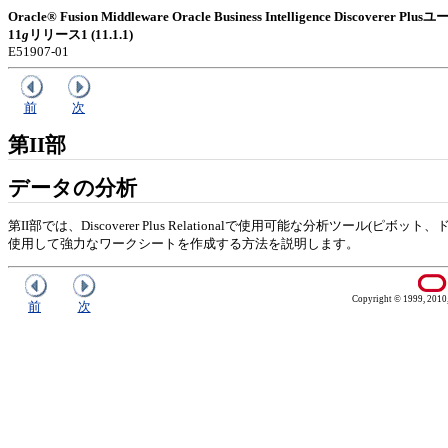
Oracle® Fusion Middleware Oracle Business Intelligence Discoverer
11
g
リリース1 (11.1.1)
E51907-01
前
次
第II部
データの分析
第II部では、Discoverer Plus Relationalで使用可能な分析ツ
使用して強力なワークシートを作成する方法を説明します。
Copyright © 1999, 2010, O
前
次