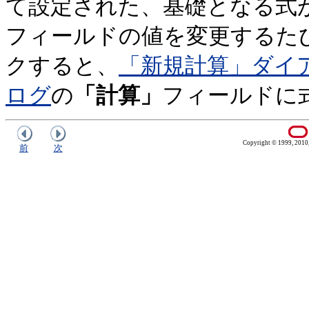
て設定された、基礎となる式
フィールドの値を変更するた
クすると、
「新規計算」ダイ
ログ
の
「計算」
フィールドに
Copyright © 1999, 2010, O
前
次