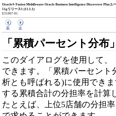
Oracle® Fusion Middleware Oracle Business Intelligence Discoverer
11
g
リリース1 (11.1.1)
E51907-01
前
次
「累積パーセント分布
このダイアログを使用して、
できます。「累積パーセント分布
析とも呼ばれる)に使用でき
する累積合計の分担率を計算
たとえば、上位5店舗の分担
で求めることができます。