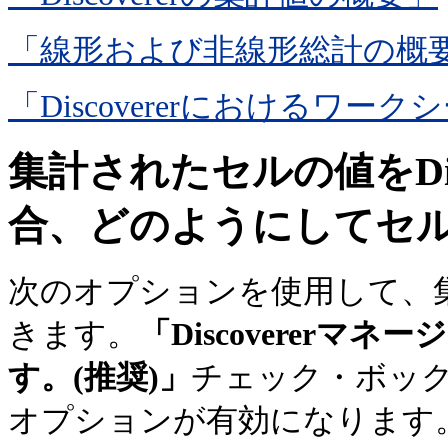
「線形および非線形総計の概
「Discovererにおけるワー
集計されたセルの値をDis
合、どのようにしてセ
次のオプションを使用して、
きます。
「Discoverer
す。(推奨)」
チェック・ボッ
オプションが有効になります