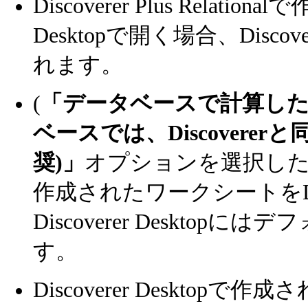
Discoverer Plus Relat
Desktopで開く場合、Disco
れます。
(
「データベースで計算し
ベースでは、Discovere
奨)」
オプションを選択した状態で) D
作成されたワークシートをDisco
Discoverer Deskt
す。
Discoverer Desktopで作