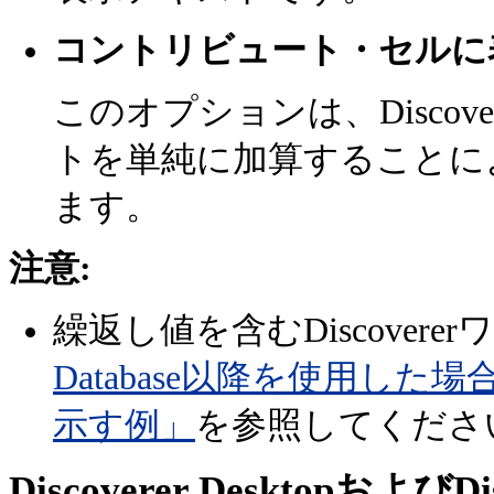
コントリビュート・セルに
このオプションは、Disco
トを単純に加算することに
ます。
注意:
繰返し値を含むDiscover
Database以降を使用し
示す例」
を参照してくださ
Discoverer DesktopおよびDisc