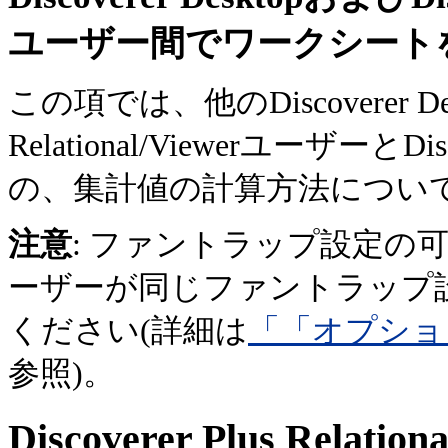
ユーザー間でワークシート
この項では、他のDiscoverer Des
Relational/Viewerユーザ
の、集計値の計算方法につい
注意
: ファントラップ設定の可能
ーザーが同じファントラップ
ください(詳細は
「「オプショ
参照)。
Discoverer Plus Rela