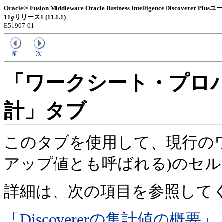
Oracle® Fusion Middleware Oracle Business Intelligence Discoverer
11
g
リリース1 (11.1.1)
E51907-01
前
次
「ワークシート・プロパ
計」タブ
このタブを使用して、現行の
アップ値とも呼ばれる)のセ
詳細は、次の項目を参照して
「Discovererの集計値の概要」