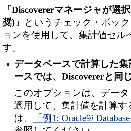
「Discovererマネージャ
奨)」
というチェック・ボック
ョンを使用して、集計値セル
す。
データベースで計算した集
ースでは、Discoverer
このオプションは、データ
適用して、集計値を計算す
は、
「例1: Oracle9
i
Data
参照してください。