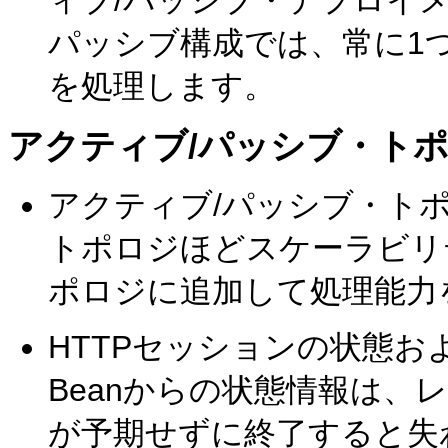
ィブ/パッシブ・デプロイ
パッシブ構成では、常に1
を処理します。
アクティブ/パッシブ・トポ
アクティブ/パッシブ・ト
トポロジほどスケーラビリ
ポロジに追加して処理能力
HTTPセッションの状態お
Beanからの状態情報は、
が予期せずに終了すると失