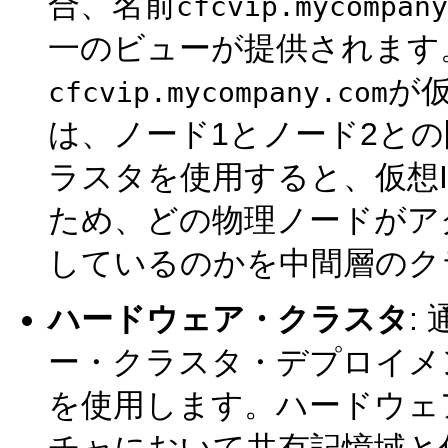
合、名前
cfcvip.mycompany
一のビューが提供されます
が仮
cfcvip.mycompany.com
は、ノード1とノード2と
ラスタを使用すると、仮想
ため、どの物理ノードがア
しているのかを中間層のク
ハードウェア・クラスタ
:
ー・クラスタ・デプロイメ
を使用します。ハードウェ
チャにおいて共有記憶域と