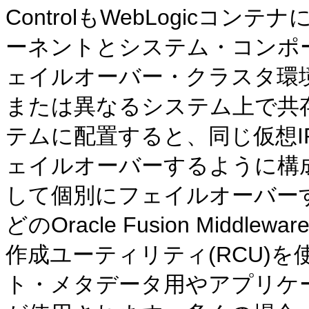
ControlもWebLogicコン
ーネントとシステム・コンポ
ェイルオーバー・クラスタ環
または異なるシステム上で共
テムに配置すると、同じ仮想
ェイルオーバーするように構
して個別にフェイルオーバー
どのOracle Fusion Mid
作成ユーティリティ(RCU)
ト・メタデータ用やアプリケ