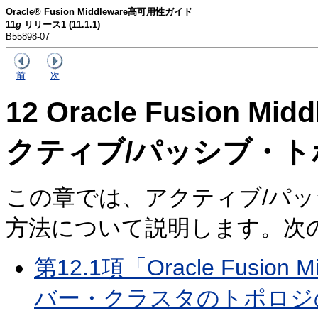
Oracle® Fusion Middleware高可用性ガイド
11
g
リリース1 (11.1.1)
B55898-07
前
次
12
Oracle Fusion 
クティブ/パッシブ・ト
この章では、アクティブ/パ
方法について説明します。次
第12.1項「Oracle Fusi
バー・クラスタのトポロジ