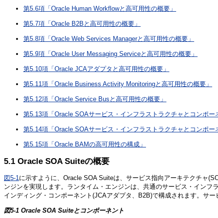
第5.6項「Oracle Human Workflowと高可用性の概要」
第5.7項「Oracle B2Bと高可用性の概要」
第5.8項「Oracle Web Services Managerと高可用性の概要」
第5.9項「Oracle User Messaging Serviceと高可用性の概要」
第5.10項「Oracle JCAアダプタと高可用性の概要」
第5.11項「Oracle Business Activity Monitoringと高可用性の概要」
第5.12項「Oracle Service Busと高可用性の概要」
第5.13項「Oracle SOAサービス・インフラストラクチャとコ
第5.14項「Oracle SOAサービス・インフラストラクチャとコンポーネ
第5.15項「Oracle BAMの高可用性の構成」
5.1
Oracle SOA Suiteの概要
図5-1
に示すように、Oracle SOA Suiteは、サービス指向アーキテク
ンジンを実現します。ランタイム・エンジンは、共通のサービス・インフラストラクチャに
インディング・コンポーネント(JCAアダプタ、B2B)で構成されます。
図5-1 Oracle SOA Suiteとコンポーネント