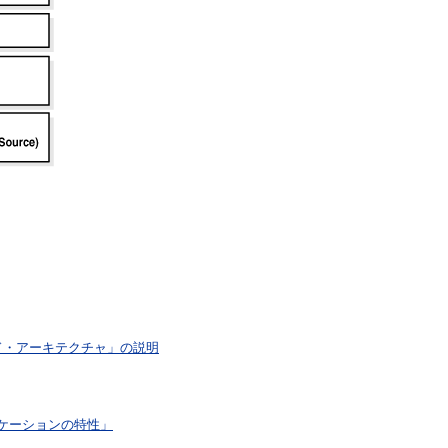
ノード・アーキテクチャ」の説明
プリケーションの特性」