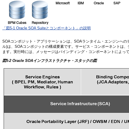
「図5-1 Oracle SOA Suiteとコンポーネント」の説明
SOAコンポジット・アプリケーションは、SOAランタイム・エンジンへのデ
ル)は、SOAコンポジットの構成要素です。サービス・コンポーネントは
ます。実行時には、メッセージはバインディング・コンポーネントによっ
図5-2 Oracle SOAインフラストラクチャ・スタックの図