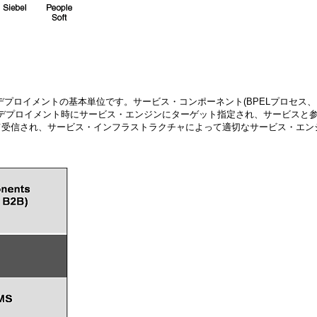
プロイメントの基本単位です。サービス・コンポーネント(BPELプロセス、ビ
、デプロイメント時にサービス・エンジンにターゲット指定され、サービスと
て受信され、サービス・インフラストラクチャによって適切なサービス・エン