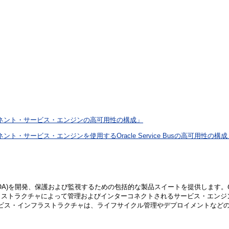
ンポーネント・サービス・エンジンの高可用性の構成」
ント・サービス・エンジンを使用するOracle Service Busの高可用性の構成
チャ(SOA)を開発、保護および監視するための包括的な製品スイートを提供します。
よって管理およびインターコネクトされるサービス・エンジン(BPEL Process M
サービス・インフラストラクチャは、ライフサイクル管理やデプロイメントなど