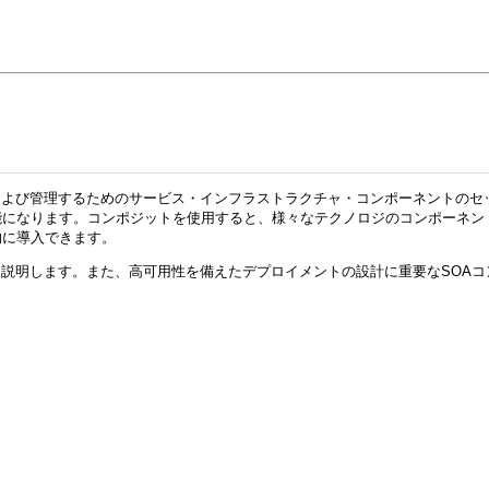
ロイおよび管理するためのサービス・インフラストラクチャ・コンポーネントのセットで
になります。コンポジットを使用すると、様々なテクノロジのコンポーネント
段階的に導入できます。
性の観点から説明します。また、高可用性を備えたデプロイメントの設計に重要なS