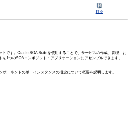
目次
す。Oracle SOA Suiteを使用することで、サービスの作成、管理、お
を1つのSOAコンポジット・アプリケーションにアセンブルできます。
OAコンポーネントの単一インスタンスの概念について概要を説明します。