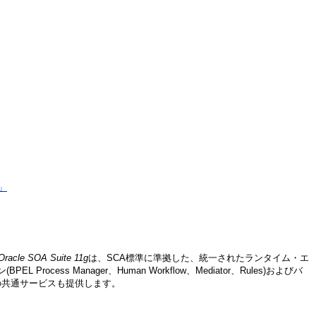
」
Oracle SOA Suite 11g
は、SCA標準に準拠した、統一されたランタイム・エ
anager、Human Workflow、Mediator、Rules)およびバ
の共通サービスも提供します。