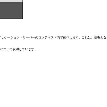
n Serverなどのアプリケーション・サーバーのコンテキスト内で動作します。こ
性情報について説明しています。