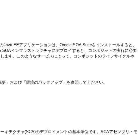
ava EEアプリケーションは、Oracle SOA Suiteをインストールすると、
le SOAインフラストラクチャにデプロイすると、コンポジットの実行に必要
提供します。このようなサービスによって、コンポジットのライフサイクルや
概要」および「環境のバックアップ」を参照してください。
ーキテクチャ(SCA)のデプロイメントの基本単位です。SCAアセンブリ・モ