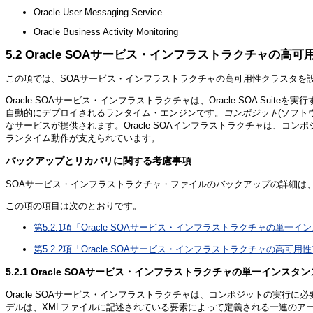
Oracle User Messaging Service
Oracle Business Activity Monitoring
5.2
Oracle SOAサービス・インフラストラクチャの高可
この項では、SOAサービス・インフラストラクチャの高可用性クラスタを
Oracle SOAサービス・インフラストラクチャは、Oracle SOA Suit
自動的にデプロイされるランタイム・エンジンです。
コンポジット
(ソフト
なサービスが提供されます。Oracle SOAインフラストラクチャは、
ランタイム動作が支えられています。
バックアップとリカバリに関する考慮事項
SOAサービス・インフラストラクチャ・ファイルのバックアップの詳細は
この項の項目は次のとおりです。
第5.2.1項「Oracle SOAサービス・インフラストラクチャの単一
第5.2.2項「Oracle SOAサービス・インフラストラクチャの
5.2.1
Oracle SOAサービス・インフラストラクチャの単一インスタ
Oracle SOAサービス・インフラストラクチャは、コンポジットの実行
デルは、XMLファイルに記述されている要素によって定義される一連のア