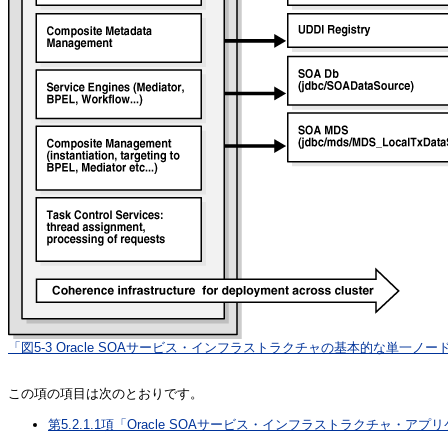
「図5-3 Oracle SOAサービス・インフラストラクチャの基本的な単一
この項の項目は次のとおりです。
第5.2.1.1項「Oracle SOAサービス・インフラストラクチャ・ア