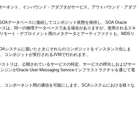
コンポーネント、インバウンド・アダプタがサービス、アウトバウンド・アダプ
SOAデータベースに接続してコンポジット状態を保持し、SOA Oracle
データベースは、同一の物理データベースである場合がありますが、使用されるスキ
リモート・デプロイメント用のメタデータとアーティファクトも、MDSリ
SOAシステムに届いたときにそれらのコンポジットをインスタンス化しま
は、コンポジットが実行されるJVMで行われます。
Iレジストリは、公開されているサービスの特定、サービスの呼出しおよびサー
le User Messaging Serviceインフラストラクチャを通じて電
し、コンポーネント間の通信を可能にします。SCAシステムにおける様々な