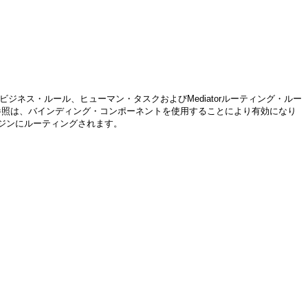
ジネス・ルール、ヒューマン・タスクおよびMediatorルーティング・ルー
参照は、バインディング・コンポーネントを使用することにより有効になり
ジンにルーティングされます。