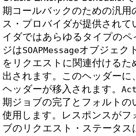
期コールバックのための汎用のJava 
ス・プロバイダが提供されて
イダではあらゆるタイプのペ
ジは
オブジェク
SOAPMessage
をリクエストに関連付けるた
出されます。このヘッダーに
ヘッダーが移入されます。
Ac
期ジョブの完了とフォルトの
使用します。レスポンスがフ
ブのリクエスト・ステータス