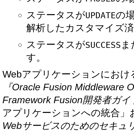
ステータスが
の
UPDATE
解析したカスタマイズ済
ステータスが
ま
SUCCESS
す。
Webアプリケーションにおけ
『Oracle Fusion Middleware Or
Framework Fusion開発者ガ
アプリケーションへの統合」
Webサービスのためのセキュ