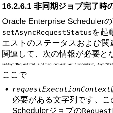
16.2.6.1
非同期ジョブ完了時の
Oracle Enterprise Sched
を起
setAsyncRequestStatus
エストのステータスおよび関
関連して、次の情報が必要と
setAsyncRequestStatus(String 
requestExecutionContext
, AsyncSta
ここで
requestExecutionContext
必要がある文字列です。このパラメ
Schedulerジョブの
Request