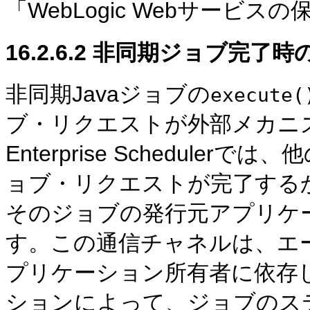
「WebLogic Webサービ
16.2.6.2
非同期ジョブ完了時の
非同期Javaジョブの
execute(
ブ・リクエストが外部メカニズ
Enterprise Schedul
ョブ・リクエストが完了する
そのジョブの発行元アプリケ
す。この通信チャネルは、エ
プリケーション所有者に依存
ションによって、ジョブのステータスが