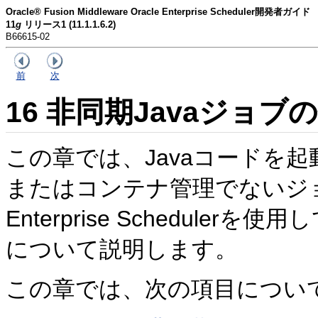
Oracle® Fusion Middleware Oracle Enterprise Scheduler開発者ガイド
11
g
リリース1 (11.1.1.6.2)
B66615-02
前
次
16
非同期Javaジョブ
この章では、Javaコードを
またはコンテナ管理でないジョ
Enterprise Schedule
について説明します。
この章では、次の項目につい