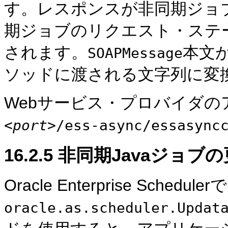
す。レスポンスが非同期ジョ
期ジョブのリクエスト・ステ
されます。
本文
SOAPMessage
ソッドに渡される文字列に変
Webサービス・プロバイダの
<
port
>/ess-async/essasync
16.2.5
非同期Javaジョブの
Oracle Enterprise Sche
oracle.as.scheduler.Updat