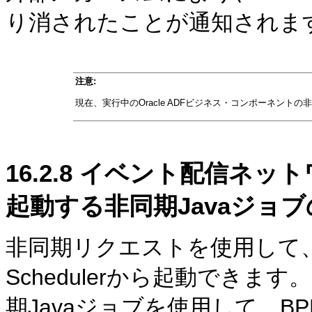
り消されたことが通知されま
注意:
現在、実行中のOracle ADFビジネス・コンポーネント
16.2.8
イベント配信ネットワ
起動する非同期Javaジョ
非同期リクエストを使用して、BPEL
Schedulerから起動できます。Orac
期Javaジョブを使用して、B