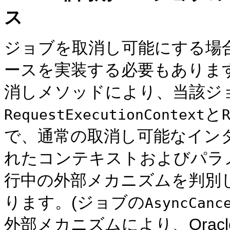
ス
ジョブを取消し可能にする場
ースを実装する必要もありま
消しメソッドにより、当該ジ
と
RequestExecutionContext
で、通常の取消し可能なイン
れたコンテキストおよびパラ
行中の外部メカニズムを判別
ります。(ジョブの
AsyncCanc
外部メカニズムにより、Oracle En