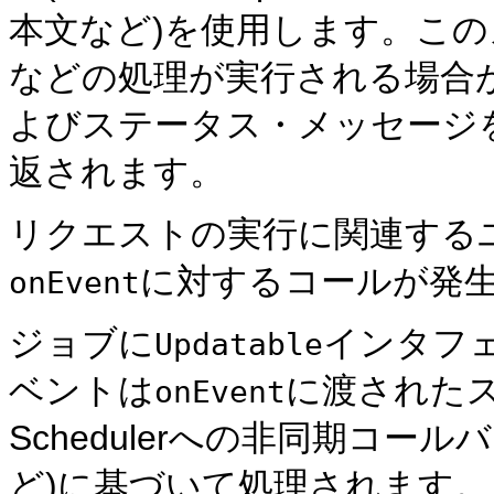
本文など)を使用します。こ
などの処理が実行される場合
よびステータス・メッセージ
返されます。
リクエストの実行に関連する
に対するコールが発
onEvent
ジョブに
インタフ
Updatable
ベントは
に渡されたステー
onEvent
Schedulerへの非同期コ
ど)に基づいて処理されます。