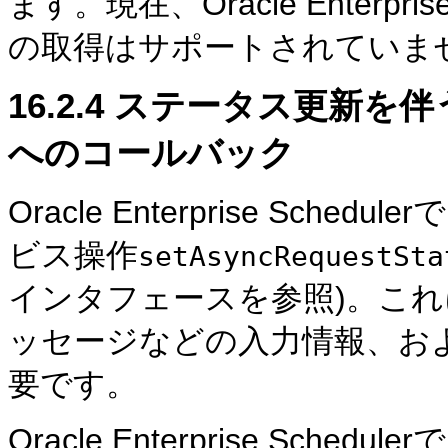
ます。現在、Oracle Enterpr
の取得はサポートされていま
16.2.4
ステータス更新を伴うOracl
へのコールバック
Oracle Enterprise Sc
ビス操作
setAsyncRequestSta
インタフェースを参照)。こ
ッセージなどの入力情報、お
要です。
Oracle Enterprise Sc