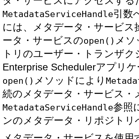
タ・サービスにアクセスする
引数
MetadataServiceHandle
には、メタデータ・サービス
ータ・サービスの
メソ
open()
トリのユーザー・トランザクシ
Enterprise Schedul
メソッドにより
open()
Metada
続のメタデータ・サービス・
参照
MetadataServiceHandle
ンのメタデータ・リポジトリ
メタデータ・サービスを使用