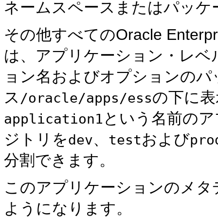
ネームスペースまたはパッケ
その他すべてのOracle Enterp
は、アプリケーション・レベ
ョン名およびオプションのパ
ス
の下に表
/oracle/apps/ess
という名前のア
application1
ジトリを
、
および
dev
test
pro
分割できます。
このアプリケーションのメタ
ようになります。