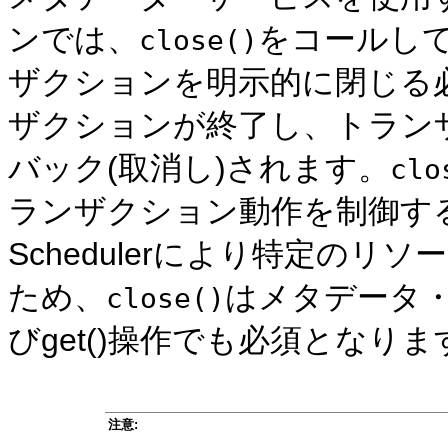
ンでは、
をコールし
close()
ザクションを明示的に閉じる
ザクションが終了し、トラン
バック(取消し)されます。
clo
ランザクション動作を制御するだけで
Schedulerにより特定の
ため、
はメタデータ
close()
びget()操作でも必須となりま
注意: