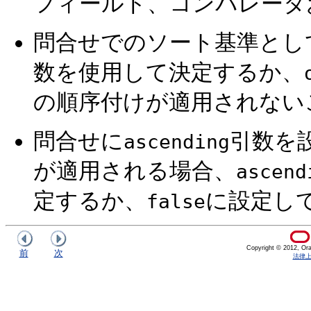
フィールド、コンパレータ
問合せでのソート基準とし
数を使用して決定するか、
の順序付けが適用されない
問合せに
引数を
ascending
が適用される場合、
ascend
定するか、
に設定し
false
Copyright © 2012, Oracl
前
次
法律