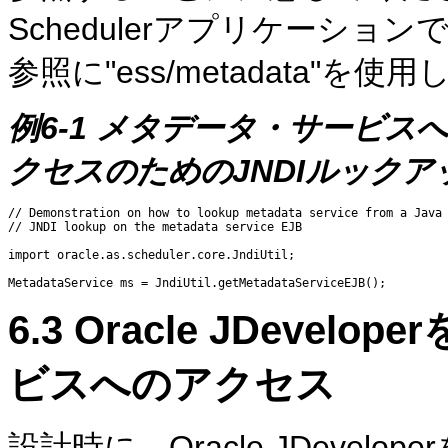
Schedulerアプリケーション
参照に"ess/metadata"を使
例6-1 メタデータ・サービス
クセスのためのJNDIルックア
// Demonstration on how to lookup metadata service from a Java 
// JNDI lookup on the metadata service EJB

import oracle.as.scheduler.core.JndiUtil;

6.3
Oracle JDevel
ビスへのアクセス
設計時に、Oracle JDeve