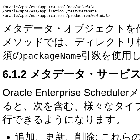
/oracle/apps/ess/application1/dev/
metadata
/oracle/apps/ess/application1/test/
metadata
/oracle/apps/ess/application1/production/
metadata
メタデータ・オブジェクトを
メソッドでは、ディレクトリ
須の
引数を使用
packageName
6.1.2
メタデータ・サービス
Oracle Enterprise Sc
ると、次を含む、様々なタイ
行できるようになります。
追加、更新、削除: これ