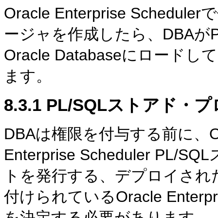
Oracle Enterprise Sch
ージャを作成したら、DBAがP
Oracle Databaseに
ます。
8.3.1
PL/SQLストアド・
DBAは権限を付与する前に、Oracl
Enterprise Schedule
トを発行する、デプロイされたJ
付けられているOracle Enterp
を決定する必要があります。