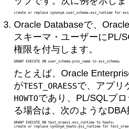
ップです。次に例を示しま
Oracle Databaseで、Oracl
スキーマ・ユーザーにPL/
権限を付与します。
たとえば、Oracle Enterp
が
で、アプリ
TEST_ORAESS
であり、PL/SQLプ
HOWTO
る場合は、次のようなDB
GRANT EXECUTE ON test_oraess.ess_runtime to howto;

create or replace synonym howto.ess_runtime for test_orae