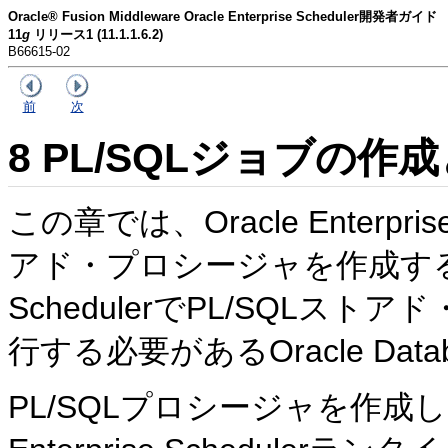
Oracle® Fusion Middleware Oracle Enterprise Scheduler開発者ガイド
11
g
リリース1 (11.1.1.6.2)
B66615-02
前
次
8
PL/SQLジョブの作
この章では、Oracle Enterpri
アド・プロシージャを作成する方法と、
SchedulerでPL/SQL
行する必要があるOracle Da
PL/SQLプロシージャを作成し