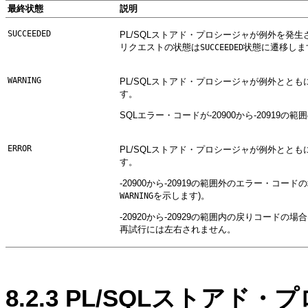
最終状態
説明
SUCCEEDED
PL/SQLストアド・プロシージャが例外を
リクエストの状態は
状態に遷移しま
SUCCEEDED
WARNING
PL/SQLストアド・プロシージャが例外とと
す。
SQLエラー・コードが-20900から-20919
ERROR
PL/SQLストアド・プロシージャが例外とと
す。
-20900から-20919の範囲外のエラー・コー
を示します)。
WARNING
-20920から-20929の範囲内の戻りコードの場
再試行には左右されません。
8.2.3
PL/SQLストアド・