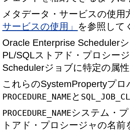
メタデータ・サービスの使用
サービスの使用」
を参照して
Oracle Enterprise Sc
PL/SQLストアド・プロシージャをコ
Schedulerジョブに特定の
これらのSystemPropert
と
PROCEDURE_NAME
SQL_JOB_C
システム・プ
PROCEDURE_NAME
トアド・プロシージャの名前