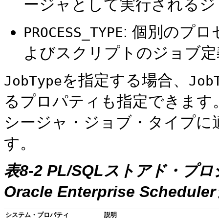
ージャとして実行されるジ
: 個別のプ
PROCESS_TYPE
よびスクリプトのジョブ定
を指定する場合、
JobType
Job
るプロパティも指定できます
シージャ・ジョブ・タイプに
す。
表8-2 PL/SQLストアド・
Oracle Enterprise Sch
システム・プロパティ
説明