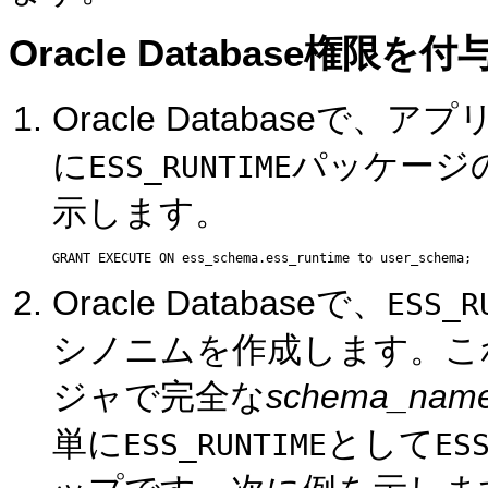
Oracle Database
Oracle Database
に
パッケージ
ESS_RUNTIME
示します。
Oracle Databaseで、
ESS_R
シノニムを作成します。これ
ジャで完全な
schema_nam
単に
として
ESS_RUNTIME
ES