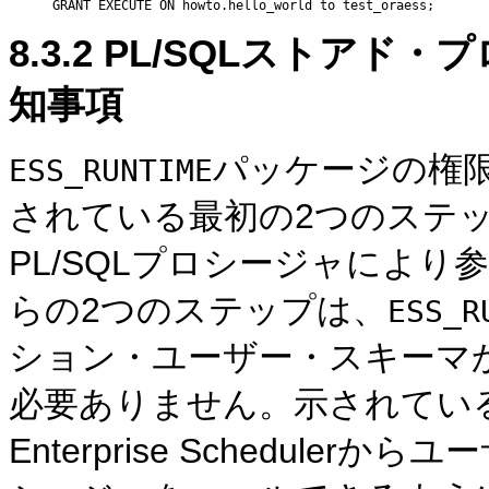
8.3.2
PL/SQLストアド・
知事項
パッケージの権限
ESS_RUNTIME
されている最初の2つのステ
PL/SQLプロシージャによ
らの2つのステップは、
ESS_R
ション・ユーザー・スキーマ
必要ありません。示されている3
Enterprise Schedule