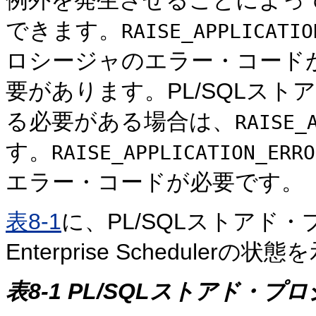
例外を発生させることによっ
できます。
RAISE_APPLICATIO
ロシージャのエラー・コードが-2
要があります。PL/SQLス
る必要がある場合は、
RAISE_
す。
RAISE_APPLICATION_ERRO
エラー・コードが必要です。
表8-1
に、PL/SQLストアド・
Enterprise Schedulerの
表8-1 PL/SQLストアド・