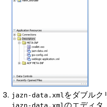
をダブルク
jazn-data.xml
のエディタ
jazn-data.xml