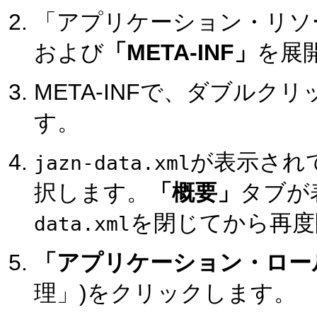
「アプリケーション・リソ
および
「META-INF」
を展
META-INFで、ダブルク
す。
が表示され
jazn-data.xml
択します。
「概要」
タブが
を閉じてから再度
data.xml
「アプリケーション・ロール.
理」)をクリックします。