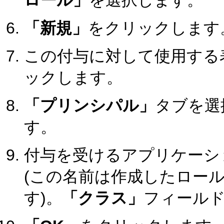
ロール」
を選択します。
「新規」
をクリックします
この付与に対して使用する
ックします。
「プリンシパル」
タブを選
す。
付与を受けるアプリケーシ
(この名前は作成したロー
す)。
「クラス」
フィール