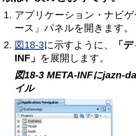
アプリケーション・ナビゲ
ース」パネルを開きます。
図18-3
に示すように、
「デ
INF」
を展開します。
図18-3 META-INFにjaz
イル