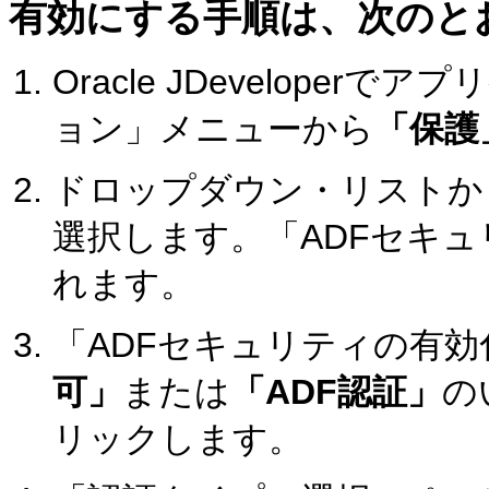
有効にする手順は、次のと
Oracle JDevelope
ョン」メニューから
「保護
ドロップダウン・リストか
選択します。「ADFセキ
れます。
「ADFセキュリティの有
可」
または
「ADF認証」
の
リックします。