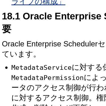
ライプの構成」
18.1
Oracle Enterpr
要
Oracle Enterprise Sc
ています。
に対する
MetadataService
によ
MetadataPermission
ータのアクセス制御が行わ
に対するアクセス制御。権