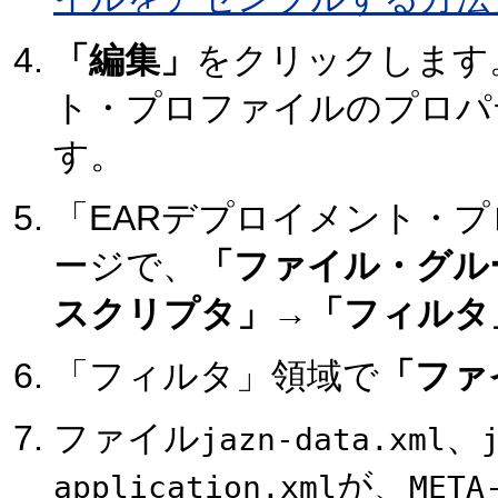
「編集」
をクリックします
ト・プロファイルのプロパ
す。
「EARデプロイメント・
ージで、
「ファイル・グル
スクリプタ」
→
「フィルタ
「フィルタ」領域で
「ファ
ファイル
、
jazn-data.xml
が、
application.xml
META