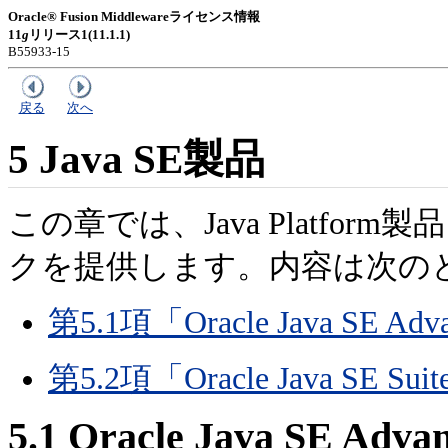
Oracle® Fusion Middlewareライセンス情報
11
g
リリース1(11.1.1)
B55933-15
戻る
次へ
5
Java SE製品
この章では、Java Platf
クを提供します。内容は次の
第5.1項「Oracle Java SE Adv
第5.2項「Oracle Java SE Sui
5.1
Oracle Java SE Adva