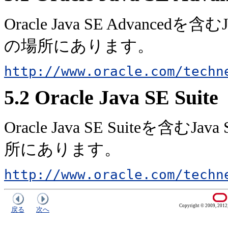
Oracle Java SE Advanc
の場所にあります。
http://www.oracle.com/techn
5.2
Oracle Java SE Suite
Oracle Java SE Suite
所にあります。
http://www.oracle.com/techn
Copyright © 2009, 2012, O
戻る
次へ