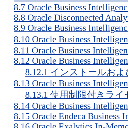
8.7
Oracle Business Intelligen
8.8
Oracle Disconnected Analy
8.9
Oracle Business Intelligenc
8.10
Oracle Business Inte
8.11
Oracle Business Intellige
8.12
Oracle Business Intellig
8.12.1
インストールおよ
8.13
Oracle Business Intellige
8.13.1
使用制限付きライ
8.14
Oracle Business Intellige
8.15
Oracle Endeca Business In
8.16
Oracle Exalytics In-Mem