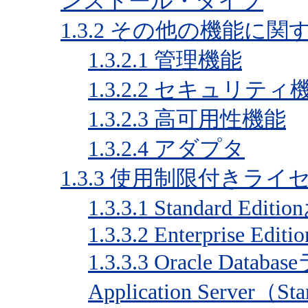
ンストール・タイプ
1.3.2
その他の機能に関
1.3.2.1
管理機能
1.3.2.2
セキュリティ
1.3.2.3
高可用性機能
1.3.2.4
アダプタ
1.3.3
使用制限付きライ
1.3.3.1
Standard Editio
1.3.3.2
Enterprise Editio
1.3.3.3
Oracle Databa
Application Server（St