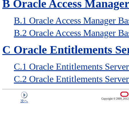
B
Oracle Access Manager
B.1
Oracle Access Manager 
B.2
Oracle Access Man
C
Oracle Entitlements Se
C.1
Oracle Entitlements Ser
C.2
Oracle Entitlement
Copyright © 2009, 2012, O
次へ