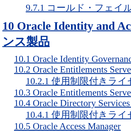
9.7.1
コールド・フェイ
10
Oracle Identity an
ンス製品
10.1
Oracle Identity Governanc
10.2
Oracle Entitlements Serve
10.2.1
使用制限付きライ
10.3
Oracle Entitlements Serve
10.4
Oracle Directory Services
10.4.1
使用制限付きライ
10.5
Oracle Access Manager