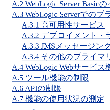
A.2
WebLogic Server Ba
A.3
WebLogic Serve
A.3.1
高可用性サービス
A.3.2
デプロイメント・
A.3.3
JMSメッセージン
A.3.4
その他のプライマ
A.4
WebLogic Webサー
A.5
ツール機能の制限
A.6
APIの制限
A.7
機能の使用状況の測定