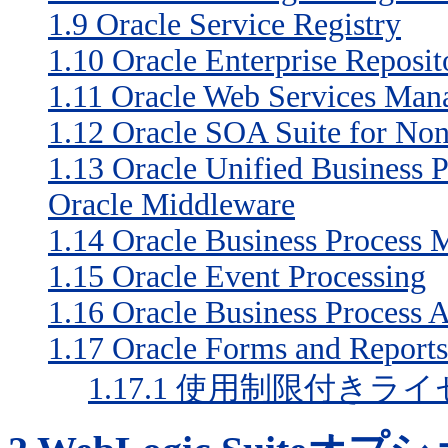
1.9
Oracle Service Registry
1.10
Oracle Enterprise Reposit
1.11
Oracle Web Services Man
1.12
Oracle SOA Suite for Non
1.13
Oracle Unified Business 
Oracle Middleware
1.14
Oracle Business Process 
1.15
Oracle Event Processing
1.16
Oracle Business Process A
1.17
Oracle Forms and Reports
1.17.1
使用制限付きライ