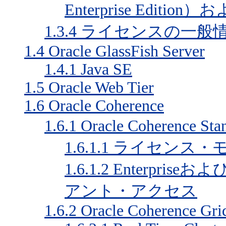
Enterprise Edition）お
1.3.4
ライセンスの一般
1.4
Oracle GlassFish Server
1.4.1
Java SE
1.5
Oracle Web Tier
1.6
Oracle Coherence
1.6.1
Oracle Coherence St
1.6.1.1
ライセンス・
1.6.1.2
Enterpriseお
アント・アクセス
1.6.2
Oracle Coherence Grid