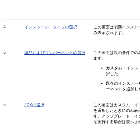
4
インストール・タイプの選択
この画面は初回インスト
み表示されます。
5
製品およびコンポーネントの選択
この画面は次の条件での
ます。
カスタム
・インス
択した。
既存のインストー
ーネントを追加し
6
JDKの選択
この画面はカスタム・イ
を選択したときにのみ表
す。アップグレード・イ
を実行する場合は表示さ