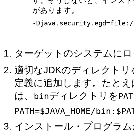
す。そうしないと、インスト
があります。
-Djava.security.egd=file:/
ターゲットのシステムにロ
適切なJDKのディレクト
定義に追加します。たとえば、
は、
ディレクトリを
bin
PAT
PATH=$JAVA_HOME/bin:$PA
インストール・プログラム