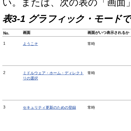
い。または、次の表の「画面
表3-1 グラフィック・モー
画面
画面がいつ表示されるか
No.
1
ようこそ
常時
2
ミドルウェア・ホーム・ディレクト
常時
リの選択
3
セキュリティ更新のための登録
常時