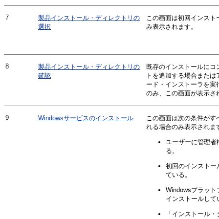
7
製品インストール・ディレクトリの
この画面は初回インスト
選択
み表示されます。
8
製品インストール・ディレクトリの
既存のインストールにコ
確認
トを追加する場合または
ード・インストーラを実
のみ、この画面が表示さ
9
Windowsサービスのインストール
この画面は次の条件がす
れる場合のみ表示されま
ユーザーに管理者
る。
初回のインストー
ている。
Windowsプラッ
インストールして
「インストール・