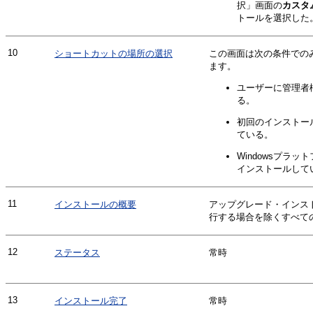
択」
画面の
カスタ
トールを選択した
10
ショートカットの場所の選択
この画面は次の条件での
ます。
ユーザーに管理者
る。
初回のインストー
ている。
Windowsプラッ
インストールして
11
インストールの概要
アップグレード・インス
行する場合を除くすべて
12
ステータス
常時
13
インストール完了
常時