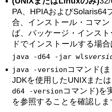
(UNIXまたはLinuxのみ)
32
PA、HPIAおよびSolar
合、インストール・コマン
ば、パッケージ・インスト
ドでインストールする場合
java -d64 -jar wls
versi
コマンド(ま
java -version
JDKを使用したUNIXまた
コマンド)を
d64 -version
を参照することを確認しま