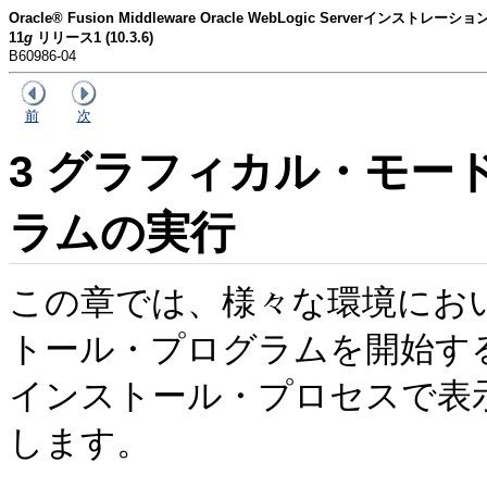
Oracle® Fusion Middleware Oracle WebLogic Serverインストレー
11
g
リリース1 (10.3.6)
B60986-04
前
次
3
グラフィカル・モー
ラムの実行
この章では、様々な環境にお
トール・プログラムを開始す
インストール・プロセスで表
します。