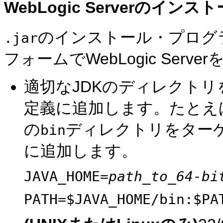
WebLogic Serverのインス
のインストール・プログ
.jar
フォームでWebLogic Serv
適切なJDKのディレクト
定義に追加します。たとえば
の
ディレクトリをター
bin
に追加します。
JAVA_HOME=
path_to_64-bi
PATH=$JAVA_HOME/bin:$PA