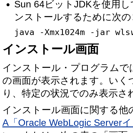
Sun 64ビットJDKを使用して
ンストールするために次の
java -Xmx1024m -jar wls
インストール画面
インストール・プログラムで
の画面が表示されます。いく
り、特定の状況でのみ表示さ
インストール画面に関する他
A「Oracle WebLogic Se