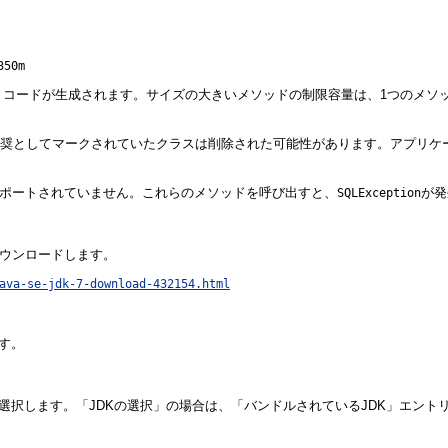
350m
コードが生成されます。サイズの大きいメソッドの制限容量は、1つのメソッ
推奨としてマークされていたクラスは削除された可能性があります。アプリケ
erでは現在サポートされていません。これらのメソッドを呼び出すと、
が発
SQLException
ダウンロードします。
ava-se-jdk-7-download-432154.html
す。
選択します。「JDKの選択」の場合は、「バンドルされているJDK」エントリの