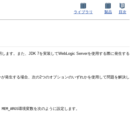
ライブラリ
製品
目次
明します。また、JDK 7を実装してWebLogic Serverを使用する際に発生する
エラーが発生する場合、次の2つのオプションのいずれかを使用して問題を解決し
、
環境変数を次のように設定します。
MEM_ARGS