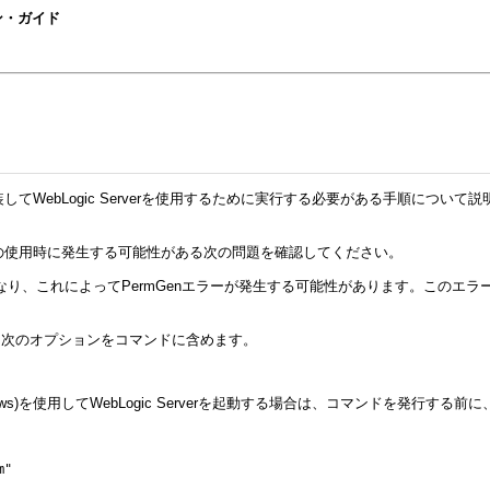
ション・ガイド
を実装してWebLogic Serverを使用するために実行する必要がある手順について説
JDK 7の使用時に発生する可能性がある次の問題を確認してください。
要になり、これによってPermGenエラーが発生する可能性があります。この
場合は、次のオプションをコマンドに含めます。
dows)を使用してWebLogic Serverを起動する場合は、コマンドを発行する前に
m"