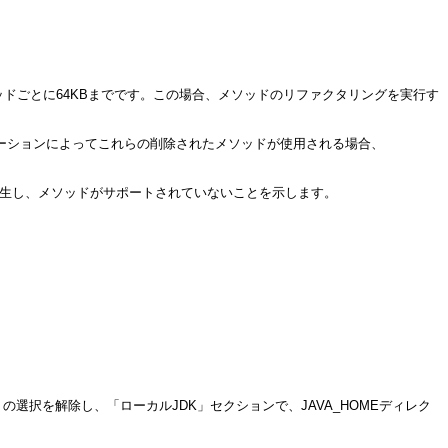
ドごとに64KBまでです。この場合、メソッドのリファクタリングを実行す
ーションによってこれらの削除されたメソッドが使用される場合、
生し、メソッドがサポートされていないことを示します。
選択を解除し、「ローカルJDK」セクションで、JAVA_HOMEディレク