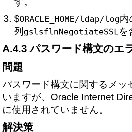
す。
$
内
ORACLE_HOME/ldap/log
列
を
gslsflnNegotiateSSL
A.4.3
パスワード
構文のエ
問題
パスワード構文に関するメッ
いますが、Oracle Internet
に使用されていません。
解決策