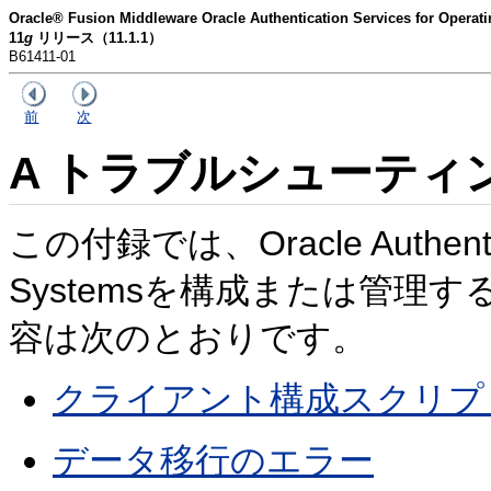
Oracle® Fusion Middleware Oracle Authentication Services for O
11
g
リリース（11.1.1）
B61411-01
前
次
A
トラブルシューティ
この付録では、Oracle Authenticat
Systemsを構成または管理
容は次のとおりです。
クライアント構成スクリプ
データ移行のエラー