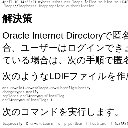
April 10 14:32:21 myhost sshd: nss_ldap: failed to bind to LDAP
解決策
Oracle Internet Dire
合、ユーザーはログインでき
ている場合は、次の手順で匿
次のようなLDIFファイルを
dn: cn=oid1,cn=osdldapd,cn=subconfigsubentry

changetype: modify

replace: orclAnonymousBindsFlag

次のコマンドを実行します。
ldapmodify -D cn=orcladmin -q -p portNum -h hostname -f 
ldifFi