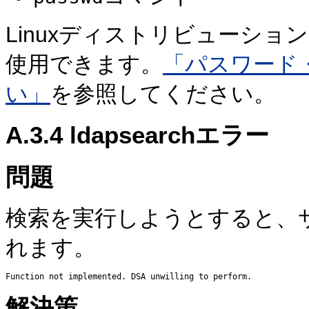
Linuxディストリビューショ
使用できます。
「パスワード
い」
を参照してください。
A.3.4
ldapse
archエラー
問題
検索を実行しようとすると、
れます。
解決策