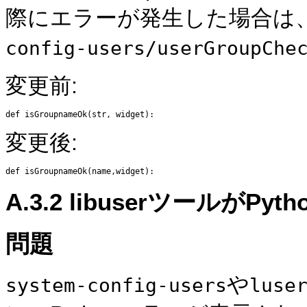
際にエラーが発生した場合は
config-users/userGroupChe
変更前:
変更後:
A.3.2
libuserツールが
Pyt
問題
や
system-config-users
luse