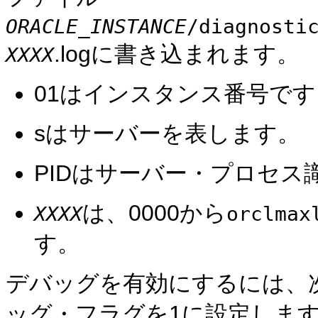
ORACLE_INSTANCE
/diagnosti
.logに書き込まれます。
XXXX
01はインスタンス番号です
sはサーバーを表します。
PIDはサーバー・プロセス
は、0000から
XXXX
orclmax
す。
デバッグを有効にするには、
ッグ・フラグを1に設定しま