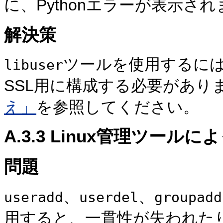
に、Pythonエラーが表示さ
解決策
ツールを使用するに
libuser
SSL用に構成する必要があり
え」
を参照してください。
A.3.3
Linux管理
ツールによ
問題
、
、
useradd
userdel
groupadd
用すると、一貫性が失われた