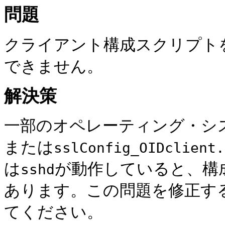
問題
クライアント構成スクリプト
できません。
解決策
一部のオペレーティング・シ
または
sslConfig_OIDclient.
は
が動作していると、構
sshd
あります。この問題を修正す
てください。