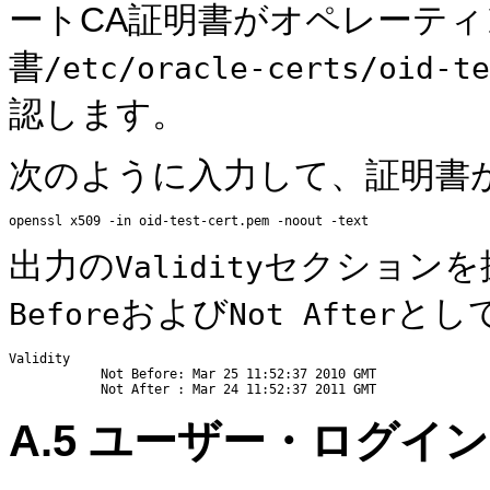
ートCA証明書がオペレーテ
書
/etc/oracle-certs/oid-te
認します。
次のように入力して、証明書
出力の
セクションを
Validity
および
とし
Before
Not After
Validity

            Not Before: Mar 25 11:52:37 2010 GMT

A.5
ユーザー・ログイン