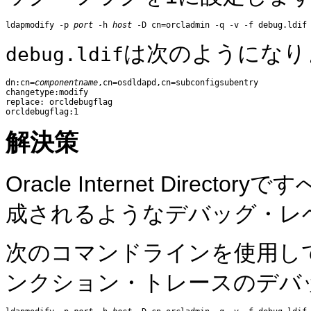
ldapmodify -p 
port
 -h 
host
は次のようになり
debug.ldif
dn:cn=
componentname
,cn=osdldapd,cn=subconfigsubentry

changetype:modify

replace: orcldebugflag

解決策
Oracle Internet Dire
成されるようなデバッグ・レ
次のコマンドラインを使用して、Oracl
ンクション・トレースのデバ