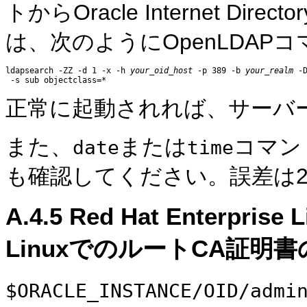
トからOracle Internet D
は、次のようにOpenLDAP
ldapsearch -ZZ -d 1 -x -h 
your_oid_host
 -p 389 -b 
your_realm
 -
正常に起動されれば、サーバ
また、
または
コマン
date
time
も確認してください。誤差は
A.4.5
Red Hat Enterprise 
LinuxでのルートCA証明
$ORACLE_INSTANCE/OID/admi