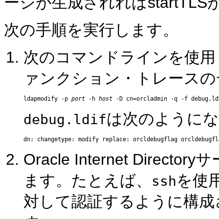
ージが生成されればstartT
次の手順を実行します。
次のコマンドラインを使用して、Ora
ァンクション・トレースの
ldapmodify -p 
port
 -h 
host
は次のようにな
debug.ldif
Oracle Internet Di
ます。たとえば、
を使用し
ssh
対して認証するように構成