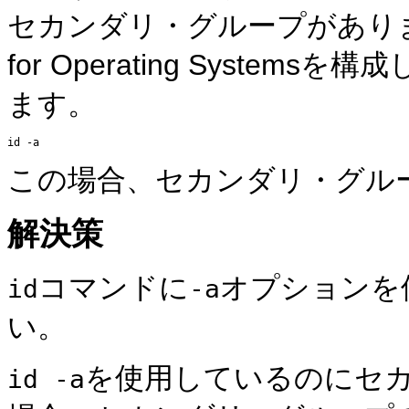
セカンダリ・グループがあります。Oracl
for Operating System
ます。
この場合、セカンダリ・グル
解決策
コマンドに
オプションを
id
-a
い。
を使用しているのにセ
id -a