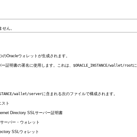
ません。
のOracleウォレットが生成されます。
y SSLサーバー証明書の署名に使用します。これは、
に
$ORACLE_INSTANCE/wallet/root
に含まれる次のファイルで構成されます。
STANCE/wallet/server
クエスト
et Directory SSLサーバー証明書
ry SSLサーバー・ウォレット
rectory SSLウォレット