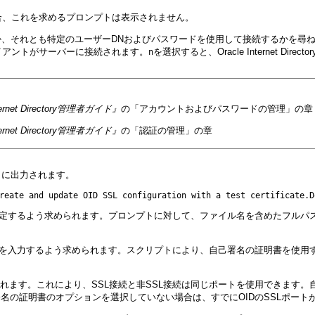
合、これを求めるプロンプトは表示されません。
ryに接続するか、それとも特定のユーザーDNおよびパスワードを使用して接続するかを
イアントがサーバーに接続されます。
を選択すると、Oracle Internet
n
Internet Directory管理者ガイド』
の「アカウントおよびパスワードの管理」の章
Internet Directory管理者ガイド』
の「認証の管理」の章
うに出力されます。
定するよう求められます。プロンプトに対して、ファイル名を含めたフルパ
するよう求められます。スクリプトにより、自己署名の証明書を使用するSSLサーバー側
構成されます。これにより、SSL接続と非SSL接続は同じポートを使用できます。
名の証明書のオプションを選択していない場合は、すでにOIDのSSLポー