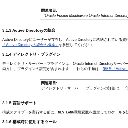
関連項目:
『Oracle Fusion Middleware Oracle Internet Di
3.1.3
Active Directoryの統合
Active Directoryにユーザーが存在し、Active Directoryに格納されている資
「Active Directoryの統合の構成」
を参照してください。
3.1.4
ディレクトリ・プラグイン
ディレクトリ・サーバー・プラグインは、Oracle Internet Directory
両方に、プラグインの設定が含まれます。これらの手順は、
第5章「Active
関連項目:
ディレクトリ・サーバー・プラグインの詳細は、
『O
3.1.5
言語
サポート
構成スクリプトを実行する前に、
環境変数を設定してロケールを
NLS_LANG
3.1.6
構成時に使用するツール