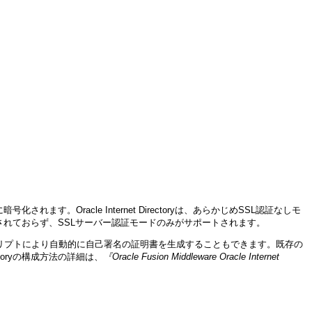
れます。Oracle Internet Directoryは、あらかじめSSL認証なしモ
トされておらず、SSLサーバー認証モードのみがサポートされます。
L構成スクリプトにより自動的に自己署名の証明書を生成することもできます。既存の
ectoryの構成方法の詳細は、
『Oracle Fusion Middleware Oracle Internet