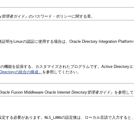
rectory管理者ガイド』
のパスワード・ポリシーに関する章。
格証明をLinuxの認証に使用する場合は、Oracle Directory Integration Pl
サーバーの機能を拡張する、カスタマイズされたプログラムです。Active Director
 Directoryの統合の構成」
を参照してください。
racle Fusion Middleware Oracle Internet Directory管理者ガイド』
を参照して
設定する必要があります。
の設定後は、ローカル言語で入力すると
NLS_LANG