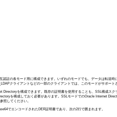
およびSSL相互認証の各モード用に構成できます。いずれのモードでも、データは転送時に暗号化さ
M_LDAPクライアントなどの一部のクライアントでは、このモードがサポー
ernet Directoryを構成できます。既存の証明書を使用することも、SS
ectoryを構成しておく必要があります。SSLモードでのOracle Internet Dir
」の章を参照してください。
se64でエンコードされたDER証明書であり、次の2行で囲まれます。