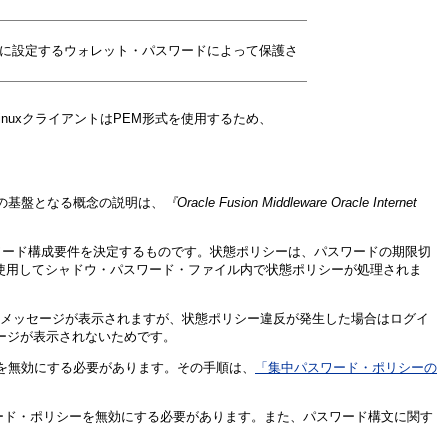
時に設定するウォレット・パスワードによって保護さ
nuxクライアントはPEM形式を使用するため、
機能の基盤となる概念の説明は、
『Oracle Fusion Middleware Oracle Internet
どのパスワード構成要件を決定するものです。状態ポリシーは、パスワードの期限切
を使用してシャドウ・パスワード・ファイル内で状態ポリシーが処理されま
トでエラー・メッセージが表示されますが、状態ポリシー違反が発生した場合はログイ
メッセージが表示されないためです。
リシーを無効にする必要があります。その手順は、
「集中パスワード・ポリシーの
ctoryのパスワード・ポリシーを無効にする必要があります。また、パスワード構文に関す