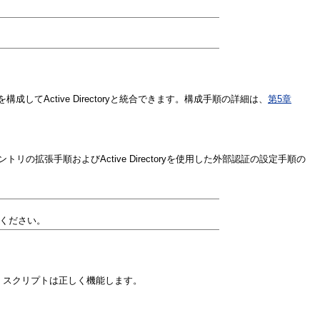
atformを構成してActive Directoryと統合できます。構成手順の詳細は、
第5章
yエントリの拡張手順およびActive Directoryを使用した外部認証の設定手順の
ください。
、スクリプトは正しく機能します。