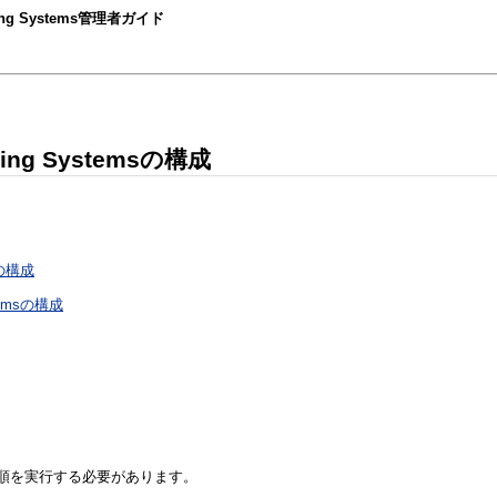
perating Systems管理者ガイド
rating Systemsの構成
msの構成
stemsの構成
順を実行する必要があります。