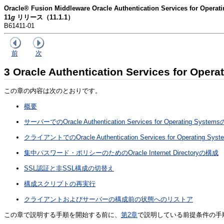
Oracle® Fusion Middleware Oracle Authentication Services for O
11
g
リリース（11.1.1）
B61411-01
前
次
3
Oracle Authentication Services for Ope
この章の内容は次のとおりです。
概要
サーバーでのOracle Authentication Services for Operating Syste
クライアントでのOracle Authentication Services for Operating Sy
集中パスワード・ポリシーのためのOracle Internet Directoryの構成
SSL認証と非SSL構成の切替え
構成スクリプトの再実行
クライアントおよびサーバーの構成前の状態へのリストア
この章で説明する手順を開始する前に、
第2章
で説明している前提条件の手