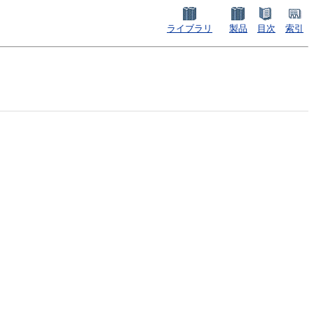
ライブラリ
製品
目次
索引