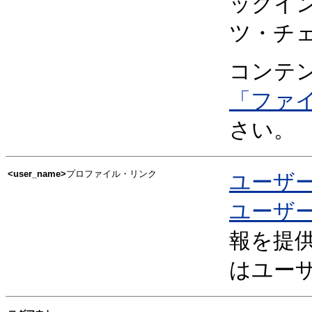
ックイ
ツ・チ
コンテ
「ファ
さい。
<user_name>
プロファイル・リンク
ユーザ
ユーザ
報を提
はユー