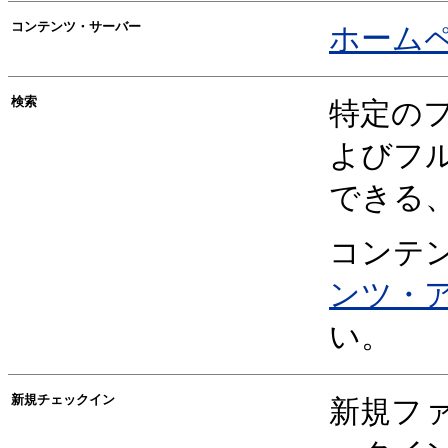
コンテンツ・サーバー
ホーム
検索
特定の
よびフ
できる
コンテ
ンツ・
い。
新規チェックイン
新規フ