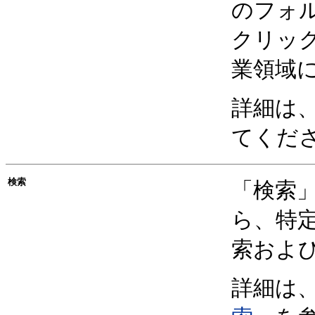
のフォ
クリッ
業領域
詳細は
てくだ
検索
「検索
ら、特
索およ
詳細は