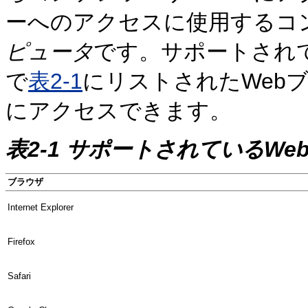
ーへのアクセスに使用するコ
ピュータ
です。サポートされ
で
表2-1
にリストされたWeb
にアクセスできます。
表2-1 サポートされているWe
ブラウザ
Internet Explorer
Firefox
Safari