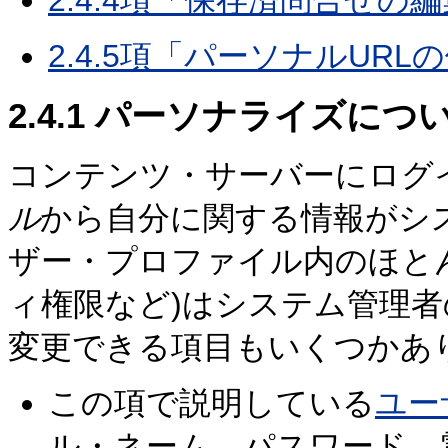
2.4.4項「保存済問合せの
2.4.5項「パーソナルURL
2.4.1
パーソナライズにつ
コンテンツ・サーバーにログ
ル
から自分に関する情報がシ
ザー・プロファイル内のほと
ィ権限など)はシステム管理
変更できる項目もいくつかあ
この項で説明している
ユー
ル・ネーム、パスワード、