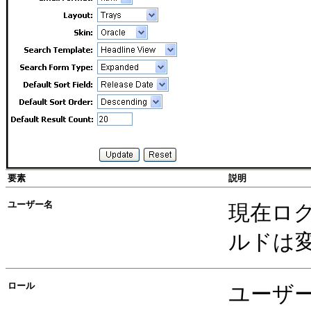
要素
説明
ユーザー名
現在ロ
ルドは
ロール
ユーザ