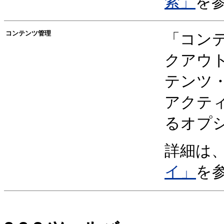
索」
を
コンテンツ管理
「コン
クアウ
テンツ
アクテ
るオプ
詳細は
イ」
を