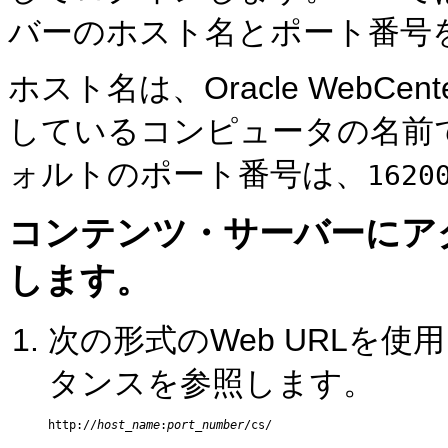
バーのホスト名とポート番号
ホスト名は、Oracle WebCen
しているコンピュータの名前
ォルトのポート番号は、
1620
コンテンツ・サーバーにア
します。
次の形式の
Web URLを
タンスを参照します。
http://
host_name
:
port_number