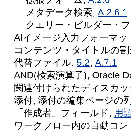
メタデータ検索,
A.2.6.1
クエリー・ビルダー・フ
AIイメージ入力フォーマッ
コンテンツ・タイトルの割当て
代替ファイル,
5.2
,
A.7.1
AND(検索演算子), Oracle Da
関連付けられたディスカッ
添付, 添付の編集ページの列
「作成者」フィールド,
用
ワークフロー内の自動コン