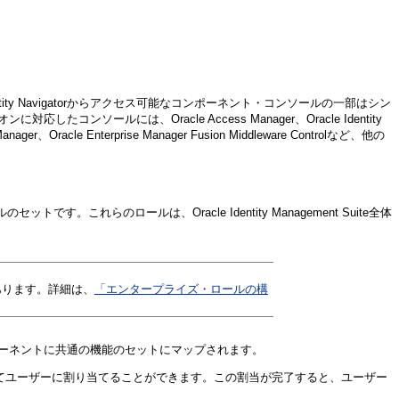
acle Identity Navigatorからアクセス可能なコンポーネント・コンソールの一部はシン
ンソールには、Oracle Access Manager、Oracle Identity
ger、Oracle Enterprise Manager Fusion Middleware Controlなど、他の
らのロールは、Oracle Identity Management Suite全体
あります。詳細は、
「エンタープライズ・ロールの構
すべてのコンポーネントに共通の機能のセットにマップされます。
てユーザーに割り当てることができます。この割当が完了すると、ユーザー