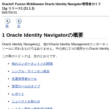
Oracle® Fusion Middleware Oracle Identity Navigator管理者ガイド
11
g
リリース1 (11.1.1)
B66704-01
前
次
1
Oracle Identity Navigatorの概要
Oracle Identity Navigatorは、他のOracle Identi
ソールに代わるものではありません。中心的に1つの場所からOracle Identi
この章のトピックは、次のとおりです。
他のコンポーネントとの関係
シングル・サインオン統合
共通管理者ロール
管理ロールのタイプ
レポート
ニュースとお知らせ
システム要件と動作保証情報