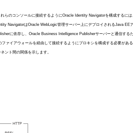
ソールに接続するようにOracle Identity Navigatorを構成す
Oracle Identity NavigatorはOracle WebLogic管理サーバー上にデプロイされるJ
ence Publisherに依存し、Oracle Business Intelligence Publisherサー
。会社のファイアウォールを経由して接続するようにプロキシを構成する必要があ
mentのコンポーネント間の関係を示します。