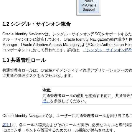
1.2
シングル・サインオン統合
Oracle Identity Navigatorは、シングル・サインオン(SSO)をサポートする
グル・サインオンに対応しており、Oracle Identity Navigatorの動作
Manager、Oracle Adaptive Access ManagerおよびOracle Authorization
コンポーネントに対して行われます。詳細は、
「シングル・サインオン(SS
1.3
共通
管理ロール
共通管理者ロールは、Oracleアイデンティティ管理アプリケーションへの管理アク
に共通の管理タスクをカプセル化します。
注意:
共通管理者ロールの使用を開始する前に、共通管理
成」
を参照してください。
Oracle Identity Navigatorでは、ユーザーに共通管理者ロールを割
表1-1
に、各ロールの職責およびそのロールの実行に必要なスキルと専門知
にはコンポーネントを管理するためのロール機能が付与されます。