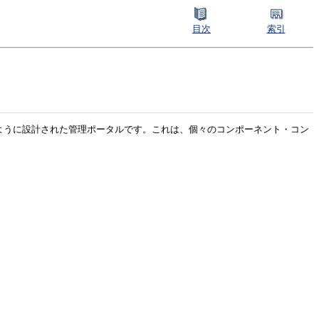
目次
索引
ッドとして機能するように設計された管理ポータルです。これは、個々のコンポーネント・コン