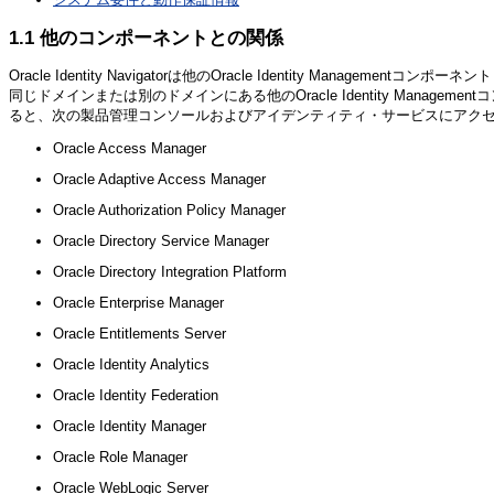
1.1
他のコンポーネントとの関係
Oracle Identity Navigatorは他のOracle Identity Man
同じドメインまたは別のドメインにある他のOracle Identity Managem
ると、次の製品管理コンソールおよびアイデンティティ・サービスにアク
Oracle Access Manager
Oracle Adaptive Access Manager
Oracle Authorization Policy Manager
Oracle Directory Service Manager
Oracle Directory Integration Platform
Oracle Enterprise Manager
Oracle Entitlements Server
Oracle Identity Analytics
Oracle Identity Federation
Oracle Identity Manager
Oracle Role Manager
Oracle WebLogic Server