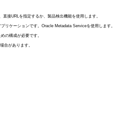
るには、直接URLを指定するか、製品検出機能を使用します。
ava EEアプリケーションです。Oracle Metadata Serviceを使用します。
バーと通信するための構成が必要です。
る場合があります。