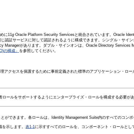
ために11
g
Oracle Platform Security Servicesと統合されています。Or
環境と同じ認証サービスに対して認証されるように構成できます。シングル・サインオンに対応したコ
 Policy Managerがあります。ダブル・サインオンは、Oracle Directory Services Mana
O)の構成」
を参照してください。
セスを保護するために事前定義された標準のアプリケーション・ロールのセットです。これ
者ロールをサポートするようにエンタープライズ・ロールを構成する必要が
り当てることができます。各ロールは、Identity Management Suite内の
識を示します。
表1-1
に示すすべてのロールを、コンポーネント・ロールとし