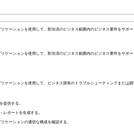
gementアプリケーションを使用して、割当済のビジネス範囲内のビジネス要件をサポ
gementアプリケーションを使用して、割当済のビジネス範囲内のビジネス要件をサポ
gementアプリケーションを使用して、ビジネス固有のトラブルシューティングまたは
を提供する。
・レポートを生成する。
ementアプリケーションの適切な構成を確認する。