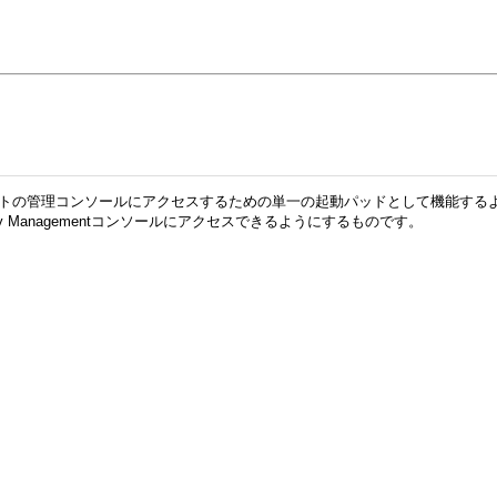
ty Managementコンポーネントの管理コンソールにアクセスするための単一の起動パ
ty Managementコンソールにアクセスできるようにするものです。