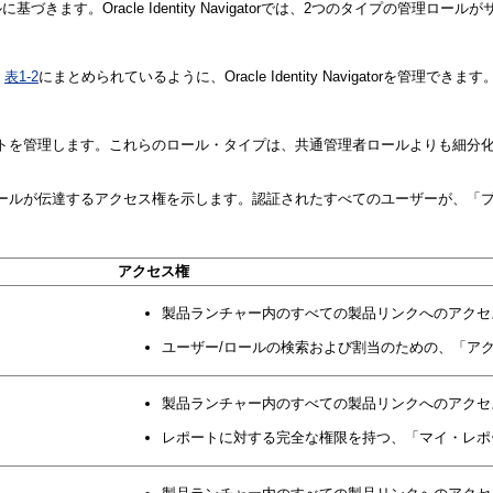
。Oracle Identity Navigatorでは、2つのタイプの管理ロー
、
表1-2
にまとめられているように、Oracle Identity Navigatorを管理できます
コンポーネントを管理します。これらのロール・タイプは、共通管理者ロールよりも細
ロール、および各ロールが伝達するアクセス権を示します。認証されたすべてのユーザ
アクセス権
製品ランチャー内のすべての製品リンクへのアクセ
ユーザー/ロールの検索および割当のための、「ア
製品ランチャー内のすべての製品リンクへのアクセ
レポートに対する完全な権限を持つ、「マイ・レポ