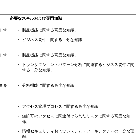
必要なスキルおよび専門知識
ートす
製品機能に関する高度な知識。
ビジネス要件に関する十分な知識。
ートす
製品機能に関する高度な知識。
トランザクション・パターン分析に関連するビジネス要件に関
する十分な知識。
調査を
分析機能に関する高度な知識。
アクセス管理プロセスに関する高度な知識。
無許可のアクセスに関連付けられたリスクに関する高度な知
識。
情報セキュリティおよびシステム・アーキテクチャの十分な理
解。