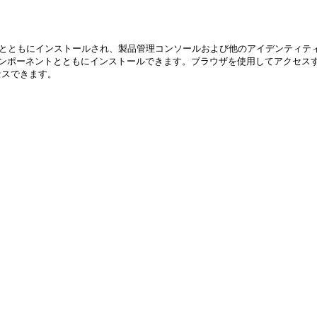
agementコンポーネントとともにインストールされ、製品管理コンソールおよび他のアイデンティテ
entコンポーネントとともにインストールできます。ブラウザを使用してアクセスするWebベ
セスできます。