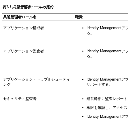
表1-1 共通管理者ロールの要約
共通管理者ロール名
職責
アプリケーション構成者
Identity Mana
る。
アプリケーション監査者
Identity Mana
る。
アプリケーション・トラブルシューティ
Identity Mana
ング
サポートする。
セキュリティ監査者
経営幹部に監査レポート
権限を確認し、アクセス
Identity Manag