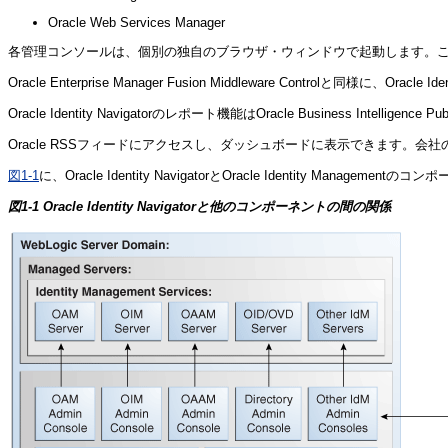
Oracle Web Services Manager
各管理コンソールは、個別の独自のブラウザ・ウィンドウで起動します。これらのコン
Oracle Enterprise Manager Fusion Middleware Controlと同様に、
Oracle Identity Navigatorのレポート機能はOracle Business Intellig
Oracle RSSフィードにアクセスし、ダッシュボードに表示できます
図1-1
に、Oracle Identity NavigatorとOracle Identity Manage
図1-1 Oracle Identity Navigatorと他のコンポーネントの間の関係