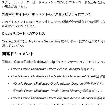
スクリーン・リーダーは、ドキュメント内のサンプル・コードを正確に読
い場合があります。
外部Webサイトのドキュメントのアクセシビリティについて
このドキュメントにはオラクル社およびその関連会社が所有または管理しな
言及は行っておりません。
Oracleサポートへのアクセス
Oracleカスタマは、My Oracle Supportから電子サポートにアクセスで
照してください。
関連ドキュメント
詳細は、Oracle Fusion Middleware 11
g
ドキュメンテーション・セットの次
Oracle Fusion Middleware Oracle Access Manager統合ガイド
Oracle Fusion Middleware Oracle Identity Management Suite統合
『Oracle Fusion Middleware Oracle Internet Directory管理者ガイド』
『Oracle Fusion Middleware Oracle Virtual Directory管理者ガイド』
Oracle Fusion Middleware Oracle Adaptive Access Manager管理