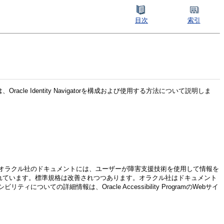
目次
索引
、Oracle Identity Navigatorを構成および使用する方法について説明しま
オラクル社のドキュメントには、ユーザーが障害支援技術を使用して情報を
れています。標準規格は改善されつつあります。オラクル社はドキュメント
細情報は、Oracle Accessibility ProgramのWebサイ