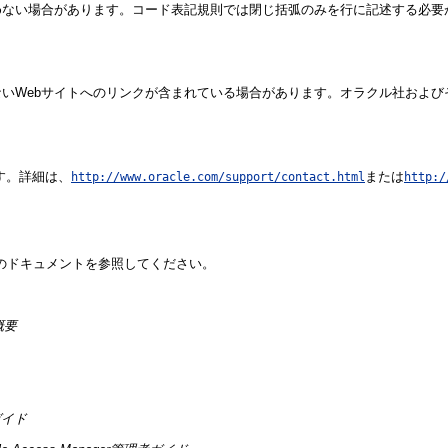
めない場合があります。コード表記規則では閉じ括弧のみを行に記述する必要
いWebサイトへのリンクが含まれている場合があります。オラクル社および
きます。詳細は、
または
http://www.oracle.com/support/contact.html
http:/
のドキュメントを参照してください。
の概要
者ガイド