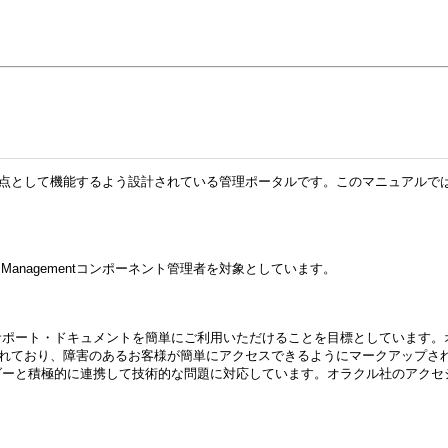
gement製品のスタート地点として機能するよう設計されている管理ポータルです。このマニュアルでは
dentity Managementコンポーネント管理者を対象としています。
サポート・ドキュメントを簡単にご利用いただけることを目標としています。
されており、障害のあるお客様が簡単にアクセスできるようにマークアップさ
に連携して技術的な問題に対応しています。オラクル社のアクセシビリティについての詳