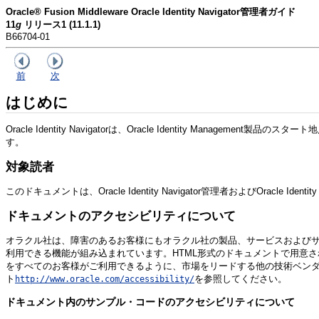
Oracle® Fusion Middleware Oracle Identity Navigator管理者ガイド
11
g
リリース1 (11.1.1)
B66704-01
前
次
はじめに
Oracle Identity Navigatorは、Oracle Identity Mana
す。
対象読者
このドキュメントは、Oracle Identity Navigator管理者およびOracle I
ドキュメントのアクセシビリティについて
オラクル社は、障害のあるお客様にもオラクル社の製品、サービスおよび
利用できる機能が組み込まれています。HTML形式のドキュメントで用意
をすべてのお客様がご利用できるように、市場をリードする他の技術ベンダーと積極的
ト
を参照してください。
http://www.oracle.com/accessibility/
ドキュメント内のサンプル・コードのアクセシビリティについて