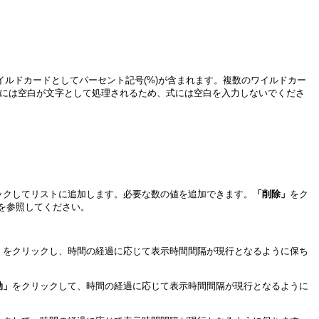
イルドカードとしてパーセント記号(%)が含まれます。複数のワイルドカー
ータ照合時には空白が文字として処理されるため、式には空白を入力しないでくださ
ックしてリストに追加します。必要な数の値を追加できます。
「削除」
をク
を参照してください。
」
をクリックし、時間の経過に応じて表示時間間隔が現行となるように保ち
効」
をクリックして、時間の経過に応じて表示時間間隔が現行となるように