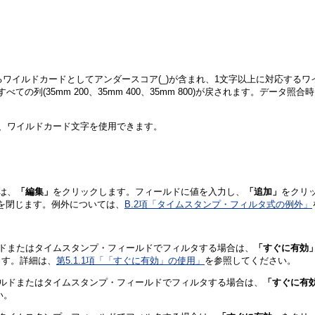
るワイルドカードとしてアンダースコア(_)が含まれ、1文字以上に対応するワ
ての列(35mm 200、35mm 400、35mm 800)が戻されます。デ
、ワイルドカード文字を使用できます。
は、
「編集」
をクリックします。フィールドに値を入力し、
「追加」
をクリ
を閉じます。例外については、
B.2項「タイムスタンプ・フィルタ式の例外」
ルドまたはタイムスタンプ・フィールドでフィルタする場合は、
「すぐに有効
ます。詳細は、
第5.1.1項「「すぐに有効」の使用」
を参照してください。
ールドまたはタイムスタンプ・フィールドでフィルタする場合は、
「すぐに有
い。