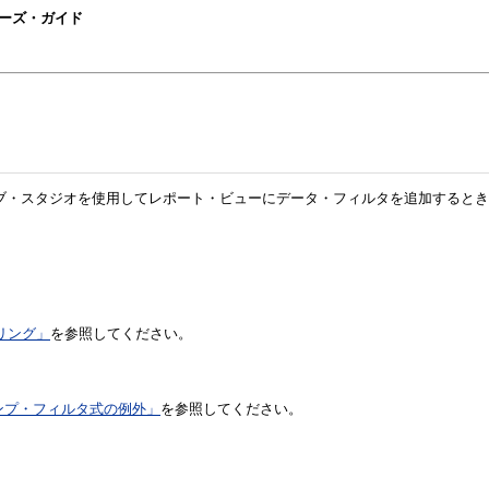
ngユーザーズ・ガイド
(Oracle BAM)アクティブ・スタジオを使用してレポート・ビューにデータ・フィルタを
リング」
を参照してください。
タンプ・フィルタ式の例外」
を参照してください。