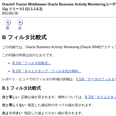
Oracle® Fusion Middleware Oracle Business Activity Monitori
11
g
リリース1 (11.1.1.6.2)
B61382-05
前
次
B
フィルタ比較式
この付録では、Oracle Business Activity Monitoring 
この付録の内容は次のとおりです。
B.1項「フィルタ比較式」
B.2項「タイムスタンプ・フィルタ式の例外」
レポート・ビューでのフィルタの作成の詳細は、
5.1項「データのフィルタ
B.1
フィルタ比較式
次と等しい
: 正確な値が戻されます。例外については、
B.2項「タイムス
次と等しくない
: 指定した値以外のすべての値が戻されます。
次より小さい
: 指定した値より小さい値が戻されます。