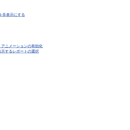
ーを非表示にする
タ・アニメーションの有効化
に表示するレポートの選択