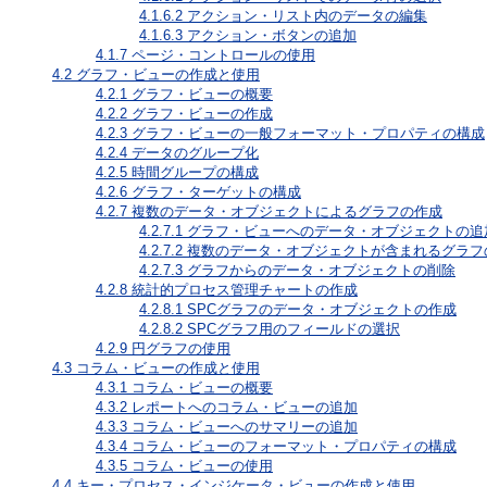
4.1.6.2
アクション・リスト内のデータの編集
4.1.6.3
アクション・ボタンの追加
4.1.7
ページ・コントロールの使用
4.2
グラフ・ビューの作成と使用
4.2.1
グラフ・ビューの概要
4.2.2
グラフ・ビューの作成
4.2.3
グラフ・ビューの一般フォーマット・プロパティの構成
4.2.4
データのグループ化
4.2.5
時間グループの構成
4.2.6
グラフ・ターゲットの構成
4.2.7
複数のデータ・オブジェクトによるグラフの作成
4.2.7.1
グラフ・ビューへのデータ・オブジェクトの追
4.2.7.2
複数のデータ・オブジェクトが含まれるグラフ
4.2.7.3
グラフからのデータ・オブジェクトの削除
4.2.8
統計的プロセス管理チャートの作成
4.2.8.1
SPCグラフのデータ・オブジェクトの作成
4.2.8.2
SPCグラフ用のフィールドの選択
4.2.9
円グラフの使用
4.3
コラム・ビューの作成と使用
4.3.1
コラム・ビューの概要
4.3.2
レポートへのコラム・ビューの追加
4.3.3
コラム・ビューへのサマリーの追加
4.3.4
コラム・ビューのフォーマット・プロパティの構成
4.3.5
コラム・ビューの使用
4.4
キー・プロセス・インジケータ・ビューの作成と使用