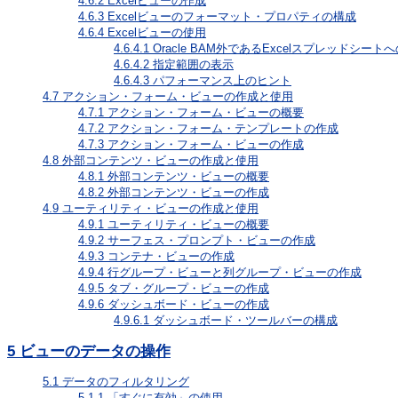
4.6.2
Excelビューの作成
4.6.3
Excelビューのフォーマット・プロパティの構成
4.6.4
Excelビューの使用
4.6.4.1
Oracle BAM外であるExcelスプレッドシート
4.6.4.2
指定範囲の表示
4.6.4.3
パフォーマンス上のヒント
4.7
アクション・フォーム・ビューの作成と使用
4.7.1
アクション・フォーム・ビューの概要
4.7.2
アクション・フォーム・テンプレートの作成
4.7.3
アクション・フォーム・ビューの作成
4.8
外部コンテンツ・ビューの作成と使用
4.8.1
外部コンテンツ・ビューの概要
4.8.2
外部コンテンツ・ビューの作成
4.9
ユーティリティ・ビューの作成と使用
4.9.1
ユーティリティ・ビューの概要
4.9.2
サーフェス・プロンプト・ビューの作成
4.9.3
コンテナ・ビューの作成
4.9.4
行グループ・ビューと列グループ・ビューの作成
4.9.5
タブ・グループ・ビューの作成
4.9.6
ダッシュボード・ビューの作成
4.9.6.1
ダッシュボード・ツールバーの構成
5
ビューのデータの操作
5.1
データのフィルタリング
5.1.1
「すぐに有効」の使用