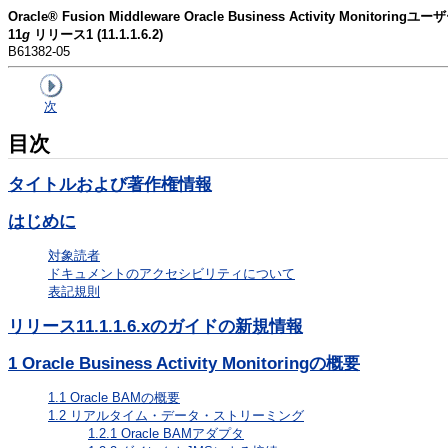
Oracle® Fusion Middleware Oracle Business Activity Monitori
11
g
リリース1 (11.1.1.6.2)
B61382-05
次
目次
タイトルおよび著作権情報
はじめに
対象読者
ドキュメントのアクセシビリティについて
表記規則
リリース11.1.1.6.xのガイドの新規情報
1
Oracle Business Activity Monitoringの概要
1.1
Oracle BAMの概要
1.2
リアルタイム・データ・ストリーミング
1.2.1
Oracle BAMアダプタ