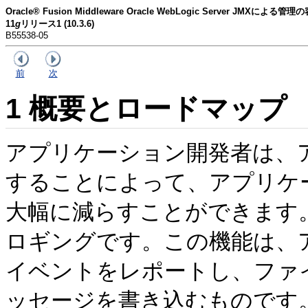
Oracle® Fusion Middleware Oracle WebLogic Server JM
11
g
リリース1 (10.3.6)
B55538-05
前
次
1
概要とロードマップ
アプリケーション開発者は、
することによって、アプリケ
大幅に減らすことができます
ロギングです。この機能は、
イベントをレポートし、ファ
ッセージを書き込むものです