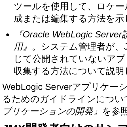
ツールを使用して、ロケー
成または編集する方法を示
『Oracle WebLogic 
用』
。システム管理者が、
じて公開されていないアプ
収集する方法について説明
WebLogic Serverア
るためのガイドラインについ
プリケーションの開発』
を参