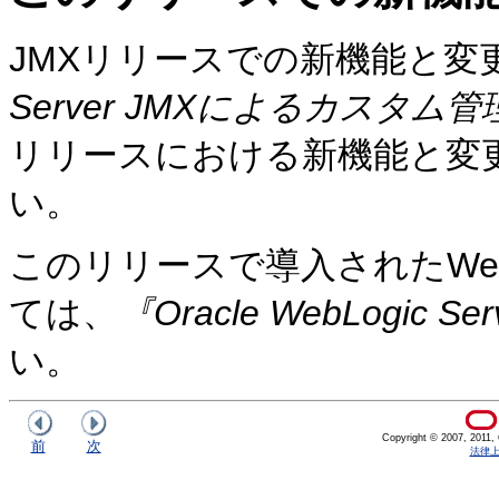
JMXリリースでの新機能と変
Server JMXによるカスタ
リリースにおける新機能と変
い。
このリリースで導入されたWebL
ては、
『Oracle WebLogic 
い。
Copyright © 2007, 2011, Or
前
次
法律