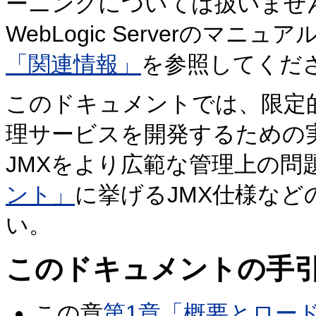
ーニングについては扱いませ
WebLogic Serverの
「関連情報」
を参照してくだ
このドキュメントでは、限定
理サービスを開発するための
JMXをより広範な管理上の問
ント」
に挙げるJMX仕様な
い。
このドキュメントの手
この章
第1章「概要とロー