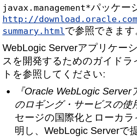
パッケージ
javax.management*
http://download.oracle.co
で参照できます
summary.html
WebLogic Serverア
スを開発するためのガイドラ
トを参照してください:
『Oracle WebLogic 
のロギング・サービスの使
セージの国際化とローカラ
明し、WebLogic Ser