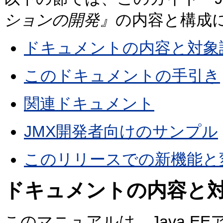
ションの開発』
の内容と構成
ドキュメントの内容と対象
このドキュメントの手引き
関連ドキュメント
JMX開発者向けのサンプル
このリリースでの新機能と
ドキュメントの内容と
このマニュアルは、Java E