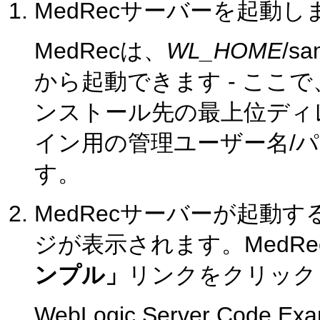
MedRecサーバーを起動し
MedRecは、
WL_HOME
/s
から起動できます - ここで
ンストール先の最上位ディレクト
イン用の管理ユーザー名/パスワー
す。
MedRecサーバーが起動
ジが表示されます。MedR
ンプル」
リンクをクリック
WebLogic Server Co