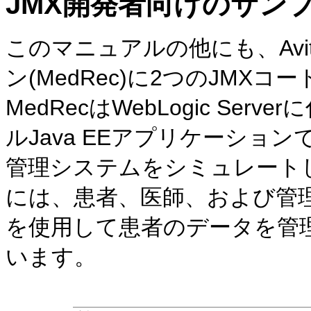
JMX開発者向けのサン
このマニュアルの他にも、Avitek
ン(MedRec)に2つのJM
MedRecはWebLogic S
ルJava EEアプリケーショ
管理システムをシミュレートし
には、患者、医師、および管
を使用して患者のデータを管
います。