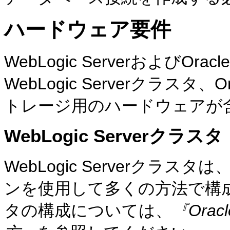
ハードウェア要件
WebLogic ServerおよびO
WebLogic Serverクラスタ
トレージ用のハードウェアが
WebLogic Serverクラスタ
WebLogic Serverク
ンを使用して多くの方法で構成でき
タの構成については、
『Orac