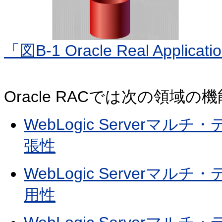
「図B-1 Oracle Real Applic
Oracle RACでは次の領域
WebLogic Serverマル
張性
WebLogic Serverマル
用性