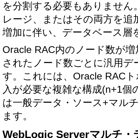
を分割する必要もありません。つ
レージ、またはその両方を追
増加に伴い、データベース層
Oracle RAC内のノード数が
されたノード数ごとに汎用デ
す。これには、Oracle R
入が必要な複雑な構成(n+1
は一般データ・ソース+マル
ます。
WebLogic Serverマル