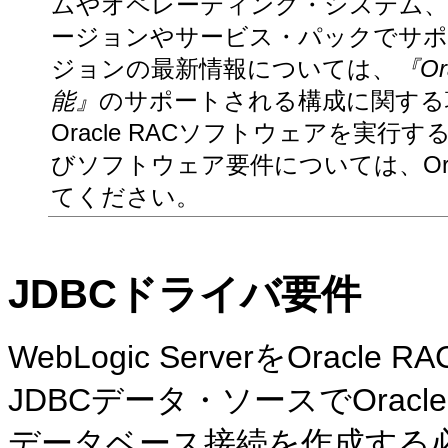
ムやオペレーティング・システム、およびW
ージョンやサービス・パックでサポート
ジョンの最新情報については、
『Or
能』
のサポートされる構成に関する
Oracle RACソフトウェアを実
びソフトウェア要件については、Or
てください。
JDBCドライバ要件
WebLogic ServerをOrac
JDBCデータ・ソースでOracle J
データベース接続を作成する