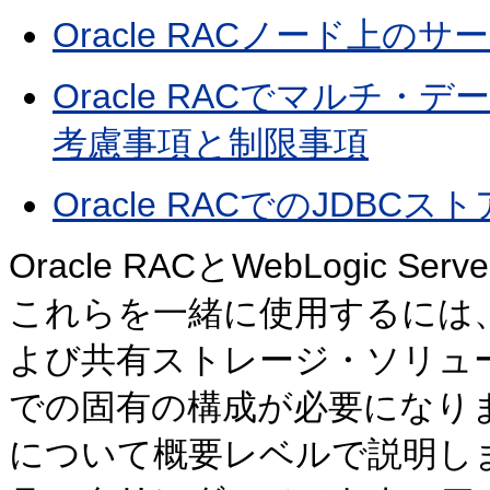
Oracle RACノード上
Oracle RACでマルチ
考慮事項と制限事項
Oracle RACでのJDBC
Oracle RACとWebLogic
これらを一緒に使用するには
よび共有ストレージ・ソリュ
での固有の構成が必要になり
について概要レベルで説明します