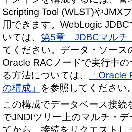
Scripting Tool (WLS
用できます。WebLogic J
いては、
第5章「JDBCマル
てください。データ・ソース
Oracle RACノードで実
る方法については、
「Orac
の構成」
を参照してください
この構成でデータベース接続
でJNDIツリー上のマルチ・
てから、接続をリクエストし