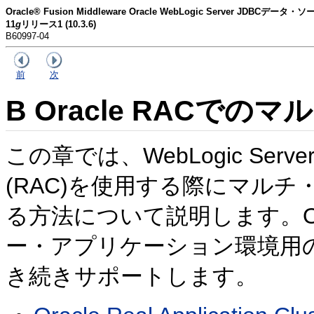
Oracle® Fusion Middleware Oracle WebLogic Server JDBCデ
11
g
リリース1 (10.3.6)
B60997-04
前
次
B
Oracle RACで
この章では、WebLogic ServerでOra
(RAC)を使用する際にマル
る方法について説明します。Or
ー・アプリケーション環境用
き続きサポートします。