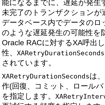
能になるまでに、遅延が発生
未完了のトランザクションが
データベース内でデータのロ
のような遅延発生の可能性を防ぐため
Oracle RACに対するXA
性、
XARetryDurationSeconds
されています。
は、
XARetryDurationSeconds
作(回復、コミット、ロールバ
を指定します。
XARetryInter