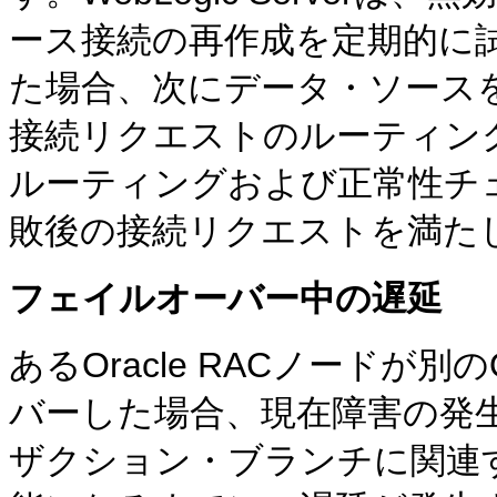
ース接続の再作成を定期的に
た場合、次にデータ・ソース
接続リクエストのルーティン
ルーティングおよび正常性チ
敗後の接続リクエストを満た
フェイルオーバー中の遅延
あるOracle RACノードが別
バーした場合、現在障害の発
ザクション・ブランチに関連