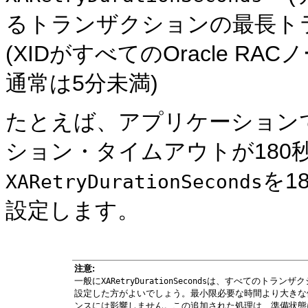
るトランザクションの最長トラ
(XIDがすべてのOracle 
通常は5分未満)
たとえば、アプリケーション
ション・タイムアウトが180
を1
XARetryDurationSeconds
設定します。
注意:
一般に
は、すべてのトランザク
XARetryDurationSeconds
設定した方がよいでしょう。最小限必要な時間より大きな
ンスには影響しません。この追加された処理は、準備状態