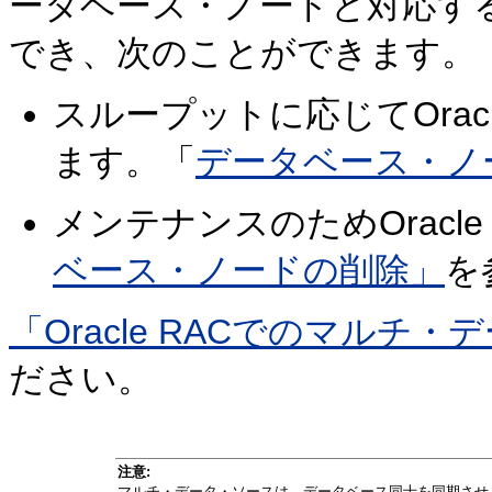
ータベース・ノードと対応す
でき、次のことができます。
スループットに応じてOrac
ます。「
データベース・ノ
メンテナンスのためOracl
ベース・ノードの削除」
を
「Oracle RACでのマルチ
ださい。
注意:
マルチ・データ・ソースは、データベース同士を同期させ