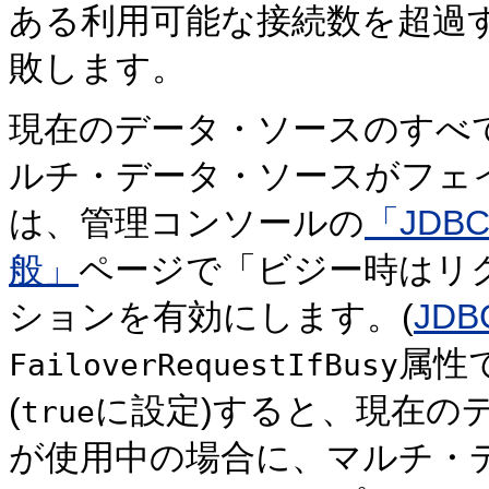
ある利用可能な接続数を超過
敗します。
現在のデータ・ソースのすべ
ルチ・データ・ソースがフェ
は、管理コンソールの
「JDB
般」
ページで「ビジー時はリ
ションを有効にします。(
JDB
属性
FailoverRequestIfBusy
(
に設定)すると、現在の
true
が使用中の場合に、マルチ・