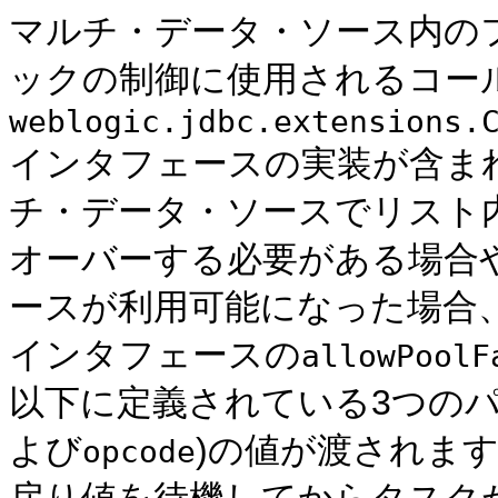
マルチ・データ・ソース内の
ックの制御に使用されるコー
weblogic.jdbc.extensions.
インタフェースの実装が含ま
チ・データ・ソースでリスト
オーバーする必要がある場合
ースが利用可能になった場合
インタフェースの
allowPoolF
以下に定義されている3つのパ
よび
)の値が渡されま
opcode
戻り値を待機してからタスク