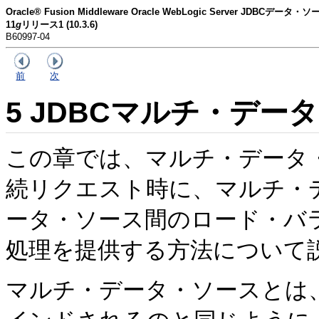
Oracle® Fusion Middleware Oracle WebLogic Server JDBCデ
11
g
リリース1 (10.3.6)
B60997-04
前
次
5
JDBCマルチ・デー
この章では、マルチ・データ
続リクエスト時に、マルチ・
ータ・ソース間のロード・バ
処理を提供する方法について
マルチ・データ・ソースとは、