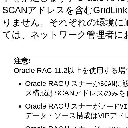
SCANアドレスを含むGridL
りません。それぞれの環境に適
ては、ネットワーク管理者に
注意:
Oracle RAC 11.2以上を使
Oracle RACリスナーが
に設
SCAN
ス構成はSCANアドレスのみ
Oracle RACリスナーが
ノードV
データ・ソース構成はVIPア