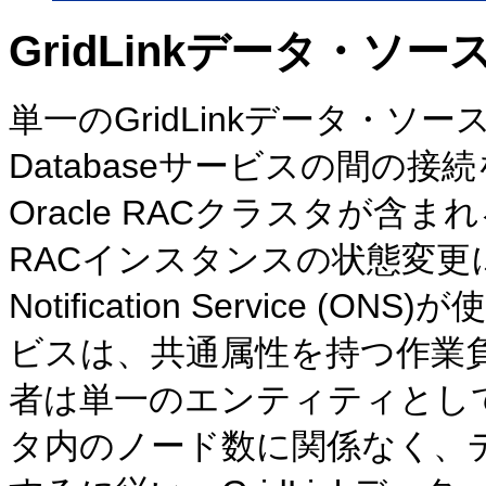
GridLinkデータ・ソー
単一のGridLinkデータ・ソースが、
Databaseサービスの間の
Oracle RACクラスタが含
RACインスタンスの状態変更に
Notification Service (O
ビスは、共通属性を持つ作業
者は単一のエンティティとし
タ内のノード数に関係なく、