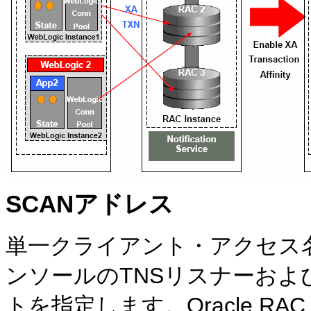
SCANアドレス
単一クライアント・アクセス名(S
ンソールのTNSリスナーおよ
トを指定します。Oracle 