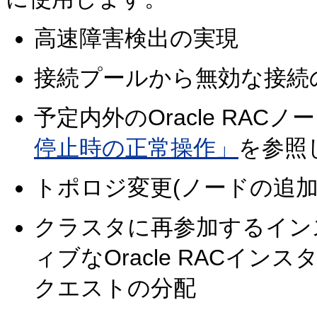
高速障害検出の実現
接続プールから無効な接続
予定内外のOracle RAC
停止時の正常操作」
を参照
トポロジ変更(ノードの追加
クラスタに再参加するイン
ィブなOracle RACイ
クエストの分配