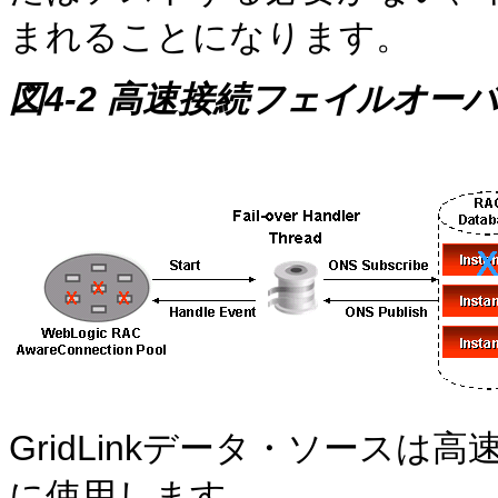
まれることになります。
図4-2 高速接続フェイルオー
GridLinkデータ・ソース
に使用します。