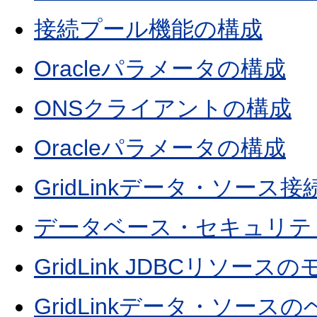
接続プール機能の構成
Oracleパラメータの構成
ONSクライアントの構成
Oracleパラメータの構成
GridLinkデータ・ソー
データベース・セキュリテ
GridLink JDBCリソース
GridLinkデータ・ソー