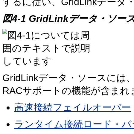
するに従い、GridLinkデ
図4-1 GridLinkデータ・ソ
GridLinkデータ・ソースに
RACサポートの機能が含まれ
高速接続フェイルオーバー
ランタイム接続ロード・バ