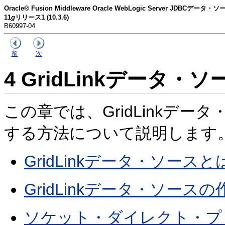
Oracle® Fusion Middleware Oracle WebLogic Server JDBCデ
11
g
リリース1 (10.3.6)
B60997-04
前
次
4
GridLinkデータ・
この章では、GridLinkデ
する方法について説明します
GridLinkデータ・ソースと
GridLinkデータ・ソースの
ソケット・ダイレクト・プ