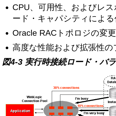
CPU、可用性、およびレ
ード・キャパシティによる
Oracle RACトポロジの
高度な性能および拡張性の
図4-3 実行時接続ロード・バ