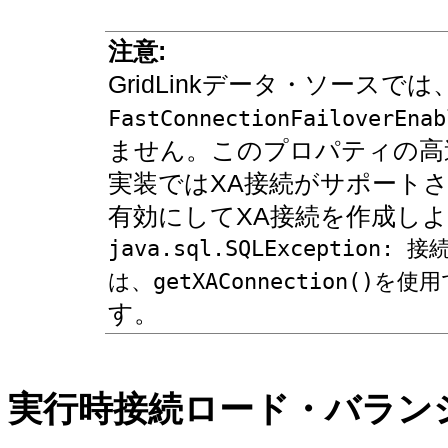
注意:
GridLinkデータ・ソースで
FastConnectionFailoverEnab
ません。このプロパティの高
実装ではXA接続がサポート
有効にしてXA接続を作成し
java.sql.SQLExcepti
は、getXAConnection()を
す。
実行時接続ロード・バラン