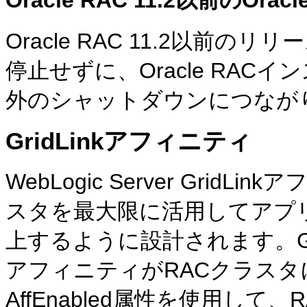
Oracle RAC 11.2以
停止せずに、Oracle RA
外のシャットダウンにつなが
GridLinkアフィニティ
WebLogic Server Gri
スタを最大限に活用してアプ
上するように設計されます。Gr
アフィニティがRACクラス
AffEnabled属性を使用し