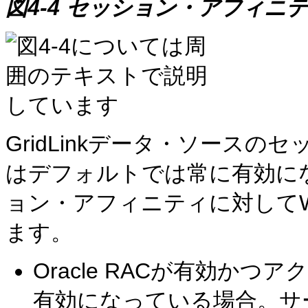
図4-4 セッション・アフィニ
GridLinkデータ・ソース
はデフォルトでは常に有効に
ョン・アフィニティに対して
ます。
Oracle RACが有効か
有効になっている場合。サ