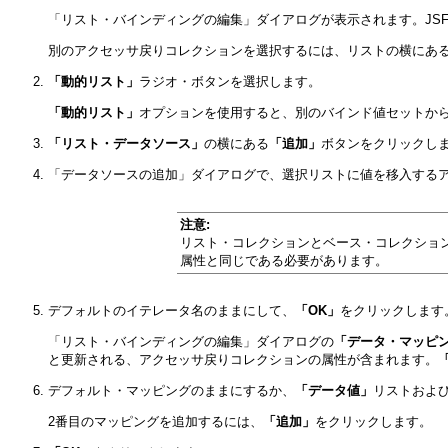
「リスト・バインディングの編集」ダイアログが表示されます。JS
別のアクセッサ戻りコレクションを選択するには、リストの横にあ
「動的リスト」
ラジオ・ボタンを選択します。
「動的リスト」
オプションを使用すると、別のバインド値セットか
「リスト・データソース」
の横にある
「追加」
ボタンをクリックし
「データソースの追加」ダイアログで、選択リストに値を移入する
注意:
リスト・コレクションとベース・コレクショ
属性と同じである必要があります。
デフォルトのイテレータ名のままにして、
「OK」
をクリックします
「リスト・バインディングの編集」ダイアログの
「データ・マッピ
と更新される、アクセッサ戻りコレクションの属性が含まれます。
デフォルト・マッピングのままにするか、
「データ値」
リストおよ
2番目のマッピングを追加するには、
「追加」
をクリックします。