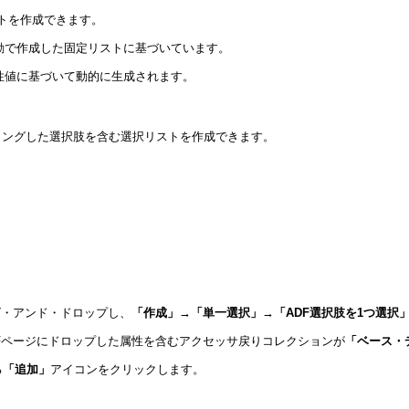
トを作成できます。
手動で作成した固定リストに基づいています。
属性値に基づいて動的に生成されます。
ィングした選択肢を含む選択リストを作成できます。
グ・アンド・ドロップし、
「作成」→「単一選択」→「ADF選択肢を1つ選択
Fページにドロップした属性を含むアクセッサ戻りコレクションが
「ベース・
る
「追加」
アイコンをクリックします。