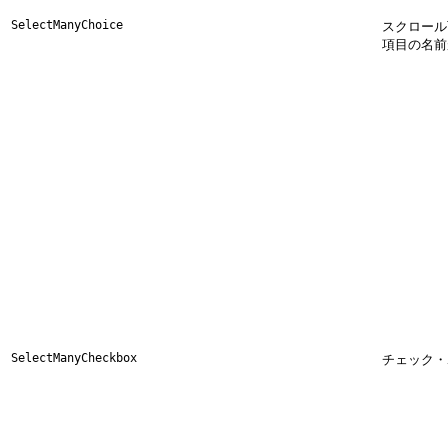
Select
ManyChoice
スクロール
項目の名前
Se
lectManyCheckbox
チェック・