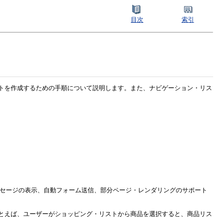
目次
索引
トを作成するための手順について説明します。また、ナビゲーション・リス
メッセージの表示、自動フォーム送信、部分ページ・レンダリングのサポート
とえば、ユーザーがショッピング・リストから商品を選択すると、商品リス