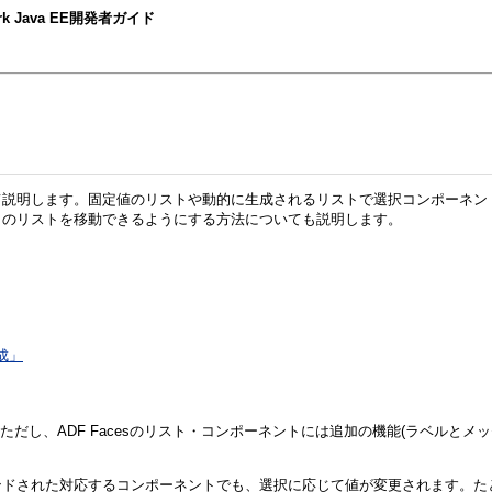
mework Java EE開発者ガイド
て説明します。固定値のリストや動的に生成されるリストで選択コンポーネン
トのリストを移動できるようにする方法についても説明します。
成」
ただし、ADF Facesのリスト・コンポーネントには追加の機能(ラベルと
ンドされた対応するコンポーネントでも、選択に応じて値が変更されます。た