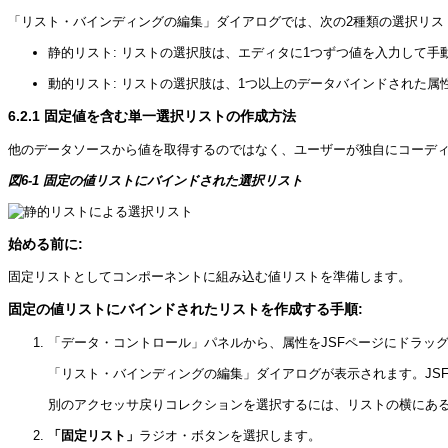
「リスト・バインディングの編集」ダイアログでは、次の2種類の選択リス
静的リスト: リストの選択肢は、エディタに1つずつ値を入力して
動的リスト: リストの選択肢は、1つ以上のデータバインドされた
6.2.1
固定値を含む単一選択リストの作成方法
他のデータソースから値を取得するのではなく、ユーザーが独自にコーデ
図6-1 固定の値リストにバインドされた選択リスト
始める前に:
固定リストとしてコンポーネントに組み込む値リストを準備します。
固定の値リストにバインドされたリストを作成する手順:
「データ・コントロール」パネルから、属性をJSFページにドラッ
「リスト・バインディングの編集」ダイアログが表示されます。JS
別のアクセッサ戻りコレクションを選択するには、リストの横にあ
「固定リスト」
ラジオ・ボタンを選択します。