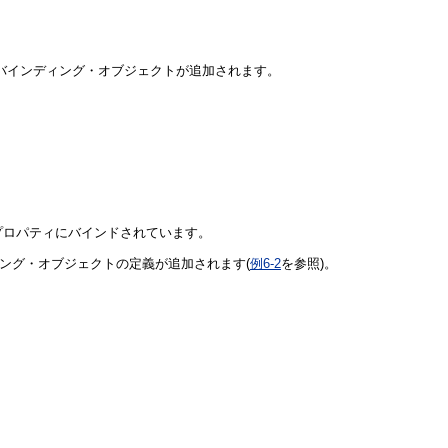
バインディング・オブジェクトが追加されます。
プロパティにバインドされています。
ング・オブジェクトの定義が追加されます(
例6-2
を参照)。