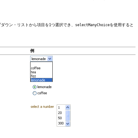
プダウン・リストから項目を1つ選択でき、
を使用すると
selectManyChoice
例