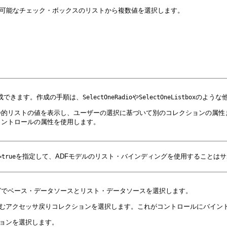
可能なチェック・ボックスのリストから複数値を選択します。
作成できます。作成の手順は、
や
のような
SelectOneRadio
SelectOneListbox
静的リストの値を表示し、ユーザーの選択に基づいて別のコレクションの属性
コントロールの属性を使用します。
を指定して、ADFモデルのリスト・バインディングを使用することは
=true
グでベース・データソースとリスト・データソースを選択します。
含むアクセッサ戻りコレクションを選択します。これがコントロールにバイン
ションを選択します。