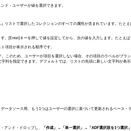
エンド・ユーザーが値を選択できます。
ス」
リストで選択したコレクションのすべての属性が含まれています。たとえ
。[Enter]キーを押して値を設定してから、次の値を入力します。たとえ
スト項目が表示される順序です。
す。このため、ユーザーが項目を選択しない場合、その項目のラベルがブラン
文字列を指定できます。デフォルトでは、リストの先頭に新しい文字列が表示
・データソース用、もう1つはユーザーの選択に基づいて更新されるベース・
グ・アンド・ドロップし、
「作成」→「単一選択」→「ADF選択肢を1つ選択