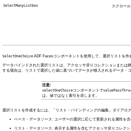
Sel
ectManyListbox
スクロール
ADF Facesコンポーネントを使用して、選択リストを
SelectOneChoice
データバインドされた選択リストは、アクセッサ戻りコレクションまたは
する場合は、リストで選択した値に基づいてデータが移入されるデータ・
注意:
コンポーネントで
selectOneChoice
valuePassThru
は、値ではなく索引を戻します。
選択リストを作成するには、「リスト・バインディングの編集」ダイアロ
ベース・データソース: ユーザーの選択に応じて更新される属性を
リスト・データソース: 表示する属性を含むアクセッサ戻りコレク