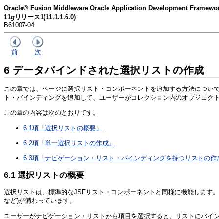
Oracle® Fusion Middleware Oracle Application Development Fra
11
g
リリース1(11.1.1.6.0)
B61007-04
前
次
6
データバインドされた選択リストの作成
この章では、ページに選択リスト・コンポーネントを追加する方法につい
ト・バインディングを追加して、ユーザーがコレクション内のオブジェク
この章の内容は次のとおりです。
6.1項「選択リストの概要」
6.2項「単一選択リストの作成」
6.3項「ナビゲーション・リスト・バインディングを持つリストの作
6.1
選択リストの概要
選択リストは、標準的なJSFリスト・コンポーネントと同様に機能します。
など)が備わっています。
ユーザーがナビゲーション・リストから項目を選択すると、リストにバイ