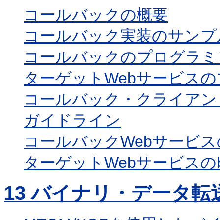
コールバックの概要
コールバック実装のサンプ
コールバックのプログラミ
ターゲットWebサービス
コールバック・クライアン
ガイドライン
コールバックWebサービ
ターゲットWebサービスのbu
13
バイナリ・データ転