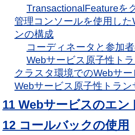
TransactionalFeat
管理コンソールを使用した
ンの構成
コーディネータと参加者
Webサービス原子性ト
クラスタ環境でのWebサ
Webサービス原子性トラ
11
Webサービスのエン
12
コールバックの使用