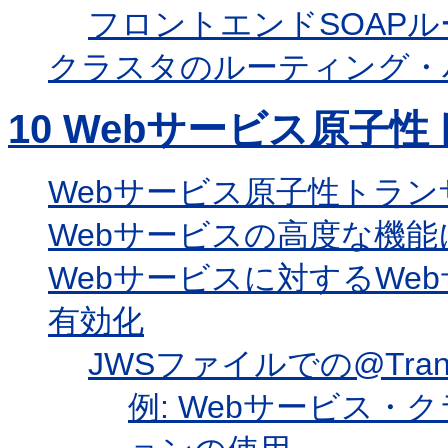
フロントエンドSOAPル
クラスタのルーティング・
10
Webサービス原子性
Webサービス原子性トラ
Webサービスの高度な機
Webサービスに対するWe
有効化
JWSファイルでの@Tran
例: Webサービス・クラ