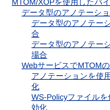
MTOM/XOPを使用した
データ型のアノテーショ
データ型のアノテーショ
合
データ型のアノテーシ
場合
WebサービスでMTOM
アノテーションを使用
化
WS-Policyファイ
効化