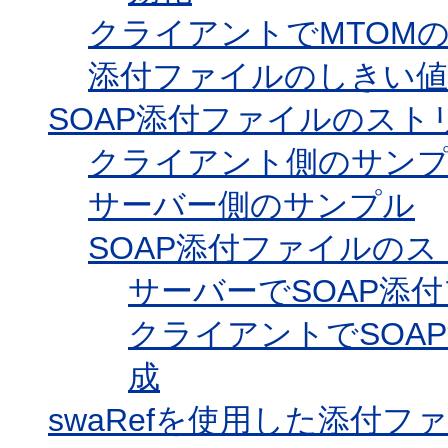
クライアントでMTOM
添付ファイルのしきい値
SOAP添付ファイルのスト
クライアント側のサン
サーバー側のサンプル
SOAP添付ファイルの
サーバーでSOAP添
クライアントでSOA
成
swaRefを使用した添付フ