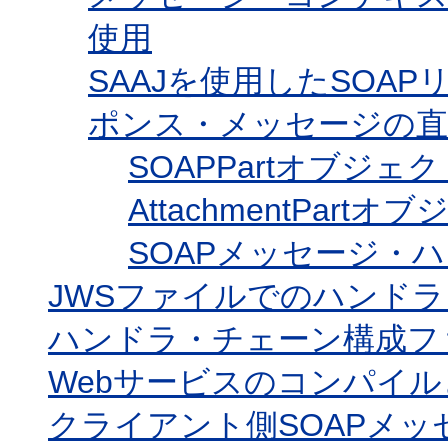
使用
SAAJを使用したSOA
ポンス・メッセージの直
SOAPPartオブジェ
AttachmentPartオ
SOAPメッセージ・
JWSファイルでのハンド
ハンドラ・チェーン構成フ
Webサービスのコンパイ
クライアント側SOAPメ