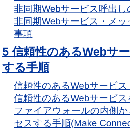
非同期Webサービス呼出
非同期Webサービス・メ
事項
5
信頼性のあるWebサ
する手順
信頼性のあるWebサービ
信頼性のあるWebサービ
ファイアウォールの内側か
セスする手順(Make Connect