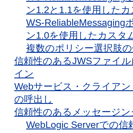
ン1.2と1.1を使用したカ
WS-ReliableMess
ン1.0を使用したカスタムW
複数のポリシー選択肢の
信頼性のあるJWSファイ
イン
Webサービス・クライアン
の呼出し
信頼性のあるメッセージン
WebLogic Serve