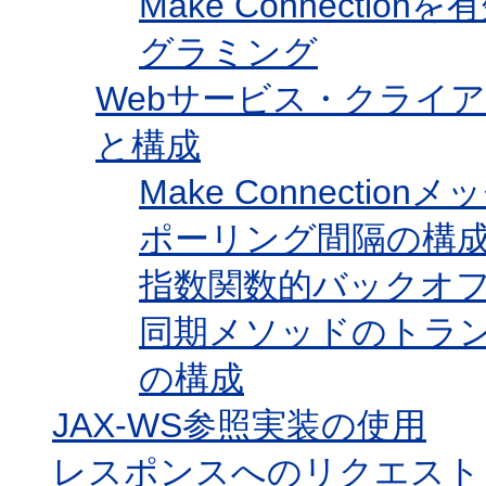
Make Connect
グラミング
Webサービス・クライアント
と構成
Make Connecti
ポーリング間隔の構
指数関数的バックオ
同期メソッドのトランスポ
の構成
JAX-WS参照実装の使用
レスポンスへのリクエスト