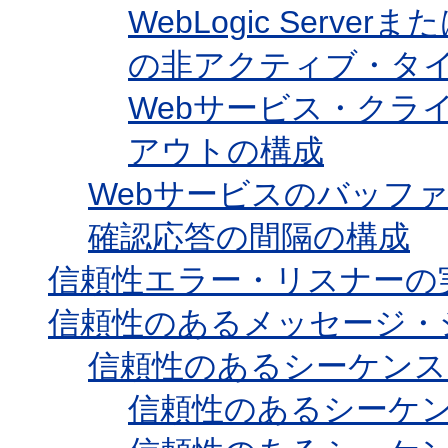
WebLogic Ser
の非アクティブ・タ
Webサービス・クラ
アウトの構成
Webサービスのバッフ
確認応答の間隔の構成
信頼性エラー・リスナーの
信頼性のあるメッセージ・
信頼性のあるシーケンス
信頼性のあるシーケン