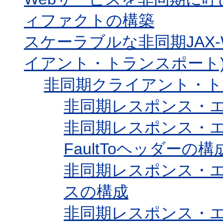
ィファクトの構築
スケーラブルな非同期JAX
イアント・トランスポート
非同期クライアント・ト
非同期レスポンス・
非同期レスポンス・エン
FaultToヘッダーの構
非同期レスポンス・
スの構成
非同期レスポンス・