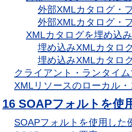
外部XMLカタログ・
外部XMLカタログ・
XMLカタログを埋め込
埋め込みXMLカタロ
埋め込みXMLカタロ
クライアント・ランタイム
XMLリソースのローカル
16
SOAPフォルトを使
SOAPフォルトを使用した