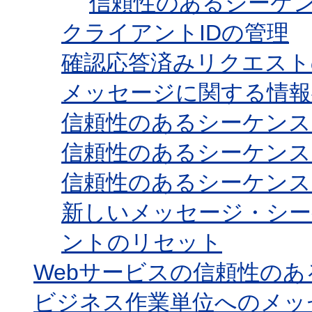
信頼性のあるシーケ
クライアントIDの管理
確認応答済みリクエスト
メッセージに関する情
信頼性のあるシーケンス
信頼性のあるシーケンス
信頼性のあるシーケンス
新しいメッセージ・シ
ントのリセット
Webサービスの信頼性の
ビジネス作業単位へのメッ