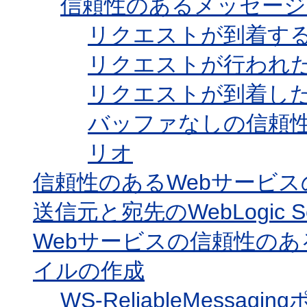
信頼性のあるメッセー
リクエストが到着す
リクエストが行われ
リクエストが到着し
バッファなしの信頼性
リオ
信頼性のあるWebサービ
送信元と宛先のWebLogic 
Webサービスの信頼性のある
イルの作成
WS-ReliableMess