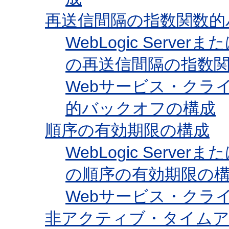
再送信間隔の指数関数的
WebLogic Ser
の再送信間隔の指数
Webサービス・クラ
的バックオフの構成
順序の有効期限の構成
WebLogic Ser
の順序の有効期限の
Webサービス・クラ
非アクティブ・タイム