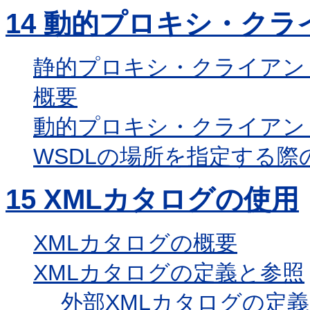
14
動的プロキシ・クラ
静的プロキシ・クライアン
概要
動的プロキシ・クライアン
WSDLの場所を指定する際
15
XMLカタログの使用
XMLカタログの概要
XMLカタログの定義と参照
外部XMLカタログの定義