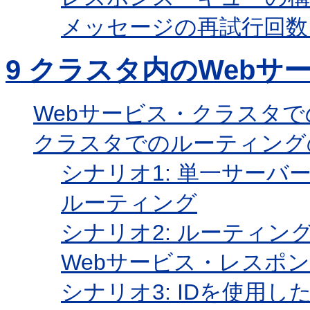
メッセージの再試行回数
9
クラスタ内のWebサ
Webサービス・クラスタ
クラスタでのルーティング
シナリオ1: 単一サーバ
ルーティング
シナリオ2: ルーティ
Webサービス・レスポ
シナリオ3: IDを使用