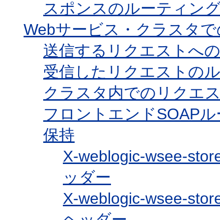
スポンスのルーティン
Webサービス・クラスタ
送信するリクエストへの
受信したリクエストのル
クラスタ内でのリクエ
フロントエンドSOAP
保持
X-weblogic-wsee-st
ッダー
X-weblogic-wsee-s
ヘッダー