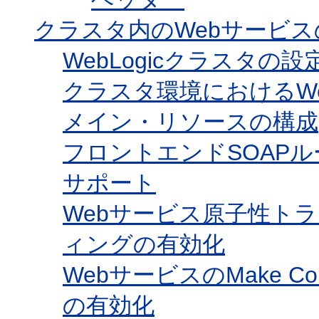
クラスタ内のWebサービス
WebLogicクラスタの設
クラスタ環境におけるW
メイン・リソースの構成
フロントエンドSOAP
サポート
Webサービス原子性ト
ィングの有効化
WebサービスのMake C
の有効化