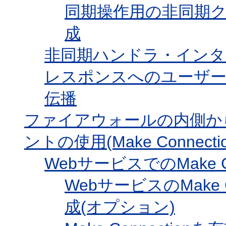
同期操作用の非同期
成
非同期ハンドラ・インタ
レスポンスへのユーザ
伝播
ファイアウォールの内側か
ントの使用(Make Connectio
WebサービスでのMake C
WebサービスのMake C
成(オプション)