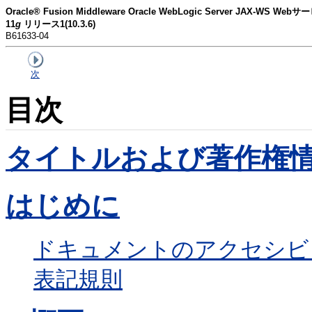
Oracle® Fusion Middleware Oracle WebLogic Server JAX
11
g
リリース1(10.3.6)
B61633-04
次
目次
タイトルおよび著作権
はじめに
ドキュメントのアクセシビ
表記規則