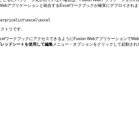
n Webアプリケーションと統合するExcelワークブックが確実にデプロイされます。
terpricelist\excel\excel
ィレクトリです。
elワークブックにアクセスできるようにFusion Webアプリケーションで
プレッドシートを使用して編集
メニュー・オプションをクリックして起動された、In