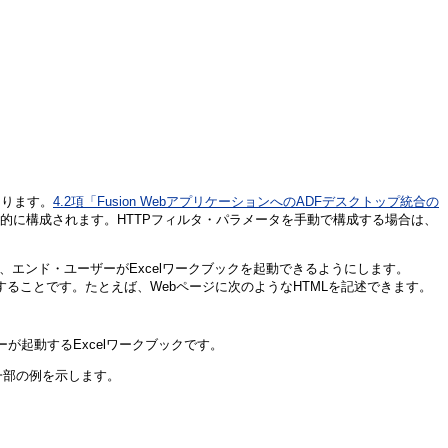
あります。
4.2項「Fusion WebアプリケーションへのADFデスクトップ統合の
自動的に構成されます。HTTPフィルタ・パラメータを手動で構成する場合は、
成し、エンド・ユーザーがExcelワークブックを起動できるようにします。
供することです。たとえば、Webページに次のようなHTMLを記述できます。
が起動するExcelワークブックです。
一部の例を示します。