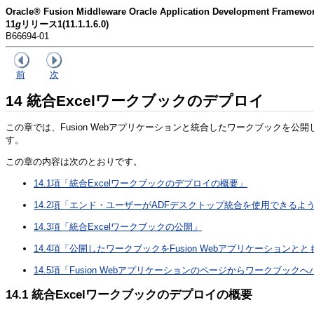
Oracle® Fusion Middleware Oracle Application Developmen
11
g
リリース1(11.1.1.6.0)
B66694-01
前
次
14
統合Excelワークブックのデプロイ
この章では、Fusion Webアプリケーションと統合したワークブックを公
す。
この章の内容は次のとおりです。
14.1項「統合Excelワークブックのデプロイの概要」
14.2項「エンド・ユーザーがADFデスクトップ統合を使用できるよ
14.3項「統合Excelワークブックの公開」
14.4項「公開したワークブックをFusion Webアプリケーション
14.5項「Fusion Webアプリケーションのページからワークブッ
14.1
統合Excelワークブックのデプロイの概要