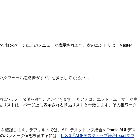
ページにこのメニューが表示されます。次のエントリは、Master
ry.jspx
Webユーザー・インタフェース開発者ガイド』
を参照してください。
ブックにパラメータ値を渡すことができます。 たとえば、エンド・ユーザーが商
品リストは、ページ上に表示される商品リストと一致します。その後ワーク
を確認します。デフォルトでは、ADFデスクトップ統合をOracle ADFデス
ルタのパラメータ値を検証するには、
E.2項「ADFデスクトップ統合Excelダウ