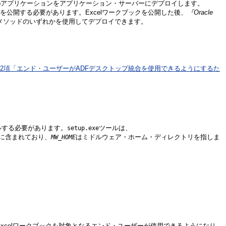
Webアプリケーションをアプリケーション・サーバーにデプロイします。
を公開する必要があります。Excelワークブックを公開した後、
『Oracle
いるメソッドのいずれかを使用してデプロイできます。
4.2項「エンド・ユーザーがADFデスクトップ統合を使用できるようにするた
ルする必要があります。
ツールは、
setup.exe
に含まれており、
はミドルウェア・ホーム・ディレクトリを指しま
MW_HOME
xcelワークブックを対象となるエンド・ユーザーが使用できるようになり