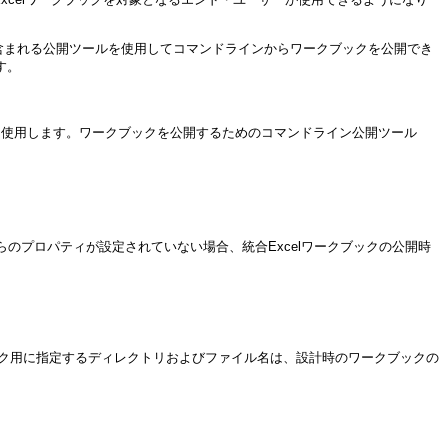
perに含まれる公開ツールを使用してコマンドラインからワークブックを公開でき
す。
を使用します。ワークブックを公開するためのコマンドライン公開ツール
のプロパティが設定されていない場合、統合Excelワークブックの公開時
ク用に指定するディレクトリおよびファイル名は、設計時のワークブックの