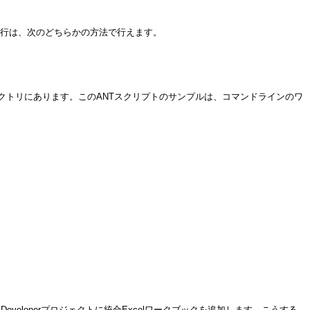
の実行は、次のどちらかの方法で行えます。
クトリにあります。このANTスクリプトのサンプルは、コマンドラインのワ
JDeveloperプロジェクトに統合Excelワークブックを追加します。こうする