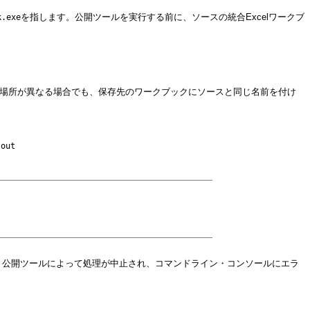
を指します。公開ツールを実行する前に、ソースの統合Excelワークブ
k.exe
。
場所が異なる場合でも、保存先のワークブックにソースと同じ名前を付け
-out
は、公開ツールによって処理が中止され、コマンドライン・コンソールにエラ