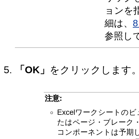
ョンを
細は、
参照し
「OK」
をクリックします
注意:
Excelワークシート
たはページ・ブレーク・
コンポーネントは予期