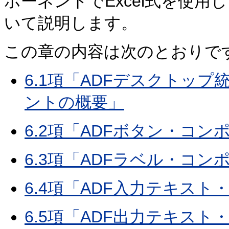
ポーネントでExcel式を使
いて説明します。
この章の内容は次のとおりで
6.1項「ADFデスクトッ
ントの概要」
6.2項「ADFボタン・コ
6.3項「ADFラベル・コ
6.4項「ADF入力テキス
6.5項「ADF出力テキス