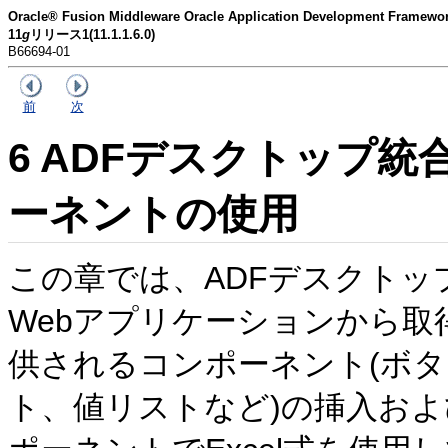
Oracle® Fusion Middleware Oracle Application Developmen
11
g
リリース1(11.1.1.6.0)
B66694-01
前
次
6
ADFデスクトップ統
ーネントの使用
この章では、ADFデスクトップ
Webアプリケーションから
供されるコンポーネント(ボ
ト、値リストなど)の挿入お