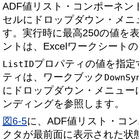
ADF値リスト・コンポーネント
セルにドロップダウン・メニ
す。実行時に最高250の値を
ントは、Excelワークシー
プロパティの値を指定
ListID
ティは、ワークブック
DownSy
にドロップダウン・メニュー
ンディングを参照します。
図6-5
に、ADF値リスト・コ
クタが最前面に表示された状