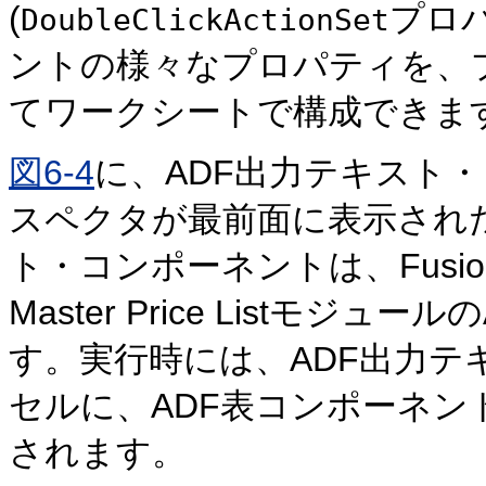
(
プロ
DoubleClickActionSet
ントの様々なプロパティを、
てワークシートで構成できま
図6-4
に、ADF出力テキスト
スペクタが最前面に表示され
ト・コンポーネントは、Fusion
Master Price Listモ
す。実行時には、ADF出力
セルに、ADF表コンポーネ
されます。