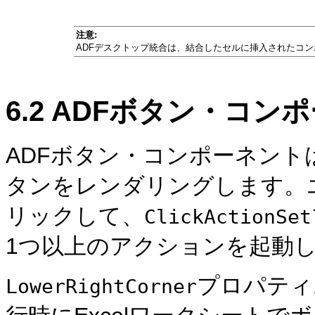
注意:
ADFデスクトップ統合は、結合したセルに挿入されたコ
6.2
ADFボタン・コン
ADFボタン・コンポーネントは
タンをレンダリングします。
リックして、
ClickActionSet
1つ以上のアクションを起動
プロパティ
LowerRightCorner