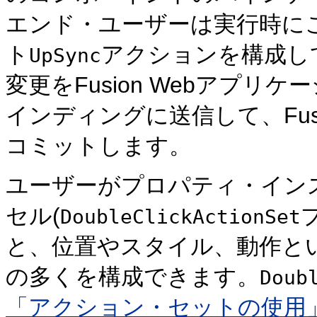
エンド・ユーザーは実行時に
ト
アクションを構成し
UpSync
変更をFusion Webアプリ
インディングに送信して、Fus
コミットします。
ユーザーがプロパティ・イン
セル(
DoubleClickActionSet
と、位置やスタイル、動作と
の多くを構成できます。
Doub
「アクション・セットの使用