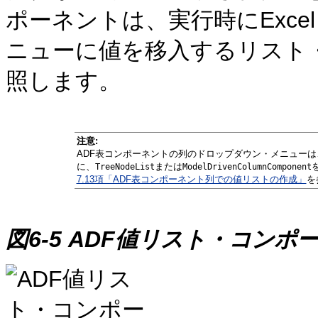
ポーネントは、実行時にExc
ニューに値を移入するリスト
照します。
注意:
ADF表コンポーネントの列のドロップダウン・メニューは
に、
または
TreeNodeList
ModelDrivenColumnComponent
7.13項「ADF表コンポーネント列での値リストの作成」
を
図6-5 ADF値リスト・コンポ