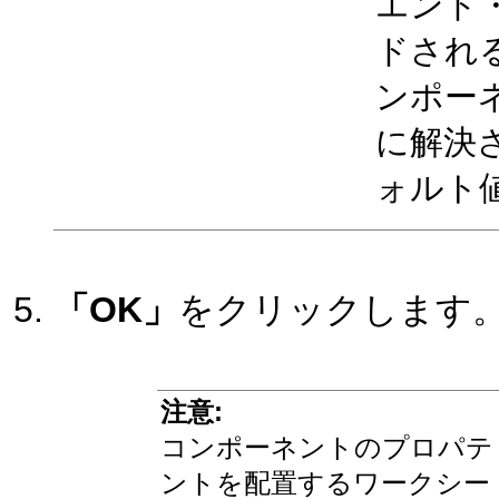
エンド
ドされ
ンポー
に解決
ォルト
「OK」
をクリックします
注意:
コンポーネントのプロパテ
ントを配置するワークシー