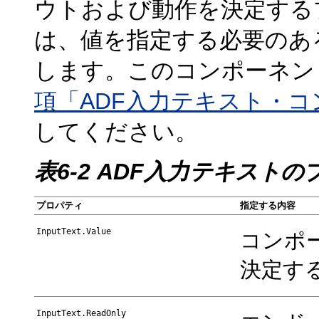
ウトおよび動作を決定する
は、値を指定する必要のあ
します。このコンポーネン
項「ADF入力テキスト・
してください。
表6-2 ADF入力テキスト
プロパティ
指定する内容
InputText.Value
コンポ
決定す
InputText.ReadOnly