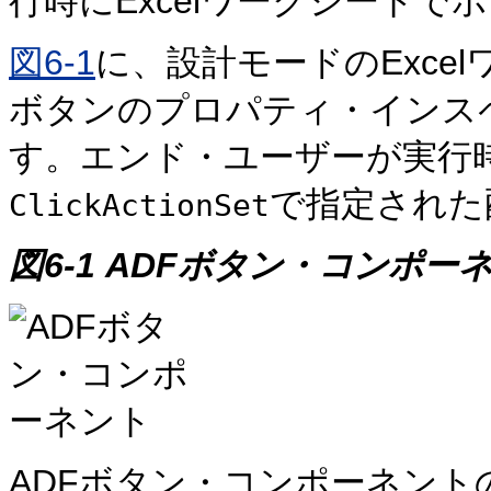
行時にExcelワークシート
図6-1
に、設計モードのExce
ボタンのプロパティ・インス
す。エンド・ユーザーが実行
で指定された
ClickActionSet
図6-1 ADFボタン・コンポー
ADFボタン・コンポーネント