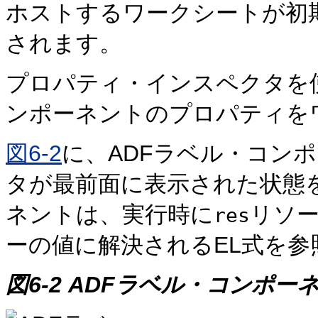
ホストするワークシートが初期
されます。
プロパティ・インスペクタを
ンポーネントのプロパティを
図6-2
に、ADFラベル・コン
タが最前面に表示された状態
ネントは、実行時に
リソ
res
ーの値に解決されるEL式を参
図6-2 ADFラベル・コンポー