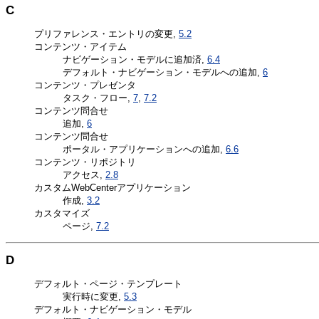
C
プリファレンス・エントリの変更,
5.2
コンテンツ・アイテム
ナビゲーション・モデルに追加済,
6.4
デフォルト・ナビゲーション・モデルへの追加,
6
コンテンツ・プレゼンタ
タスク・フロー,
7
,
7.2
コンテンツ問合せ
追加,
6
コンテンツ問合せ
ポータル・アプリケーションへの追加,
6.6
コンテンツ・リポジトリ
アクセス,
2.8
カスタムWebCenterアプリケーション
作成,
3.2
カスタマイズ
ページ,
7.2
D
デフォルト・ページ・テンプレート
実行時に変更,
5.3
デフォルト・ナビゲーション・モデル