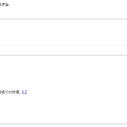
トリアル
成での作業,
5.2