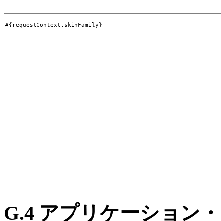
#{requestContext.skinFamily}
G.4
アプリケーション・