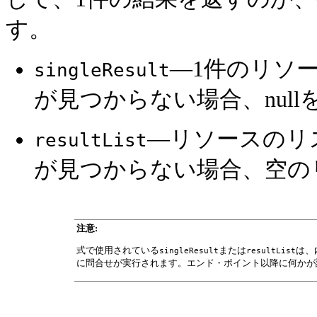
す。
—1件のリソ
singleResult
が見つからない場合、nul
—リソースのリ
resultList
が見つからない場合、空の
注意:
式で使用されている
または
は、
singleResult
resultList
に問合せが実行されます。エンド・ポイント以降に何かが