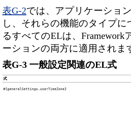
表G-2
では、アプリケーション
し、それらの機能のタイプに
るすべてのELは、Framewor
ーションの両方に適用されま
表G-3 一般設定関連のEL式
式
#{generalSettings.userTimeZone}