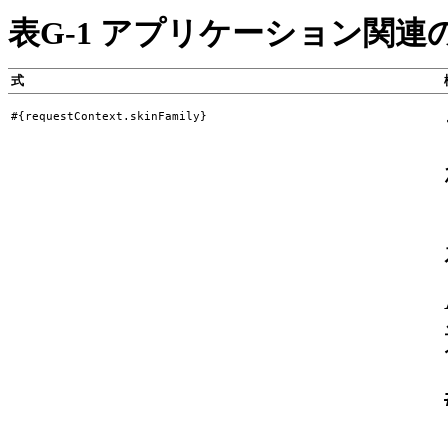
表G-1 アプリケーション関連
式
#{requestContext.skinFamily}